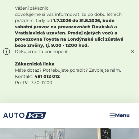
Vážení zákazníci,
dovolujeme si vás informovat, že po dobu letních
prázdnin, tedy od
1.7.2026 do 31.8.2026, bude
sobotní provoz na provozovnách Doubská a
Vratislavická uzavřen. Prodej ojetých vozů a
provozovna Toyota na Londýnské ulici zůstává
beze změny, tj. 9.00 - 12:00 hod.
Děkujeme za pochopení!
Zákaznická linka
Máte dotaz? Potřebujete poradit? Zavolejte nám.
Kontakt:
481 012 012
Po–Pá: 7:30–17:00