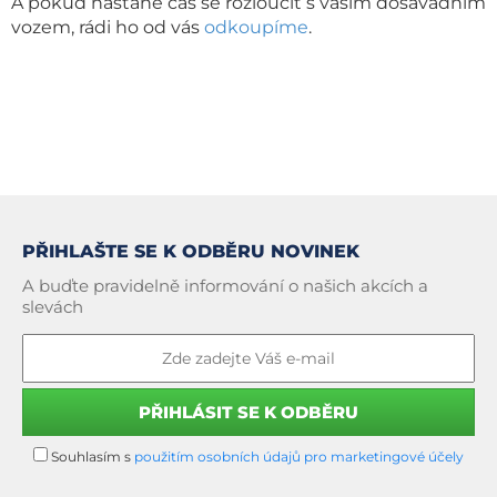
A pokud nastane čas se rozloučit s vaším dosavadním
vozem, rádi ho od vás
odkoupíme
.
PŘIHLAŠTE SE K ODBĚRU NOVINEK
A buďte pravidelně informování o našich akcích a
slevách
Souhlasím s
použitím osobních údajů pro marketingové účely