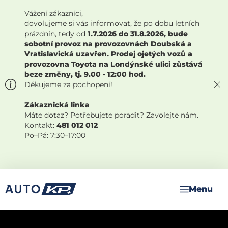
Vážení zákazníci,
dovolujeme si vás informovat, že po dobu letních
prázdnin, tedy od
1.7.2026 do 31.8.2026, bude
sobotní provoz na provozovnách Doubská a
Vratislavická uzavřen. Prodej ojetých vozů a
provozovna Toyota na Londýnské ulici zůstává
beze změny, tj. 9.00 - 12:00 hod.
Děkujeme za pochopení!
Zákaznická linka
Máte dotaz? Potřebujete poradit? Zavolejte nám.
Kontakt:
481 012 012
Po–Pá: 7:30–17:00