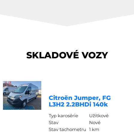
SKLADOVÉ VOZY
Citroën Jumper, FG
L3H2 2.2BHDi 140k
Typ karosérie
Užitkové
Stav
Nové
Stav tachometru
1 km