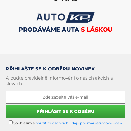
PRODÁVÁME AUTA
S LÁSKOU
PŘIHLAŠTE SE K ODBĚRU NOVINEK
A buďte pravidelně informování o našich akcích a
slevách
Souhlasím s
použitím osobních údajů pro marketingové účely