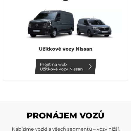
Užitkové vozy Nissan
Přejít na web
Užitkové vozy Nissan
PRONÁJEM VOZŮ
Nabízíme vozidla všech segmentů – vozy nižší,