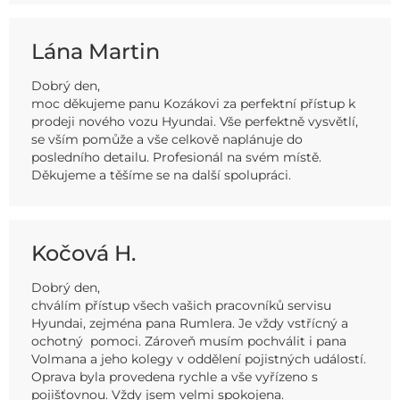
Lána Martin
Dobrý den,
moc děkujeme panu Kozákovi za perfektní přístup k
prodeji nového vozu Hyundai. Vše perfektně vysvětlí,
se vším pomůže a vše celkově naplánuje do
posledního detailu. Profesionál na svém místě.
Děkujeme a těšíme se na další spolupráci.
Kočová H.
Dobrý den,
chválím přístup všech vašich pracovníků servisu
Hyundai, zejména pana Rumlera. Je vždy vstřícný a
ochotný pomoci. Zároveň musím pochválit i pana
Volmana a jeho kolegy v oddělení pojistných událostí.
Oprava byla provedena rychle a vše vyřízeno s
pojišťovnou. Vždy jsem velmi spokojena.