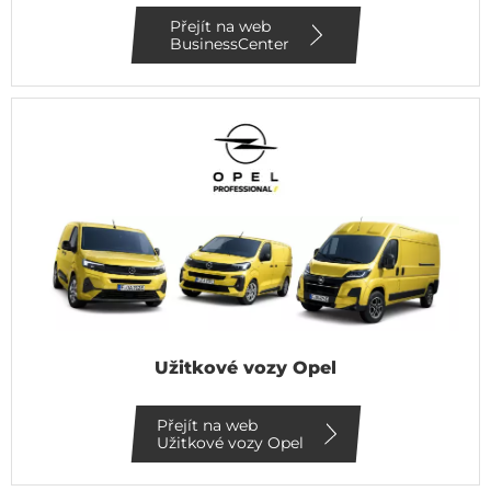
Přejít na web
BusinessCenter
Užitkové vozy Opel
Přejít na web
Užitkové vozy Opel