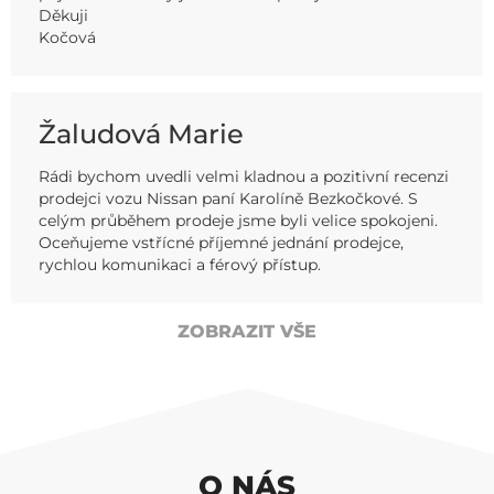
Děkuji
Kočová
Žaludová Marie
Rádi bychom uvedli velmi kladnou a pozitivní recenzi
prodejci vozu Nissan paní Karolíně Bezkočkové. S
celým průběhem prodeje jsme byli velice spokojeni.
Oceňujeme vstřícné příjemné jednání prodejce,
rychlou komunikaci a férový přístup.
ZOBRAZIT VŠE
O NÁS