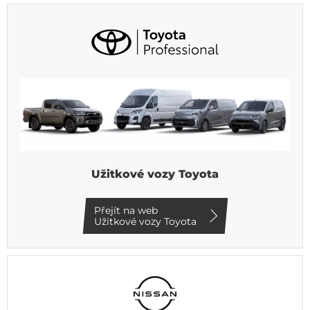
Užitkové vozy Toyota
Přejít na web
Užitkové vozy Toyota