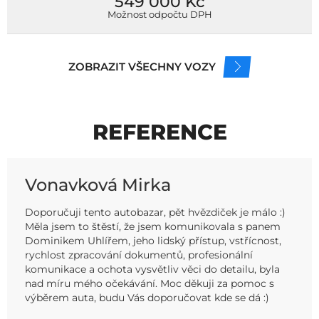
549 000 Kč
Možnost odpočtu DPH
ZOBRAZIT VŠECHNY VOZY
REFERENCE
Vonavková Mirka
Doporučuji tento autobazar, pět hvězdiček je málo :)
Měla jsem to štěstí, že jsem komunikovala s panem
Dominikem Uhlířem, jeho lidský přístup, vstřícnost,
rychlost zpracování dokumentů, profesionální
komunikace a ochota vysvětliv věci do detailu, byla
nad míru mého očekávání. Moc děkuji za pomoc s
výběrem auta, budu Vás doporučovat kde se dá :)