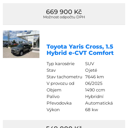
669 900 Kč
Možnost odpočtu DPH
Toyota Yaris Cross, 1.5
Hybrid e-CVT Comfort
Typ karosérie
SUV
Stav
Ojeté
Stav tachometru
7646 km
V provozu od
06/2025
Objem
1490 ccm
Palivo
Hybridní
Převodovka
Automatická
Výkon
68 kw