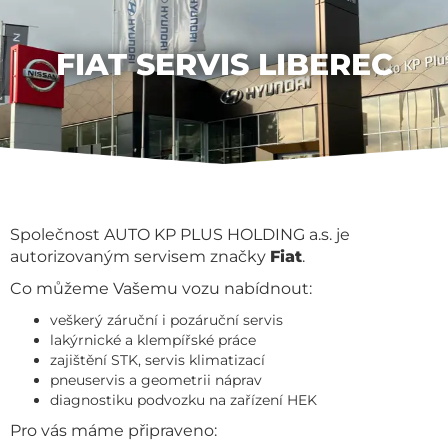
FIAT SERVIS LIBEREC
Společnost AUTO KP PLUS HOLDING a.s. je
autorizovaným servisem značky
Fiat
.
Co můžeme Vašemu vozu nabídnout:
veškerý záruční i pozáruční servis
lakýrnické a klempířské práce
zajištění STK, servis klimatizací
pneuservis a geometrii náprav
diagnostiku podvozku na zařízení HEK
Pro vás máme připraveno: