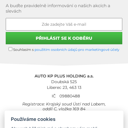
A buďte pravidelně informování o našich akcích a
slevách
Souhlasím s
použitím osobních údajů pro marketingové účely
AUTO KP PLUS HOLDING a.s.
Doubská 525
Liberec 23, 463 13
IČ
09880488
Registrace: Krajský soud Ústí nad Labem,
oddíl C, vložka 169 84
Cookies
Všeobecné obchodní podmínky
Používáme cookies