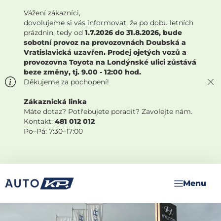
Vážení zákazníci,
dovolujeme si vás informovat, že po dobu letních
prázdnin, tedy od
1.7.2026 do 31.8.2026, bude
sobotní provoz na provozovnách Doubská a
Vratislavická uzavřen. Prodej ojetých vozů a
provozovna Toyota na Londýnské ulici zůstává
beze změny, tj. 9.00 - 12:00 hod.
Děkujeme za pochopení!
Zákaznická linka
Máte dotaz? Potřebujete poradit? Zavolejte nám.
Kontakt:
481 012 012
Po–Pá: 7:30–17:00