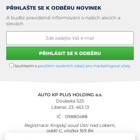
PŘIHLAŠTE SE K ODBĚRU NOVINEK
A buďte pravidelně informování o našich akcích a
slevách
Souhlasím s
použitím osobních údajů pro marketingové účely
AUTO KP PLUS HOLDING a.s.
Doubská 525
Liberec 23, 463 13
IČ
09880488
Registrace: Krajský soud Ústí nad Labem,
oddíl C, vložka 169 84