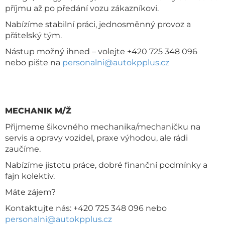
příjmu až po předání vozu zákazníkovi.
Nabízíme stabilní práci, jednosměnný provoz a
přátelský tým.
Nástup možný ihned – volejte +420 725 348 096
nebo pište na
personalni@autokpplus.cz
MECHANIK M/Ž
Přijmeme šikovného mechanika/mechaničku na
servis a opravy vozidel, praxe výhodou, ale rádi
zaučíme.
Nabízíme jistotu práce, dobré finanční podmínky a
fajn kolektiv.
Máte zájem?
Kontaktujte nás: +420 725 348 096 nebo
personalni@autokpplus.cz