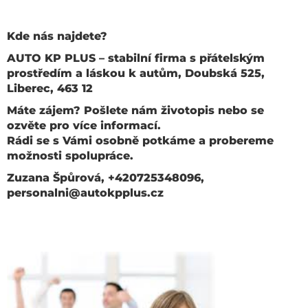
Kde nás najdete?
AUTO KP PLUS – stabilní firma s přátelským
prostředím a láskou k autům, Doubská 525,
Liberec, 463 12
Máte zájem? Pošlete nám životopis nebo se
ozvěte pro více informací.
Rádi se s Vámi osobně potkáme a probereme
možnosti spolupráce.
Zuzana Špůrová, +420725348096,
personalni@autokpplus.cz