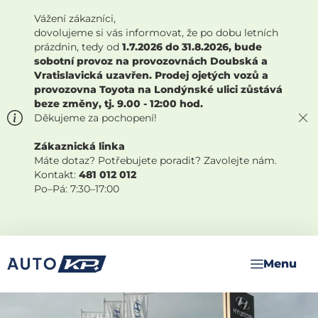
Vážení zákazníci,
dovolujeme si vás informovat, že po dobu letních
prázdnin, tedy od
1.7.2026 do 31.8.2026, bude
sobotní provoz na provozovnách Doubská a
Vratislavická uzavřen. Prodej ojetých vozů a
provozovna Toyota na Londýnské ulici zůstává
beze změny, tj. 9.00 - 12:00 hod.
Děkujeme za pochopení!
Zákaznická linka
Máte dotaz? Potřebujete poradit? Zavolejte nám.
Kontakt:
481 012 012
Po–Pá: 7:30–17:00