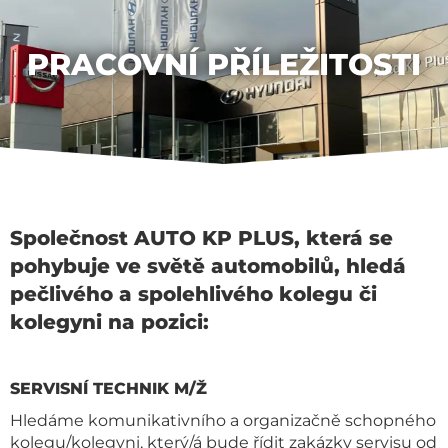
PRACOVNÍ PŘÍLEŽITOSTI
Společnost AUTO KP PLUS, která se
pohybuje ve světě automobilů, hledá
pečlivého a spolehlivého kolegu či
kolegyni na pozici:
SERVISNÍ TECHNIK M/Ž
Hledáme komunikativního a organizačně schopného
kolegu/kolegyni, který/á bude řídit zakázky servisu od