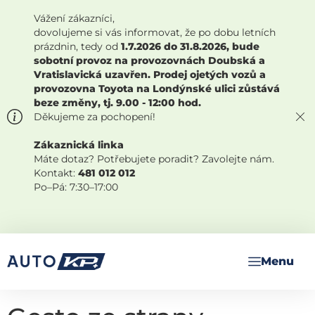
Vážení zákazníci,
dovolujeme si vás informovat, že po dobu letních
prázdnin, tedy od
1.7.2026 do 31.8.2026, bude
sobotní provoz na provozovnách Doubská a
Vratislavická uzavřen. Prodej ojetých vozů a
provozovna Toyota na Londýnské ulici zůstává
beze změny, tj. 9.00 - 12:00 hod.
Děkujeme za pochopení!
Zákaznická linka
Máte dotaz? Potřebujete poradit? Zavolejte nám.
Kontakt:
481 012 012
Po–Pá: 7:30–17:00