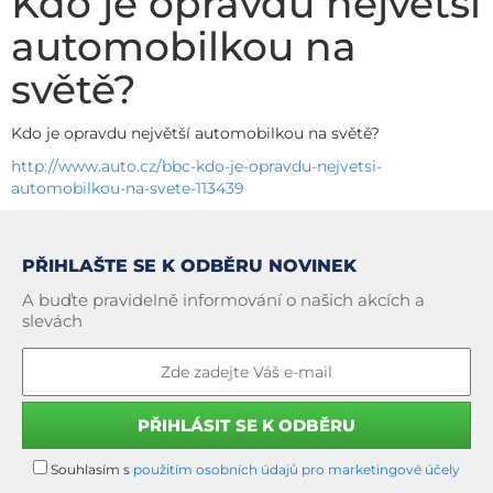
Kdo je opravdu největší
automobilkou na
světě?
Kdo je opravdu největší automobilkou na světě?
http://www.auto.cz/bbc-kdo-je-opravdu-nejvetsi-
automobilkou-na-svete-113439
PŘIHLAŠTE SE K ODBĚRU NOVINEK
A buďte pravidelně informování o našich akcích a
slevách
Souhlasím s
použitím osobních údajů pro marketingové účely