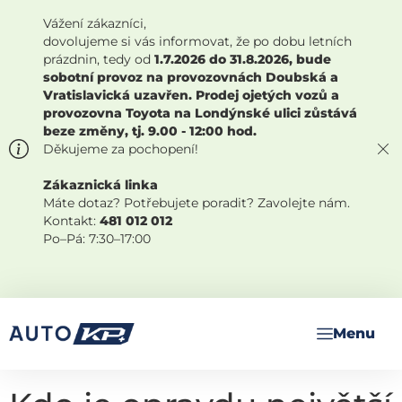
Vážení zákazníci,
dovolujeme si vás informovat, že po dobu letních
prázdnin, tedy od
1.7.2026 do 31.8.2026, bude
sobotní provoz na provozovnách Doubská a
Vratislavická uzavřen. Prodej ojetých vozů a
provozovna Toyota na Londýnské ulici zůstává
beze změny, tj. 9.00 - 12:00 hod.
Děkujeme za pochopení!
Zákaznická linka
Máte dotaz? Potřebujete poradit? Zavolejte nám.
Kontakt:
481 012 012
Po–Pá: 7:30–17:00