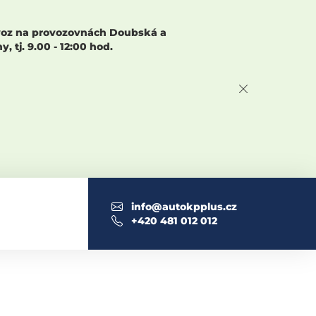
rovoz na provozovnách Doubská a
 tj. 9.00 - 12:00 hod.
info@autokpplus.cz
+420 481 012 012