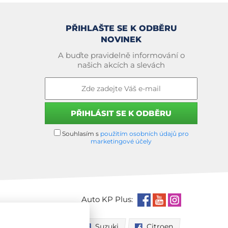
PŘIHLAŠTE SE K ODBĚRU
NOVINEK
A buďte pravidelně informování o
našich akcích a slevách
Souhlasím s
použitím osobních údajů pro
marketingové účely
Auto KP Plus:
Nissan
Suzuki
Citroen