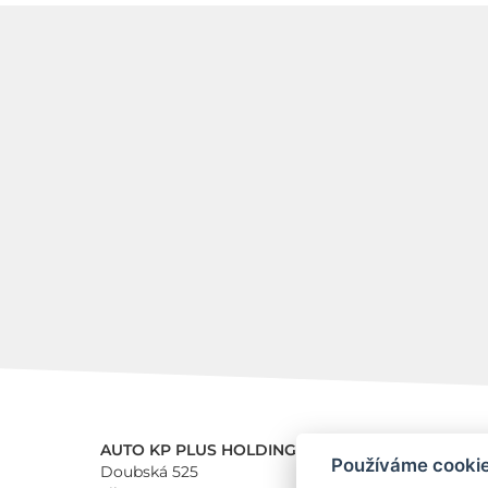
AUTO KP PLUS HOLDING a.s.
Používáme cooki
Doubská 525