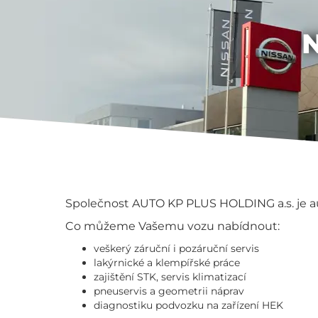
Společnost AUTO KP PLUS HOLDING a.s. je 
Co můžeme Vašemu vozu nabídnout:
veškerý záruční i pozáruční servis
lakýrnické a klempířské práce
zajištění STK, servis klimatizací
pneuservis a geometrii náprav
diagnostiku podvozku na zařízení HEK