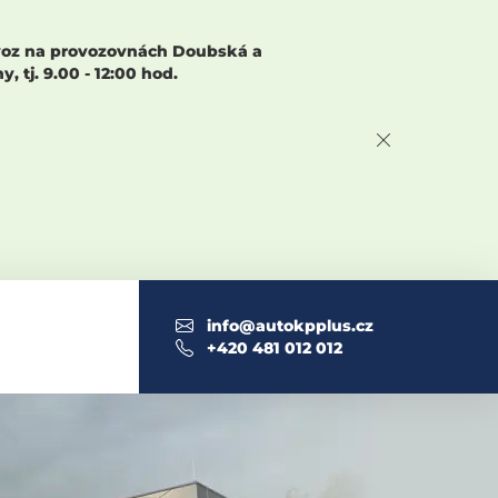
rovoz na provozovnách Doubská a
 tj. 9.00 - 12:00 hod.
info@autokpplus.cz
+420 481 012 012