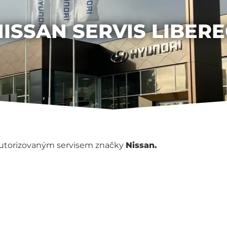
NISSAN SERVIS LIBERE
autorizovaným servisem značky
Nissan.