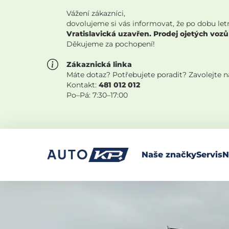
Vážení zákazníci,
dovolujeme si vás informovat, že po dobu let
Vratislavická uzavřen. Prodej ojetých vozů
Děkujeme za pochopení!
Zákaznická linka
Máte dotaz? Potřebujete poradit? Zavolejte 
Kontakt:
481 012 012
Po–Pá: 7:30–17:00
Naše značky
Servis
N