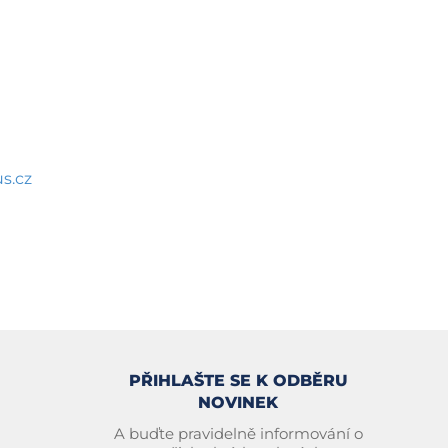
s.cz
PŘIHLAŠTE SE K ODBĚRU
NOVINEK
A buďte pravidelně informování o