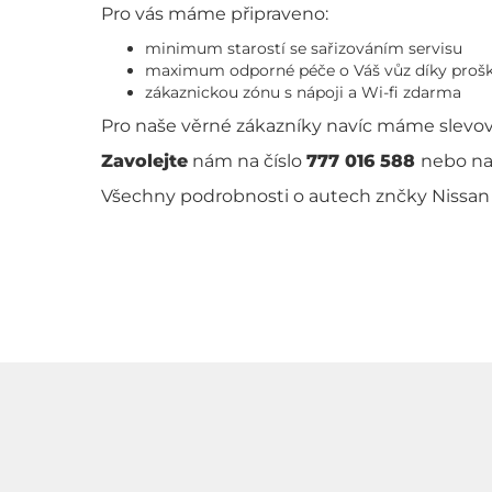
Pro vás máme připraveno:
minimum starostí se sařizováním servisu
maximum odporné péče o Váš vůz díky proš
zákaznickou zónu s nápoji a Wi-fi zdarma
Pro naše věrné zákazníky navíc máme slevové
Zavolejte
nám na číslo
777 016 588
nebo na
Všechny podrobnosti o autech znčky Nissan