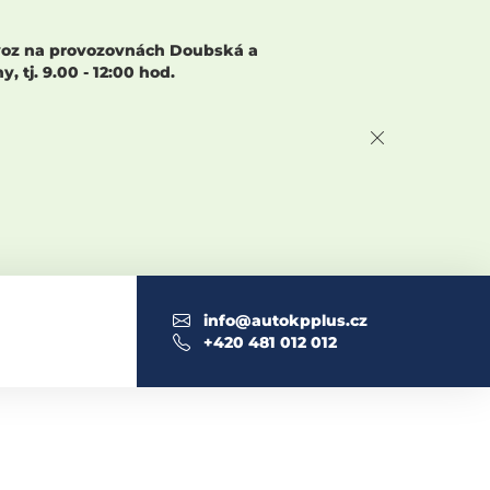
rovoz na provozovnách Doubská a
 tj. 9.00 - 12:00 hod.
info@autokpplus.cz
+420 481 012 012