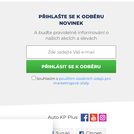
PŘIHLAŠTE SE K ODBĚRU
NOVINEK
A buďte pravidelně informování o
našich akcích a slevách
Souhlasím s
použitím osobních údajů pro
marketingové účely
Auto KP Plus:
Nissan
Suzuki
Citroen