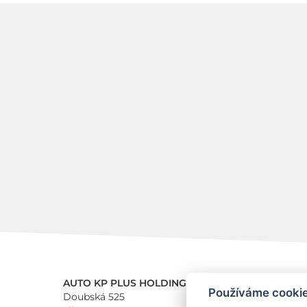
AUTO KP PLUS HOLDING a.s.
Používáme cooki
Doubská 525