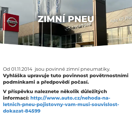
ZIMNÍ PNEU
Od 01.11.2014 jsou povinné zimní pneumatiky.
Vyhláška upravuje tuto povinnost povětrnostními
podmínkami a předpovědí počasí.
V příspěvku naleznete několik důležitých
informací:
http://www.auto.cz/nehoda-na-
letnich-pneu-pojistovny-vam-musi-souvislost-
dokazat-84599