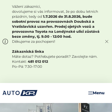
Vážení zákazníci,
dovolujeme si vás informovat, že po dobu letních
prázdnin, tedy od
1.7.2026 do 31.8.2026, bude
sobotní provoz na provozovnách Doubská a
Vratislavická uzavřen. Prodej ojetých vozů a
provozovna Toyota na Londýnské ulici zůstává
beze změny, tj. 9.00 - 12:00 hod.
Děkujeme za pochopení!
Zákaznická linka
Máte dotaz? Potřebujete poradit? Zavolejte nám.
Kontakt:
481 012 012
Po–Pá: 7:30–17:00