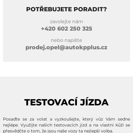
POTŘEBUJETE PORADIT?
zavolejte nám
+420
602 250 325
nebo napište
prodej.opel@autokpplus.cz
TESTOVACÍ JÍZDA
Posaďte se za volat a vyzkoušejte, který vůz Vám sedne
nejlépe. Využijte našich testovacích jízd a na vlastní kůži se
přesvědčte o tom, že jsou naše vozy ta nejlepší volba.