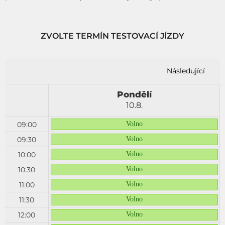
ZVOLTE TERMÍN TESTOVACÍ JÍZDY
Následující
Pondělí
10.8.
09:00
Volno
09:30
Volno
10:00
Volno
10:30
Volno
11:00
Volno
11:30
Volno
12:00
Volno