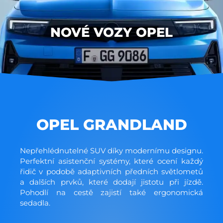
NOVÉ VOZY OPEL
OPEL GRANDLAND
Nepřehlédnutelné SUV díky modernímu designu.
Perfektní asistenční systémy, které ocení každý
řidič v podobě adaptivních předních světlometů
a dalších prvků, které dodají jistotu při jízdě.
Pohodlí na cestě zajistí také ergonomická
sedadla.