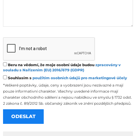
Beru na vědomí, že moje osobní údaje budou
zpracovány v
souladu s Nařízením (EU) 2016/679 (GDPR)
Souhlasím s
použitím osobních údajů pro marketingové účely
*Veškeré poptávky, údaje, ceny a vyobrazení jsou nezávazné a mají
pouze informativní charakter. Všechny uvedené informace mají
charakter obchodního sdělení a nejsou nabídkou ve smyslu § 1732 odst.
2 zákona č. 89/2012 Sb. občanský zákoník ve znění pozdějších předpisů.