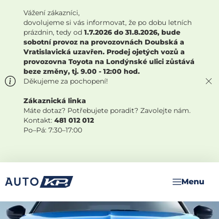
Vážení zákazníci,
dovolujeme si vás informovat, že po dobu letních
prázdnin, tedy od
1.7.2026 do 31.8.2026, bude
sobotní provoz na provozovnách Doubská a
Vratislavická uzavřen. Prodej ojetých vozů a
provozovna Toyota na Londýnské ulici zůstává
beze změny, tj. 9.00 - 12:00 hod.
Děkujeme za pochopení!
Zákaznická linka
Máte dotaz? Potřebujete poradit? Zavolejte nám.
Kontakt:
481 012 012
Po–Pá: 7:30–17:00