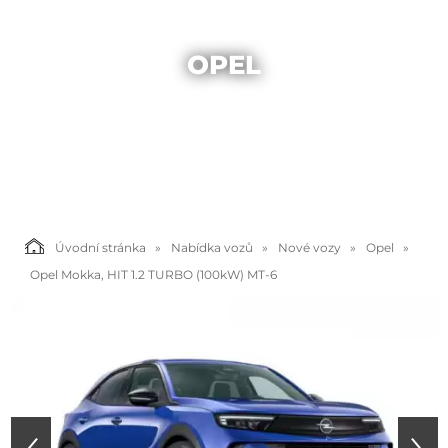
OPEL
Úvodní stránka
Nabídka vozů
Nové vozy
Opel
Opel Mokka, HIT 1.2 TURBO (100kW) MT-6