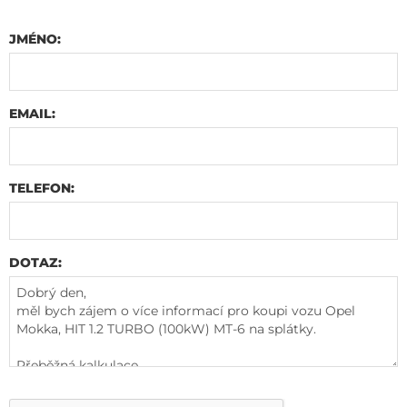
JMÉNO:
EMAIL:
TELEFON:
DOTAZ: