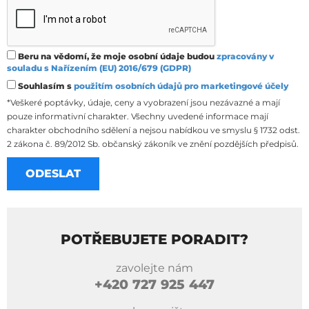
Beru na vědomí, že moje osobní údaje budou
zpracovány v
souladu s Nařízením (EU) 2016/679 (GDPR)
Souhlasím s
použitím osobních údajů pro marketingové účely
*Veškeré poptávky, údaje, ceny a vyobrazení jsou nezávazné a mají
pouze informativní charakter. Všechny uvedené informace mají
charakter obchodního sdělení a nejsou nabídkou ve smyslu § 1732 odst.
2 zákona č. 89/2012 Sb. občanský zákoník ve znění pozdějších předpisů.
POTŘEBUJETE PORADIT?
zavolejte nám
+420
727 925 447