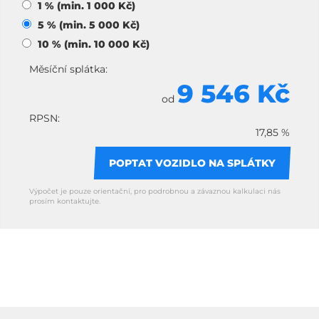
1 % (min. 1 000 Kč)
5 % (min. 5 000 Kč)
10 % (min. 10 000 Kč)
Měsíční splátka:
9 546 Kč
od
RPSN:
17,85 %
POPTAT VOZIDLO NA SPLÁTKY
Výpočet je pouze orientační, pro podrobnou a závaznou kalkulaci nás
prosím kontaktujte.