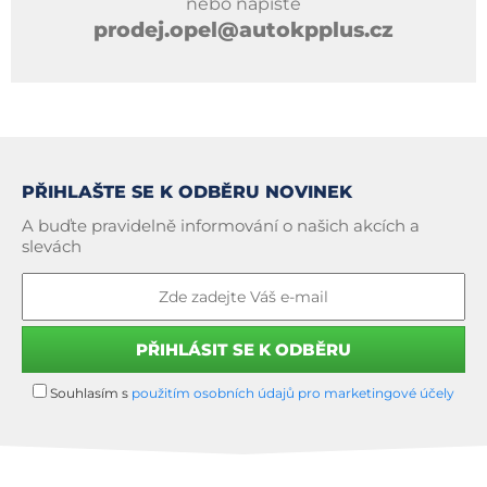
nebo napište
prodej.opel@autokpplus.cz
PŘIHLAŠTE SE K ODBĚRU NOVINEK
A buďte pravidelně informování o našich akcích a
slevách
Souhlasím s
použitím osobních údajů pro marketingové účely