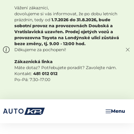
Vážení zákazníci,
dovolujeme si vás informovat, že po dobu letních
prázdnin, tedy od
1.7.2026 do 31.8.2026, bude
sobotní provoz na provozovnách Doubská a
Vratislavická uzavřen. Prodej ojetých vozů a
provozovna Toyota na Londýnské ulici zůstává
beze změny, tj. 9.00 - 12:00 hod.
Děkujeme za pochopení!
Zákaznická linka
Máte dotaz? Potřebujete poradit? Zavolejte nám.
Kontakt:
481 012 012
Po–Pá: 7:30–17:00