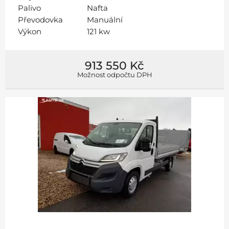
Palivo
Nafta
Převodovka
Manuální
Výkon
121 kw
913 550 Kč
Možnost odpočtu DPH