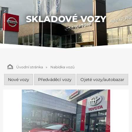
SKLADOVÉ VOZY
Úvodní stránka
Nabídka vozů
Nové vozy
Předváděcí vozy
Ojeté vozy/autobazar