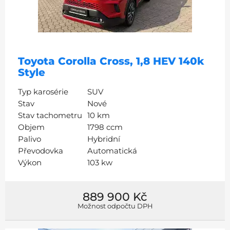
Toyota Corolla Cross, 1,8 HEV 140k
Style
Typ karosérie
SUV
Stav
Nové
Stav tachometru
10 km
Objem
1798 ccm
Palivo
Hybridní
Převodovka
Automatická
Výkon
103 kw
889 900 Kč
Možnost odpočtu DPH