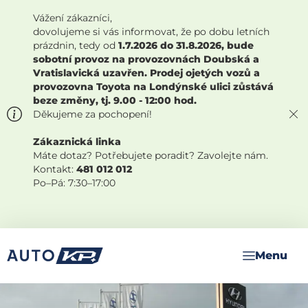
Vážení zákazníci,
dovolujeme si vás informovat, že po dobu letních
prázdnin, tedy od
1.7.2026 do 31.8.2026, bude
sobotní provoz na provozovnách Doubská a
Vratislavická uzavřen. Prodej ojetých vozů a
provozovna Toyota na Londýnské ulici zůstává
beze změny, tj. 9.00 - 12:00 hod.
Děkujeme za pochopení!
Zákaznická linka
Máte dotaz? Potřebujete poradit? Zavolejte nám.
Kontakt:
481 012 012
Po–Pá: 7:30–17:00