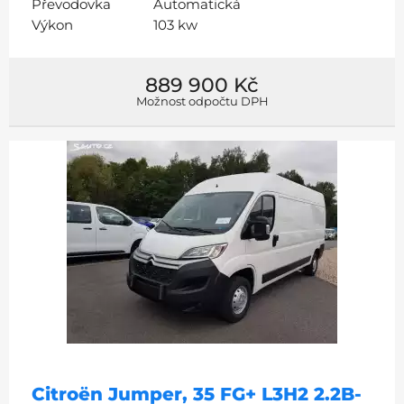
Převodovka
Automatická
Výkon
103 kw
889 900 Kč
Možnost odpočtu DPH
Citroën Jumper, 35 FG+ L3H2 2.2B-