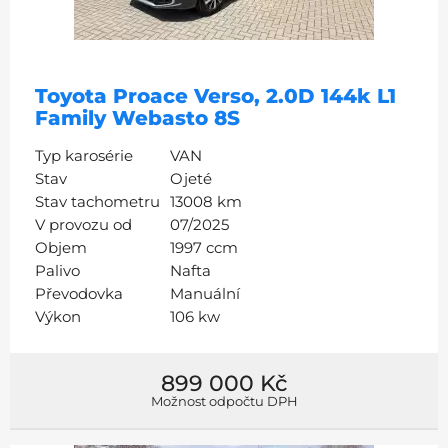
Toyota Proace Verso, 2.0D 144k L1
Family Webasto 8S
Typ karosérie
VAN
Stav
Ojeté
Stav tachometru
13008 km
V provozu od
07/2025
Objem
1997 ccm
Palivo
Nafta
Převodovka
Manuální
Výkon
106 kw
899 000 Kč
Možnost odpočtu DPH