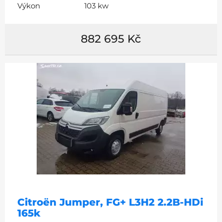
Výkon
103 kw
882 695 Kč
Citroën Jumper, FG+ L3H2 2.2B-HDi
165k