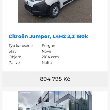
Citroën Jumper, L4H2 2,2 180k
Typ karosérie
Furgon
Stav
Nové
Objem
2184 ccm
Palivo
Nafta
894 795 Kč