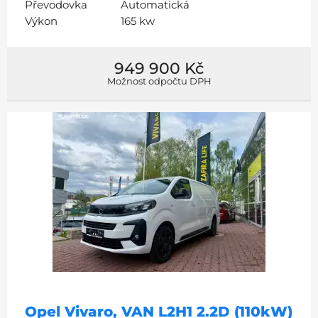
Převodovka
Automatická
Výkon
165 kw
949 900 Kč
Možnost odpočtu DPH
Opel Vivaro, VAN L2H1 2.2D (110kW)