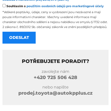
Souhlasím s
použitím osobních údajů pro marketingové účely
*Veškeré poptávky, údaje, ceny a vyobrazení jsou nezávazné a mají
pouze informativní charakter. Všechny uvedené informace mají
charakter obchodního sdělení a nejsou nabídkou ve smyslu § 1732 odst.
2 zákona č. 89/2012 Sb. občanský zákoník ve znění pozdějších předpisů.
POTŘEBUJETE PORADIT?
zavolejte nám
+420
725 506 428
nebo napište
prodej.toyota@autokpplus.cz