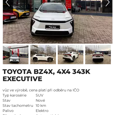
TOYOTA BZ4X, 4X4 343K
EXECUTIVE
vůz ve výrobě, cena platí při odběru na IČO
Typ karosérie
SUV
Stav
Nové
Stav tachometru
10 km
Palivo
Elektro