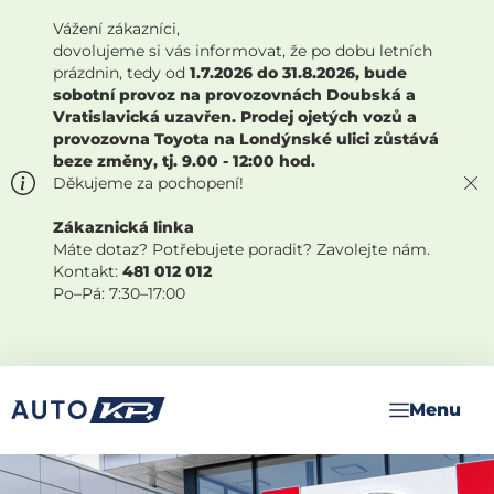
Vážení zákazníci,
dovolujeme si vás informovat, že po dobu letních
prázdnin, tedy od
1.7.2026 do 31.8.2026, bude
sobotní provoz na provozovnách Doubská a
Vratislavická uzavřen. Prodej ojetých vozů a
provozovna Toyota na Londýnské ulici zůstává
beze změny, tj. 9.00 - 12:00 hod.
Děkujeme za pochopení!
Zákaznická linka
Máte dotaz? Potřebujete poradit? Zavolejte nám.
Kontakt:
481 012 012
Po–Pá: 7:30–17:00