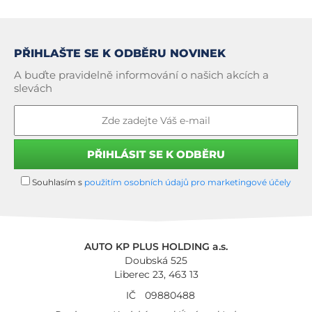
PŘIHLAŠTE SE K ODBĚRU NOVINEK
A buďte pravidelně informování o našich akcích a
slevách
Souhlasím s
použitím osobních údajů pro marketingové účely
AUTO KP PLUS HOLDING a.s.
Doubská 525
Liberec 23, 463 13
IČ
09880488