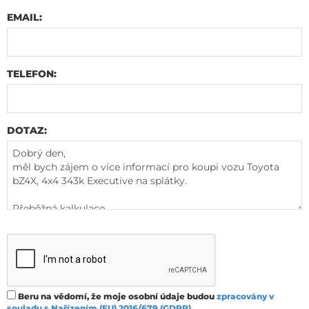
EMAIL:
TELEFON:
DOTAZ:
Beru na vědomí, že moje osobní údaje budou
zpracovány v
souladu s Nařízením (EU) 2016/679 (GDPR)