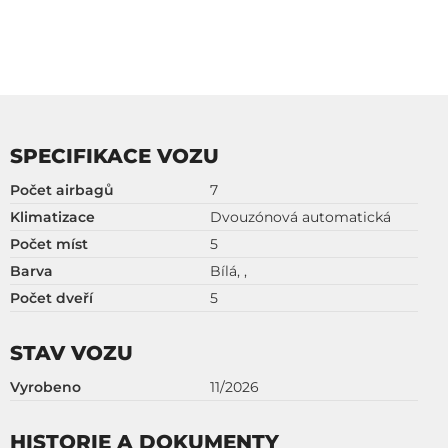
SPECIFIKACE VOZU
Počet airbagů
7
Klimatizace
Dvouzónová automatická
Počet míst
5
Barva
Bílá, ,
Počet dveří
5
STAV VOZU
Vyrobeno
11/2026
HISTORIE A DOKUMENTY