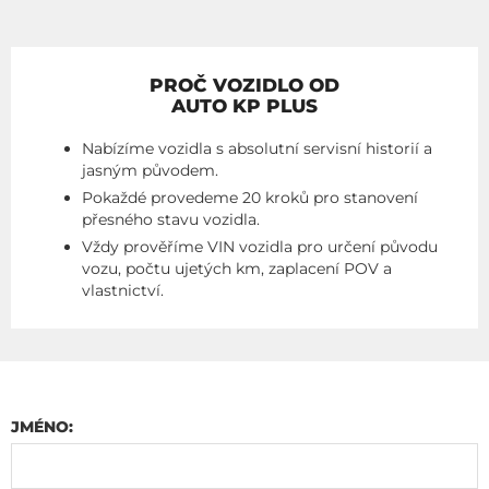
PROČ VOZIDLO OD
AUTO KP PLUS
Nabízíme vozidla s absolutní servisní historií a
jasným původem.
Pokaždé provedeme 20 kroků pro stanovení
přesného stavu vozidla.
Vždy prověříme VIN vozidla pro určení původu
vozu, počtu ujetých km, zaplacení POV a
vlastnictví.
JMÉNO: