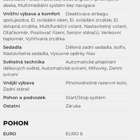
deska, Multimediální systém bez navigace
Vnitřní výbava a komfort
Deaktivace airbagu
spolujezdce, El. ovládání oken, El. ovládání zrcátek, El.
sklopná zrcátka, Multifunkční volant, Nastavitelný volant,
Otáčkoměr, Posilovač řízení, Senzor stěračů, Venkovní
teploměr, Vyhřívaná zrcátka
Sedadla
Dělená zadní sedadla, Isofix,
Nastavitelná sedadla, Výsuvné opěrky hlav
Světelná technika
Automatické přepínání
dálkových světel, Automatické svícení, Mlhovky, Denní
svícení
Vnější výbava
Plnohodnotné rezervní kolo,
Zadní stěrač
Pohon a podvozek
Start/Stop systém
Ostatní
Záruka
POHON
EURO
EURO 6