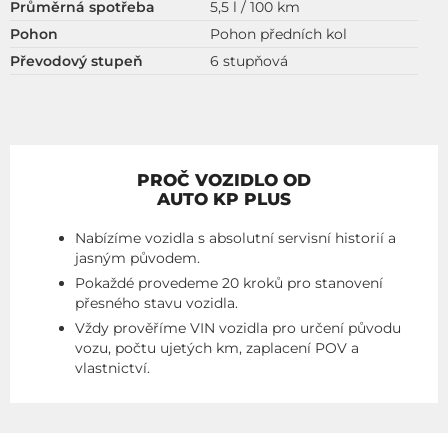
Průměrná spotřeba
5,5 l / 100 km
Pohon
Pohon předních kol
Převodový stupeň
6 stupňová
PROČ VOZIDLO OD
AUTO KP PLUS
Nabízíme vozidla s absolutní servisní historií a
jasným původem.
Pokaždé provedeme 20 kroků pro stanovení
přesného stavu vozidla.
Vždy prověříme VIN vozidla pro určení původu
vozu, počtu ujetých km, zaplacení POV a
vlastnictví.