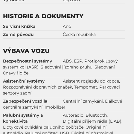
HISTORIE A DOKUMENTY
Servisní knížka
Ano
Země původu
Česká republika
VÝBAVA VOZU
Bezpečnostní systémy
ABS, ESP, Protiprokluzový
systém kol (ASR), Sledování jízdního pruhu, Sledování
únavy řidiče
Asistenční systémy
Asistent rozjezdu do kopce,
Rozpoznávání dopravních značek, Tempomat, Parkovací
senzory zadní
Zabezpečení vozdila
Centrální zamykání, Dálkové
centrální zamykání, Imobilizér
Palubní systémy a
Autorádio, Bluetooth,
konektivita
Digitální příjem rádia (DAB),
Dotykové ovládání palubního počítače, Originální
autorádio, Palubní počítač, USB, Digitální přístrojová