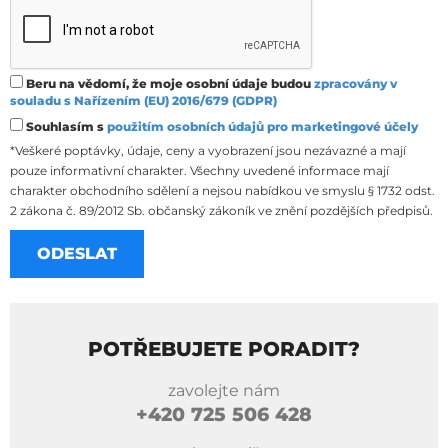
Beru na vědomí, že moje osobní údaje budou
zpracovány v
souladu s Nařízením (EU) 2016/679 (GDPR)
Souhlasím s
použitím osobních údajů pro marketingové účely
*Veškeré poptávky, údaje, ceny a vyobrazení jsou nezávazné a mají
pouze informativní charakter. Všechny uvedené informace mají
charakter obchodního sdělení a nejsou nabídkou ve smyslu § 1732 odst.
2 zákona č. 89/2012 Sb. občanský zákoník ve znění pozdějších předpisů.
POTŘEBUJETE PORADIT?
zavolejte nám
+420
725 506 428