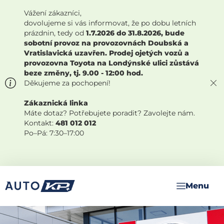
Vážení zákazníci,
dovolujeme si vás informovat, že po dobu letních
prázdnin, tedy od
1.7.2026 do 31.8.2026, bude
sobotní provoz na provozovnách Doubská a
Vratislavická uzavřen. Prodej ojetých vozů a
provozovna Toyota na Londýnské ulici zůstává
beze změny, tj. 9.00 - 12:00 hod.
Děkujeme za pochopení!
Zákaznická linka
Máte dotaz? Potřebujete poradit? Zavolejte nám.
Kontakt:
481 012 012
Po–Pá: 7:30–17:00