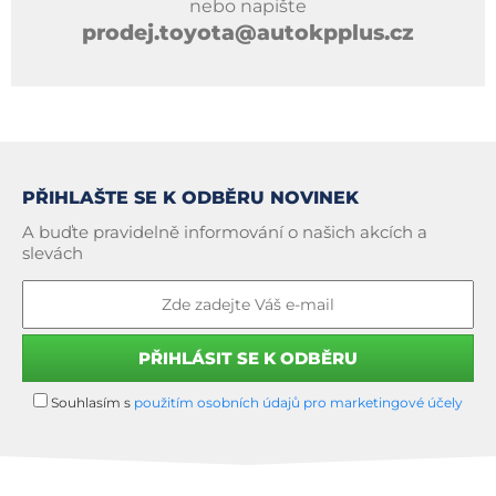
nebo napište
prodej.toyota@autokpplus.cz
PŘIHLAŠTE SE K ODBĚRU NOVINEK
A buďte pravidelně informování o našich akcích a
slevách
Souhlasím s
použitím osobních údajů pro marketingové účely