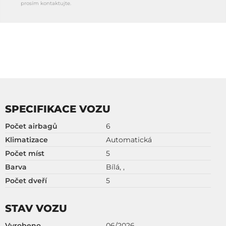
prosím kontaktujte.
SPECIFIKACE VOZU
Počet airbagů
6
Klimatizace
Automatická
Počet míst
5
Barva
Bílá, ,
Počet dveří
5
STAV VOZU
Vyrobeno
06/2026