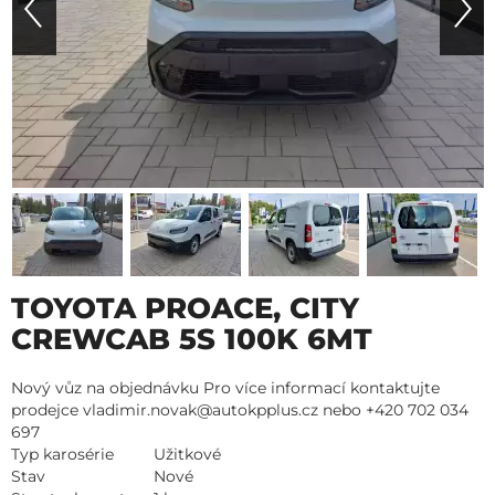
TOYOTA PROACE, CITY
CREWCAB 5S 100K 6MT
Nový vůz na objednávku Pro více informací kontaktujte
prodejce vladimir.novak@autokpplus.cz nebo +420 702 034
697
Typ karosérie
Užitkové
Stav
Nové