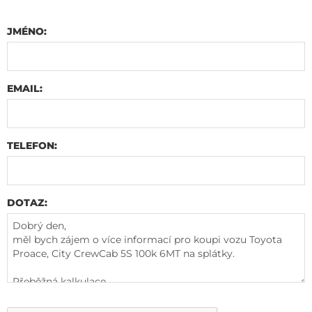
JMÉNO:
EMAIL:
TELEFON:
DOTAZ: