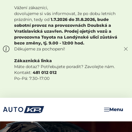
Vážení zákazníci,
dovolujeme si vás informovat, že po dobu letních
prázdnin, tedy od
1.7.2026 do 31.8.2026, bude
sobotní provoz na provozovnách Doubská a
Vratislavická uzavřen. Prodej ojetých vozů a
provozovna Toyota na Londýnské ulici zůstává
beze změny, tj. 9.00 - 12:00 hod.
Děkujeme za pochopení!
Zákaznická linka
Máte dotaz? Potřebujete poradit? Zavolejte nám.
Kontakt:
481 012 012
Po–Pá: 7:30–17:00