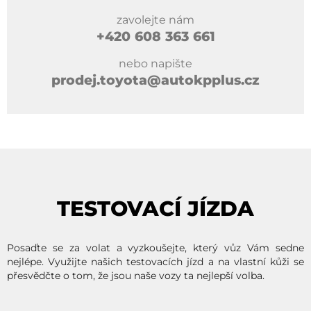
zavolejte nám
+420
608 363 661
nebo napište
prodej.toyota@autokpplus.cz
TESTOVACÍ JÍZDA
Posaďte se za volat a vyzkoušejte, který vůz Vám sedne
nejlépe. Využijte našich testovacích jízd a na vlastní kůži se
přesvědčte o tom, že jsou naše vozy ta nejlepší volba.