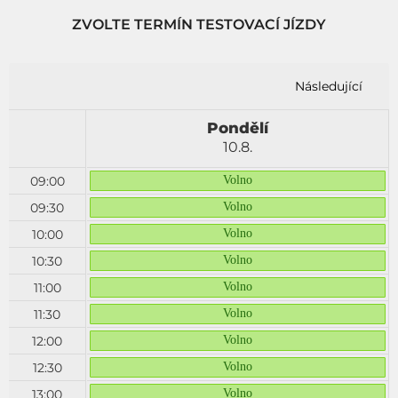
ZVOLTE TERMÍN TESTOVACÍ JÍZDY
Následující
Pondělí
10.8.
09:00
Volno
09:30
Volno
10:00
Volno
10:30
Volno
11:00
Volno
11:30
Volno
12:00
Volno
12:30
Volno
13:00
Volno