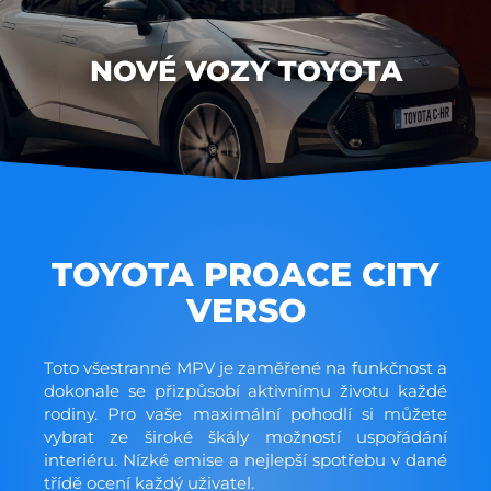
NOVÉ VOZY TOYOTA
TOYOTA PROACE CITY
VERSO
Toto všestranné MPV je zaměřené na funkčnost a
dokonale se přizpůsobí aktivnímu životu každé
rodiny. Pro vaše maximální pohodlí si můžete
vybrat ze široké škály možností uspořádání
interiéru. Nízké emise a nejlepší spotřebu v dané
třídě ocení každý uživatel.