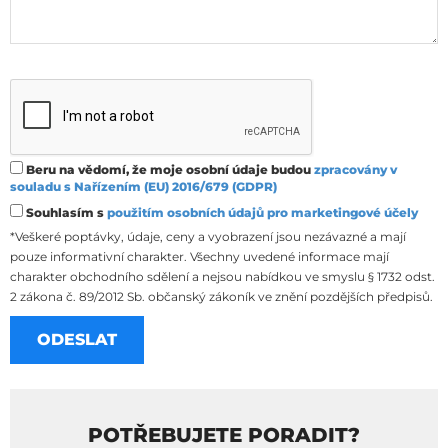
Beru na vědomí, že moje osobní údaje budou
zpracovány v
souladu s Nařízením (EU) 2016/679 (GDPR)
Souhlasím s
použitím osobních údajů pro marketingové účely
*Veškeré poptávky, údaje, ceny a vyobrazení jsou nezávazné a mají
pouze informativní charakter. Všechny uvedené informace mají
charakter obchodního sdělení a nejsou nabídkou ve smyslu § 1732 odst.
2 zákona č. 89/2012 Sb. občanský zákoník ve znění pozdějších předpisů.
POTŘEBUJETE PORADIT?