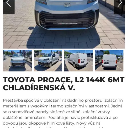
TOYOTA PROACE, L2 144K 6MT
CHLADÍRENSKÁ V.
Přestavba spočívá v obložení nákladního prostoru izolačním
materiálem s vysokými termoizolačními vlastnostmi. Jedná
se o sendvičové panely složené ze silné izolační vrstvy
opláštěné laminátem. Podlaha je navíc protiskluzová a po
obvodu jsou okopové hliníkové lišty. Nový vůz na