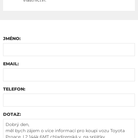
JMÉNO:
EMAIL:
TELEFON:
DOTAZ: