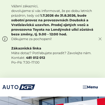
Vážení zákazníci,
dovolujeme si vás informovat, že po dobu letních
prázdnin, tedy od
1.7.2026 do 31.8.2026, bude
sobotní provoz na provozovnách Doubská a
Vratislavická uzavřen. Prodej ojetých vozů a
provozovna Toyota na Londýnské ulici zůstává
beze změny, tj. 9.00 - 12:00 hod.
Děkujeme za pochopení!
Zákaznická linka
Máte dotaz? Potřebujete poradit? Zavolejte nám.
Kontakt:
481 012 012
Po–Pá: 7:30–17:00