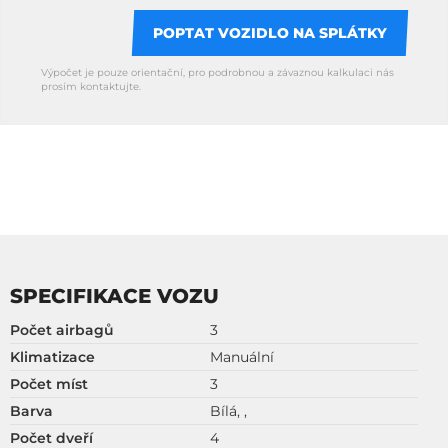
POPTAT VOZIDLO NA SPLÁTKY
Výpočet je pouze orientační, pro podrobnou a závaznou kalkulaci nás
prosím kontaktujte.
SPECIFIKACE VOZU
Počet airbagů
3
Klimatizace
Manuální
Počet míst
3
Barva
Bílá, ,
Počet dveří
4