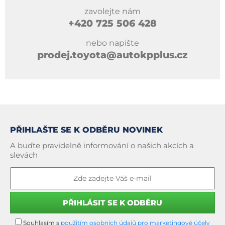
zavolejte nám
+420
725 506 428
nebo napište
prodej.toyota@autokpplus.cz
PŘIHLAŠTE SE K ODBĚRU NOVINEK
A buďte pravidelně informování o našich akcích a
slevách
Souhlasím s
použitím osobních údajů pro marketingové účely