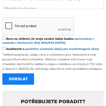
Beru na vědomí, že moje osobní údaje budou
zpracovány v
souladu s Nařízením (EU) 2016/679 (GDPR)
Souhlasím s
použitím osobních údajů pro marketingové účely
*Veškeré poptávky, údaje, ceny a vyobrazení jsou nezávazné a mají
pouze informativní charakter. Všechny uvedené informace mají
charakter obchodního sdělení a nejsou nabídkou ve smyslu § 1732 odst.
2 zákona č. 89/2012 Sb. občanský zákoník ve znění pozdějších předpisů.
POTŘEBUJETE PORADIT?