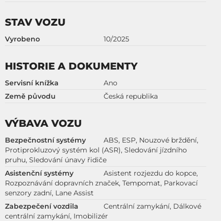
STAV VOZU
Vyrobeno
10/2025
HISTORIE A DOKUMENTY
Servisní knížka
Ano
Země původu
Česká republika
VÝBAVA VOZU
Bezpečnostní systémy
ABS, ESP, Nouzové brždění,
Protiprokluzový systém kol (ASR), Sledování jízdního
pruhu, Sledování únavy řidiče
Asistenční systémy
Asistent rozjezdu do kopce,
Rozpoznávání dopravních značek, Tempomat, Parkovací
senzory zadní, Lane Assist
Zabezpečení vozdila
Centrální zamykání, Dálkové
centrální zamykání, Imobilizér