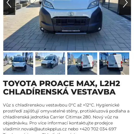
TOYOTA PROACE MAX, L2H2
CHLADÍRENSKÁ VESTAVBA
Vůz s chladírenskou vestavbou 0°C až +12°C. Hygienické
prostředí zajišťují omyvatelné stěny, protiskluzová podlaha a
chladírenská jednotka Carrier Citimax 280. Nový vůz na
objednávku. Pro více informací kontaktujte prodejce
vladimir.novak@autokpplus.cz nebo +420 702 034 697