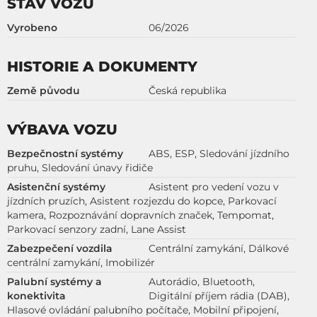
STAV VOZU
Vyrobeno
06/2026
HISTORIE A DOKUMENTY
Země původu
Česká republika
VÝBAVA VOZU
Bezpečnostní systémy
ABS, ESP, Sledování jízdního
pruhu, Sledování únavy řidiče
Asistenční systémy
Asistent pro vedení vozu v
jízdních pruzích, Asistent rozjezdu do kopce, Parkovací
kamera, Rozpoznávání dopravních značek, Tempomat,
Parkovací senzory zadní, Lane Assist
Zabezpečení vozdila
Centrální zamykání, Dálkové
centrální zamykání, Imobilizér
Palubní systémy a
Autorádio, Bluetooth,
konektivita
Digitální příjem rádia (DAB),
Hlasové ovládání palubního počítače, Mobilní připojení,