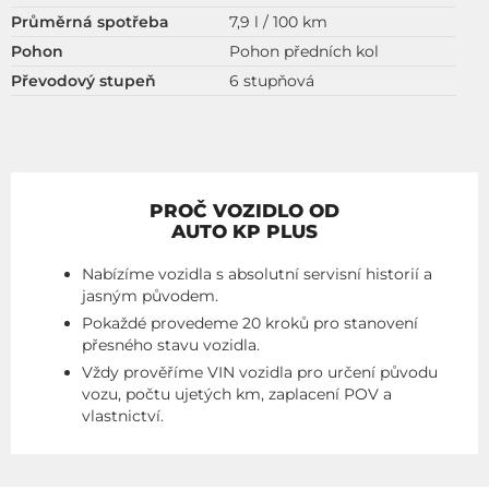
Průměrná spotřeba
7,9 l / 100 km
Pohon
Pohon předních kol
Převodový stupeň
6 stupňová
PROČ VOZIDLO OD
AUTO KP PLUS
Nabízíme vozidla s absolutní servisní historií a
jasným původem.
Pokaždé provedeme 20 kroků pro stanovení
přesného stavu vozidla.
Vždy prověříme VIN vozidla pro určení původu
vozu, počtu ujetých km, zaplacení POV a
vlastnictví.