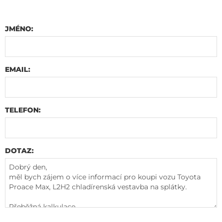
JMÉNO:
EMAIL:
TELEFON:
DOTAZ: