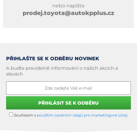
nebo napište
prodej.toyota@autokpplus.cz
PŘIHLAŠTE SE K ODBĚRU NOVINEK
A buďte pravidelně informování o našich akcích a
slevách
Souhlasím s
použitím osobních údajů pro marketingové účely