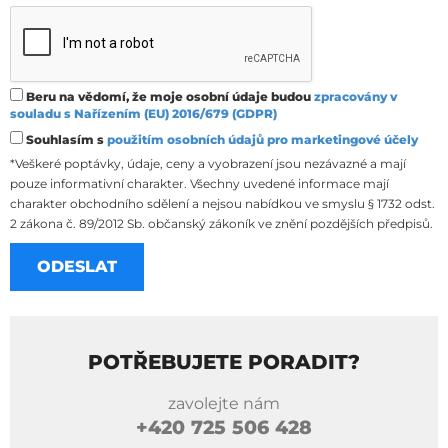
Beru na vědomí, že moje osobní údaje budou
zpracovány v
souladu s Nařízením (EU) 2016/679 (GDPR)
Souhlasím s
použitím osobních údajů pro marketingové účely
*Veškeré poptávky, údaje, ceny a vyobrazení jsou nezávazné a mají
pouze informativní charakter. Všechny uvedené informace mají
charakter obchodního sdělení a nejsou nabídkou ve smyslu § 1732 odst.
2 zákona č. 89/2012 Sb. občanský zákoník ve znění pozdějších předpisů.
POTŘEBUJETE PORADIT?
zavolejte nám
+420
725 506 428