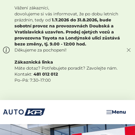
Vážení zákazníci,
dovolujeme si vás informovat, že po dobu letních
prázdnin, tedy od
1.7.2026 do 31.8.2026, bude
sobotní provoz na provozovnách Doubská a
Vratislavická uzavřen. Prodej ojetých vozů a
provozovna Toyota na Londýnské ulici zůstává
beze změny, tj. 9.00 - 12:00 hod.
Děkujeme za pochopení!
Zákaznická linka
Máte dotaz? Potřebujete poradit? Zavolejte nám.
Kontakt:
481 012 012
Po–Pá: 7:30–17:00