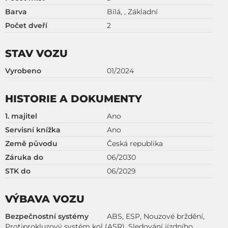
Barva
Bílá, , Základní
Počet dveří
2
STAV VOZU
Vyrobeno
01/2024
HISTORIE A DOKUMENTY
1. majitel
Ano
Servisní knížka
Ano
Země původu
Česká republika
Záruka do
06/2030
STK do
06/2029
VÝBAVA VOZU
Bezpečnostní systémy
ABS, ESP, Nouzové brždění,
Protiprokluzový systém kol (ASR), Sledování jízdního