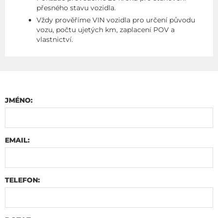
přesného stavu vozidla.
Vždy prověříme VIN vozidla pro určení původu
vozu, počtu ujetých km, zaplacení POV a
vlastnictví.
JMÉNO:
EMAIL:
TELEFON: