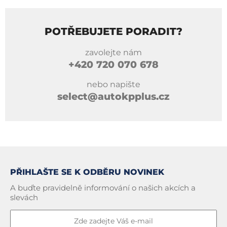
POTŘEBUJETE PORADIT?
zavolejte nám
+420
720 070 678
nebo napište
select@autokpplus.cz
PŘIHLAŠTE SE K ODBĚRU NOVINEK
A buďte pravidelně informování o našich akcích a
slevách