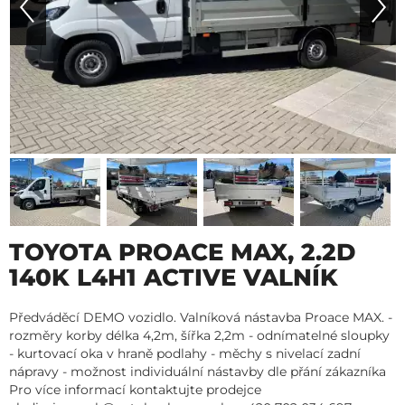
TOYOTA PROACE MAX, 2.2D
140K L4H1 ACTIVE VALNÍK
Předváděcí DEMO vozidlo. Valníková nástavba Proace MAX. -
rozměry korby délka 4,2m, šířka 2,2m - odnímatelné sloupky
- kurtovací oka v hraně podlahy - měchy s nivelací zadní
nápravy - možnost individuální nástavby dle přání zákazníka
Pro více informací kontaktujte prodejce