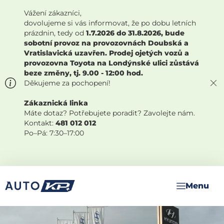
Vážení zákazníci,
dovolujeme si vás informovat, že po dobu letních
prázdnin, tedy od
1.7.2026 do 31.8.2026, bude
sobotní provoz na provozovnách Doubská a
Vratislavická uzavřen. Prodej ojetých vozů a
provozovna Toyota na Londýnské ulici zůstává
beze změny, tj. 9.00 - 12:00 hod.
Děkujeme za pochopení!
Zákaznická linka
Máte dotaz? Potřebujete poradit? Zavolejte nám.
Kontakt:
481 012 012
Po–Pá: 7:30–17:00