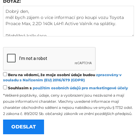
DOTAZ:
Beru na vědomí, že moje osobní údaje budou
zpracovány v
souladu s Nařízením (EU) 2016/679 (GDPR)
Souhlasím s
použitím osobních údajů pro marketingové účely
*Veškeré poptávky, údaje, ceny a vyobrazení jsou nezávazné a mají
pouze informativní charakter. Všechny uvedené informace mají
charakter obchodního sdělení a nejsou nabídkou ve smyslu § 1732 odst.
2 zákona č. 89/2012 Sb. občanský zákoník ve znění pozdějších předpisů.