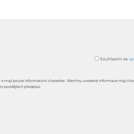
Souhlasím se
zp
é a mají pouze informativní charakter. Všechny uvedené informace mají ch
ění pozdějších předpisů.