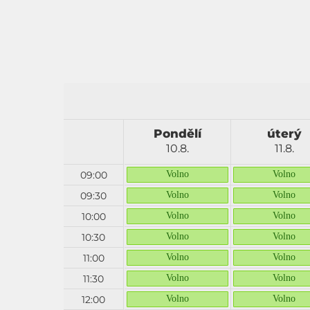
Pondělí
úterý
10.8.
11.8.
09:00
Volno
Volno
09:30
Volno
Volno
10:00
Volno
Volno
10:30
Volno
Volno
11:00
Volno
Volno
11:30
Volno
Volno
12:00
Volno
Volno