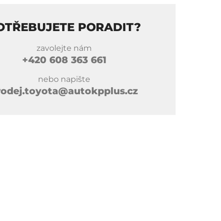
OTŘEBUJETE PORADIT?
zavolejte nám
+420
608 363 661
nebo napište
rodej.toyota@autokpplus.cz