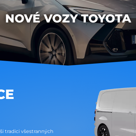
NOVÉ VOZY TOYOTA
CE
 tradici všestranných