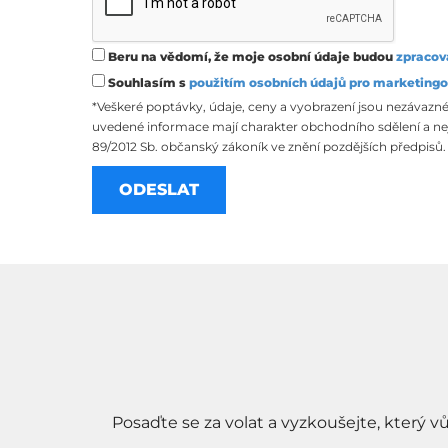
Beru na vědomí, že moje osobní údaje budou
zpracov
Souhlasím s
použitím osobních údajů pro marketingo
*Veškeré poptávky, údaje, ceny a vyobrazení jsou nezávazné
uvedené informace mají charakter obchodního sdělení a nej
89/2012 Sb. občanský zákoník ve znění pozdějších předpisů.
Posaďte se za volat a vyzkoušejte, který v