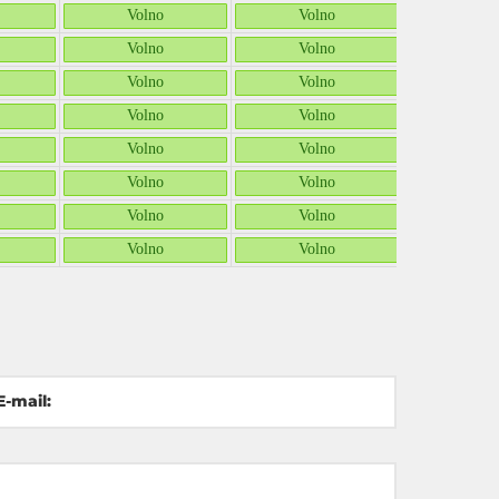
Volno
Volno
Vol
Volno
Volno
Vol
Volno
Volno
Vol
Volno
Volno
Vol
Volno
Volno
Vol
Volno
Volno
Vol
Volno
Volno
Vol
Volno
Volno
Vol
E-mail: