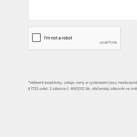
*Veškeré poptávky, údaje, ceny a vyobrazení jsou nezávazn
§ 1732 odst. 2 zákona č. 89/2012 Sb. občanský zákoník ve zn