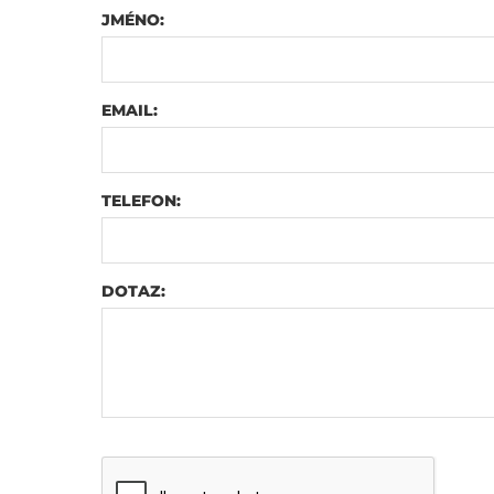
JMÉNO:
EMAIL:
TELEFON:
DOTAZ: