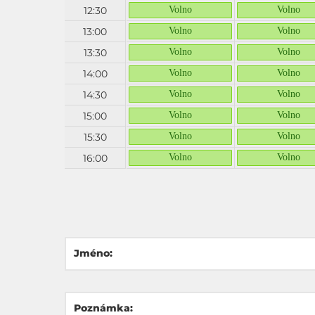
12:30
Volno
Volno
13:00
Volno
Volno
13:30
Volno
Volno
14:00
Volno
Volno
14:30
Volno
Volno
15:00
Volno
Volno
15:30
Volno
Volno
16:00
Volno
Volno
Jméno:
Poznámka: