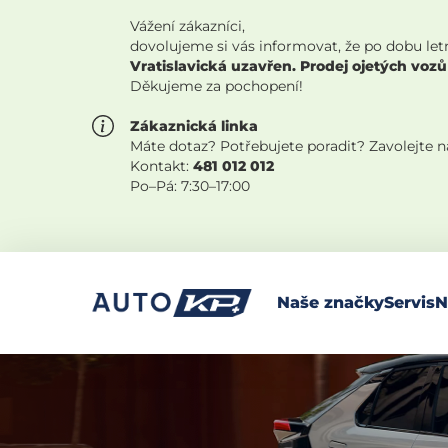
Vážení zákazníci,
dovolujeme si vás informovat, že po dobu let
Vratislavická uzavřen. Prodej ojetých vozů
Děkujeme za pochopení!
Zákaznická linka
Máte dotaz? Potřebujete poradit? Zavolejte 
Kontakt:
481 012 012
Po–Pá: 7:30–17:00
Naše značky
Servis
N