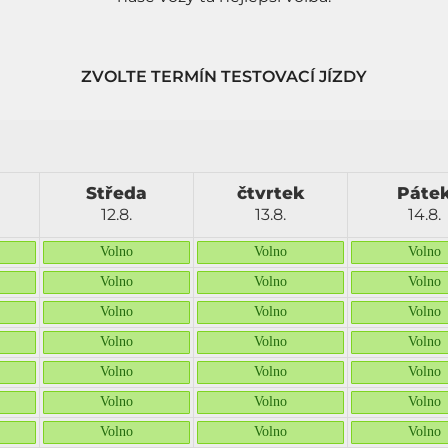
ZVOLTE TERMÍN TESTOVACÍ JÍZDY
Středa
čtvrtek
Páte
12.8.
13.8.
14.8.
Volno
Volno
Volno
Volno
Volno
Volno
Volno
Volno
Volno
Volno
Volno
Volno
Volno
Volno
Volno
Volno
Volno
Volno
Volno
Volno
Volno