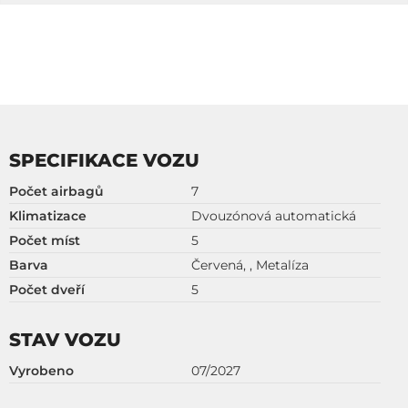
SPECIFIKACE VOZU
Počet airbagů
7
Klimatizace
Dvouzónová automatická
Počet míst
5
Barva
Červená, , Metalíza
Počet dveří
5
STAV VOZU
Vyrobeno
07/2027