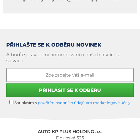
PŘIHLAŠTE SE K ODBĚRU NOVINEK
A buďte pravidelně informování o našich akcích a
slevách
Souhlasím s
použitím osobních údajů pro marketingové účely
AUTO KP PLUS HOLDING a.s.
Doubská 525