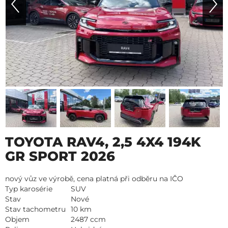
TOYOTA RAV4, 2,5 4X4 194K
GR SPORT 2026
nový vůz ve výrobě, cena platná při odběru na IČO
Typ karosérie
SUV
Stav
Nové
Stav tachometru
10 km
Objem
2487 ccm