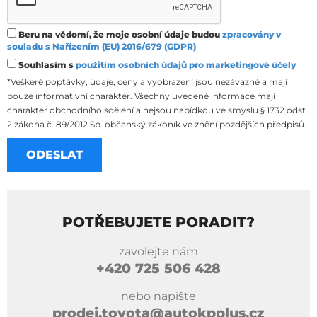
Beru na vědomí, že moje osobní údaje budou
zpracovány v
souladu s Nařízením (EU) 2016/679 (GDPR)
Souhlasím s
použitím osobních údajů pro marketingové účely
*Veškeré poptávky, údaje, ceny a vyobrazení jsou nezávazné a mají
pouze informativní charakter. Všechny uvedené informace mají
charakter obchodního sdělení a nejsou nabídkou ve smyslu § 1732 odst.
2 zákona č. 89/2012 Sb. občanský zákoník ve znění pozdějších předpisů.
POTŘEBUJETE PORADIT?
zavolejte nám
+420
725 506 428
nebo napište
prodej.toyota@autokpplus.cz