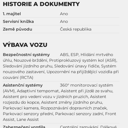
HISTORIE A DOKUMENTY
1. majitel
Ano
Servisní knížka
Ano
Země původu
Česká republika
VÝBAVA VOZU
Bezpečnostní systémy
ABS, ESP, Hlídání mrtvého
úhlu, Nouzové brždění, Protiprokluzový systém kol (ASR),
Sledování jízdního pruhu, Sledování únavy řidiče, Systém
nouzového zastavení, Upozornění na přijíždějící vozidla při
couvání (RCTA)
Asistenční systémy
360° monitorovací systém
(AVM), Adaptivní tempomat, Asistent při jízdě ze svahu,
Asistent pro vedení vozu v jízdních pruzích, Asistent
rozjezdu do kopce, Asistent změny jízdního pruhu,
Parkovací kamera, Rozpoznávání dopravních značek,
Parkovací senzory přední, Parkovací senzory zadní, Front
Assist, Lane Assist
Zabezpečení vozdila
Centrální zamykání, Dálkové