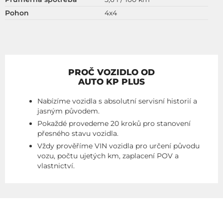
Pohon
4x4
PROČ VOZIDLO OD
AUTO KP PLUS
Nabízíme vozidla s absolutní servisní historií a
jasným původem.
Pokaždé provedeme 20 kroků pro stanovení
přesného stavu vozidla.
Vždy prověříme VIN vozidla pro určení původu
vozu, počtu ujetých km, zaplacení POV a
vlastnictví.