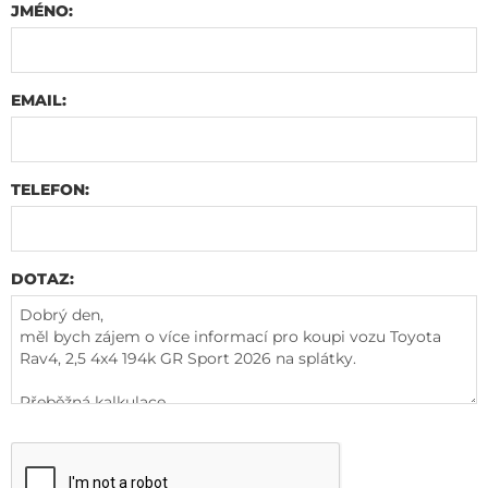
JMÉNO:
EMAIL:
TELEFON:
DOTAZ: