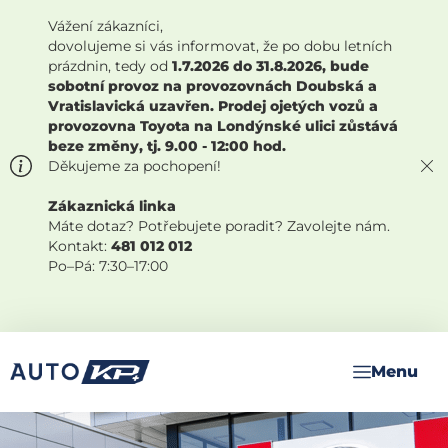
Vážení zákazníci,
dovolujeme si vás informovat, že po dobu letních
prázdnin, tedy od
1.7.2026 do 31.8.2026, bude
sobotní provoz na provozovnách Doubská a
Vratislavická uzavřen. Prodej ojetých vozů a
provozovna Toyota na Londýnské ulici zůstává
beze změny, tj. 9.00 - 12:00 hod.
Děkujeme za pochopení!
Zákaznická linka
Máte dotaz? Potřebujete poradit? Zavolejte nám.
Kontakt:
481 012 012
Po–Pá: 7:30–17:00