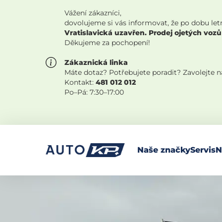
Vážení zákazníci,
dovolujeme si vás informovat, že po dobu let
Vratislavická uzavřen. Prodej ojetých vozů
Děkujeme za pochopení!
Zákaznická linka
Máte dotaz? Potřebujete poradit? Zavolejte 
Kontakt:
481 012 012
Po–Pá: 7:30–17:00
Naše značky
Servis
N