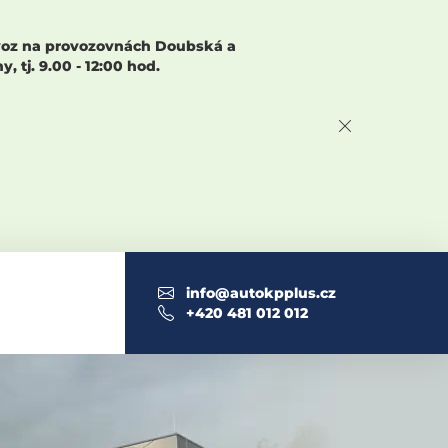
rovoz na provozovnách Doubská a
 tj. 9.00 - 12:00 hod.
info@autokpplus.cz
+420 481 012 012