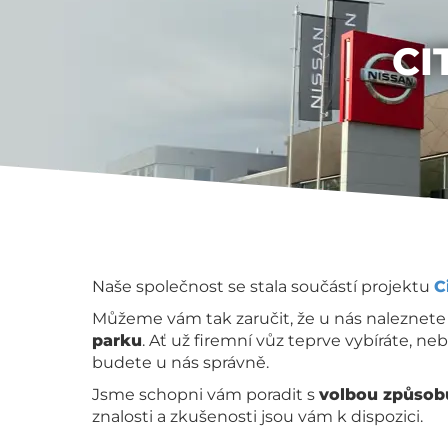
CI
Naše společnost se stala součástí projektu
C
Můžeme vám tak zaručit, že u nás naleznete
parku
. Ať už firemní vůz teprve vybíráte, ne
budete u nás správně.
Jsme schopni vám poradit s
volbou způsob
znalosti a zkušenosti jsou vám k dispozici.