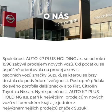
O NÁS
Společnost AUTO KP PLUS HOLDING a.s. se od roku
1996 zabývá prodejem nových vozů. Od počátku se
úspěšně orientovala na prodej a servis
osobních vozů značky Suzuki, se kterou se brzy
dostala do podvědomí veřejnosti. Postupně přidala
do svého portfolia další značky a to Fiat, Citroën
Toyota a Nissan. Nyní společnost AUTO KP PLUS
HOLDING a.s. patří k největším prodejcům nových
vozů v Libereckém kraji a je jedním z
nejvýznamnějších prodejců značek Suzuki,