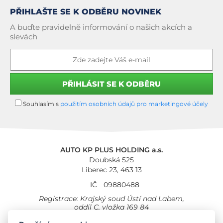
PŘIHLAŠTE SE K ODBĚRU NOVINEK
A buďte pravidelně informování o našich akcích a
slevách
Souhlasím s
použitím osobních údajů pro marketingové účely
AUTO KP PLUS HOLDING a.s.
Doubská 525
Liberec 23, 463 13
IČ
09880488
Registrace: Krajský soud Ústí nad Labem,
oddíl C, vložka 169 84