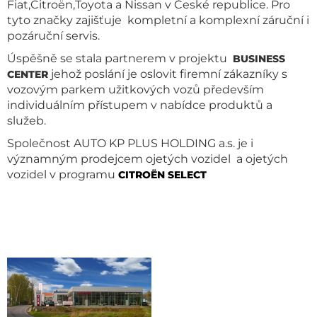
Fiat,Citroën,Toyota a Nissan v České republice. Pro
tyto značky zajišťuje kompletní a komplexní záruční i
pozáruční servis.
Úspěšně se stala partnerem v projektu
BUSINESS
jehož poslání je oslovit firemní zákazníky s
CENTER
vozovým parkem užitkových vozů především
individuálním přístupem v nabídce produktů a
služeb.
Společnost AUTO KP PLUS HOLDING a.s. je i
významným prodejcem ojetých vozidel a ojetých
vozidel v programu
CITROËN
SELECT