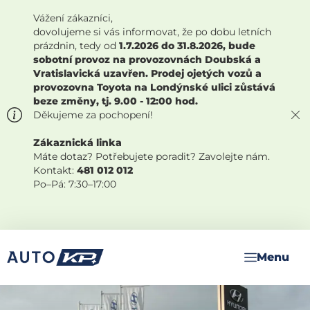
Vážení zákazníci,
dovolujeme si vás informovat, že po dobu letních
prázdnin, tedy od
1.7.2026 do 31.8.2026, bude
sobotní provoz na provozovnách Doubská a
Vratislavická uzavřen. Prodej ojetých vozů a
provozovna Toyota na Londýnské ulici zůstává
beze změny, tj. 9.00 - 12:00 hod.
Děkujeme za pochopení!
Zákaznická linka
Máte dotaz? Potřebujete poradit? Zavolejte nám.
Kontakt:
481 012 012
Po–Pá: 7:30–17:00