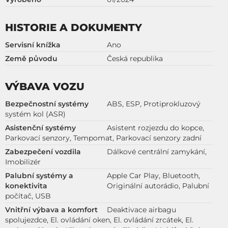
HISTORIE A DOKUMENTY
Servisní knížka
Ano
Země původu
Česká republika
VÝBAVA VOZU
Bezpečnostní systémy
ABS, ESP, Protiprokluzový
systém kol (ASR)
Asistenční systémy
Asistent rozjezdu do kopce,
Parkovací senzory, Tempomat, Parkovací senzory zadní
Zabezpečení vozdila
Dálkové centrální zamykání,
Imobilizér
Palubní systémy a
Apple Car Play, Bluetooth,
konektivita
Originální autorádio, Palubní
počítač, USB
Vnitřní výbava a komfort
Deaktivace airbagu
spolujezdce, El. ovládání oken, El. ovládání zrcátek, El.