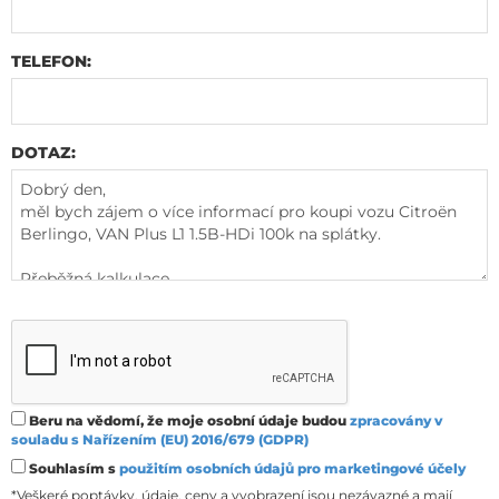
TELEFON:
DOTAZ:
Beru na vědomí, že moje osobní údaje budou
zpracovány v
souladu s Nařízením (EU) 2016/679 (GDPR)
Souhlasím s
použitím osobních údajů pro marketingové účely
*Veškeré poptávky, údaje, ceny a vyobrazení jsou nezávazné a mají