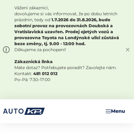
Vážení zákazníci,
dovolujeme si vás informovat, že po dobu letních
prázdnin, tedy od
1.7.2026 do 31.8.2026, bude
sobotní provoz na provozovnách Doubská a
Vratislavická uzavřen. Prodej ojetých vozů a
provozovna Toyota na Londýnské ulici zůstává
beze změny, tj. 9.00 - 12:00 hod.
Děkujeme za pochopení!
Zákaznická linka
Máte dotaz? Potřebujete poradit? Zavolejte nám.
Kontakt:
481 012 012
Po–Pá: 7:30–17:00