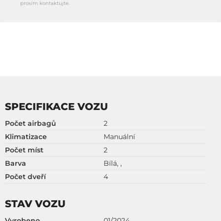
prosím kontaktujte.
SPECIFIKACE VOZU
Počet airbagů
2
Klimatizace
Manuální
Počet míst
2
Barva
Bílá, ,
Počet dveří
4
STAV VOZU
Vyrobeno
01/2024