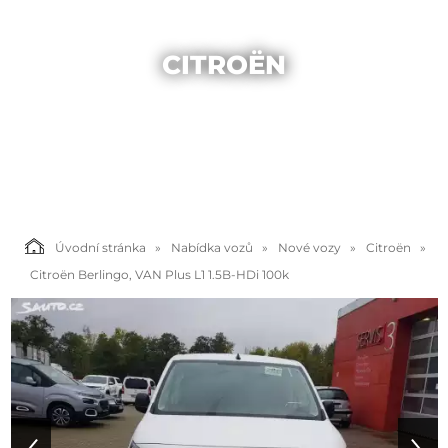
CITROËN
Úvodní stránka
Nabídka vozů
Nové vozy
Citroën
Citroën Berlingo, VAN Plus L1 1.5B-HDi 100k