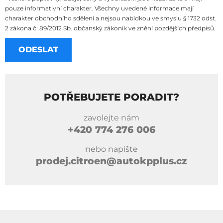
pouze informativní charakter. Všechny uvedené informace mají
charakter obchodního sdělení a nejsou nabídkou ve smyslu § 1732 odst.
2 zákona č. 89/2012 Sb. občanský zákoník ve znění pozdějších předpisů.
POTŘEBUJETE PORADIT?
zavolejte nám
+420
774 276 006
nebo napište
prodej.citroen@autokpplus.cz