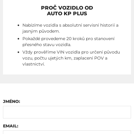
PROČ VOZIDLO OD
AUTO KP PLUS
Nabízíme vozidla s absolutní servisní historií a
jasným původem.
Pokaždé provedeme 20 kroků pro stanovení
přesného stavu vozidla.
Vždy prověříme VIN vozidla pro určení původu
vozu, počtu ujetých km, zaplacení POV a
vlastnictví.
JMÉNO:
EMAIL: