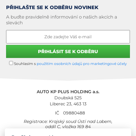
PŘIHLAŠTE SE K ODBĚRU NOVINEK
A buďte pravidelně informování o našich akcích a
slevách
Souhlasím s
použitím osobních údajů pro marketingové účely
AUTO KP PLUS HOLDING a.s.
Doubská 525
Liberec 23, 463 13
IČ
09880488
Registrace: Krajský soud Ústí nad Labem,
oddíl C, vložka 169 84