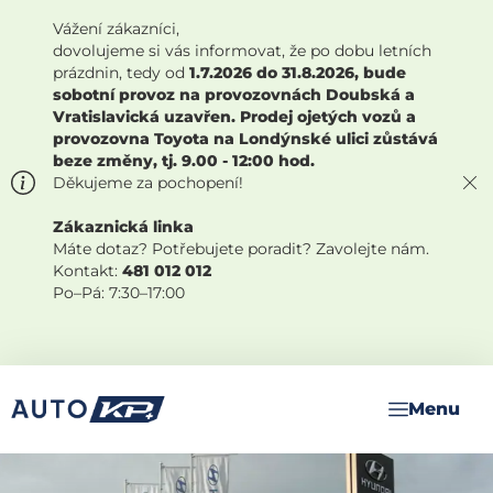
Vážení zákazníci,
dovolujeme si vás informovat, že po dobu letních
prázdnin, tedy od
1.7.2026 do 31.8.2026, bude
sobotní provoz na provozovnách Doubská a
Vratislavická uzavřen. Prodej ojetých vozů a
provozovna Toyota na Londýnské ulici zůstává
beze změny, tj. 9.00 - 12:00 hod.
Děkujeme za pochopení!
Zákaznická linka
Máte dotaz? Potřebujete poradit? Zavolejte nám.
Kontakt:
481 012 012
Po–Pá: 7:30–17:00