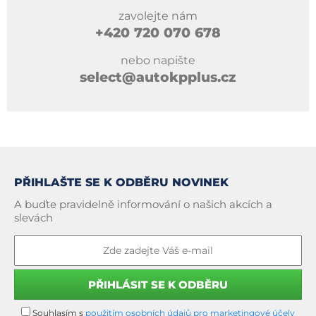
zavolejte nám
+420
720 070 678
nebo napište
select@autokpplus.cz
PŘIHLAŠTE SE K ODBĚRU NOVINEK
A buďte pravidelně informování o našich akcích a
slevách
Souhlasím s
použitím osobních údajů pro marketingové účely