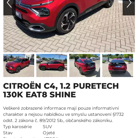
CITROËN C4, 1.2 PURETECH
130K EAT8 SHINE
Veškeré zobrazené informace mají pouze informativní
charakter a nejsou nabídkou ve smyslu ustanovení §1732
odst. 2 zákona č. 89/2012 Sb., občanského zákoníku.
Typ karosérie
SUV
Stav
Ojeté