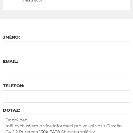
JMÉNO:
EMAIL:
TELEFON:
DOTAZ: