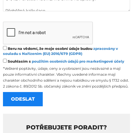
Beru na vědomí, že moje osobní údaje budou
zpracovány v
souladu s Nařízením (EU) 2016/679 (GDPR)
Souhlasím s
použitím osobních údajů pro marketingové účely
*Veškeré poptávky, údaje, ceny a vyobrazení jsou nezávazné a mají
pouze informativní charakter. Všechny uvedené informace mají
charakter obchodního sdělení a nejsou nabídkou ve smyslu § 1732 odst.
2 zákona č. 89/2012 Sb. občanský zákoník ve znění pozdějších předpisů.
POTŘEBUJETE PORADIT?