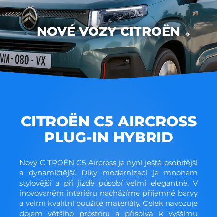
NOVÉ VOZY CITROËN
CITROËN C5 AIRCROSS
PLUG-IN HYBRID
Nový CITROËN C5 Aircross je nyní ještě osobitější
a dynamičtější. Díky modernizaci je mnohem
stylovější a při jízdě působí velmi elegantně. V
inovovaném interiéru nacházíme příjemné barvy
a velmi kvalitní použité materiály. Celek navozuje
dojem většího prostoru a přispívá k vyššímu