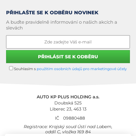
PŘIHLAŠTE SE K ODBĚRU NOVINEK
A buďte pravidelně informování o našich akcích a
slevách
Souhlasím s
použitím osobních údajů pro marketingové účely
AUTO KP PLUS HOLDING a.s.
Doubská 525
Liberec 23, 463 13
IČ
09880488
Registrace: Krajský soud Ústí nad Labem,
oddíl C, vložka 169 84