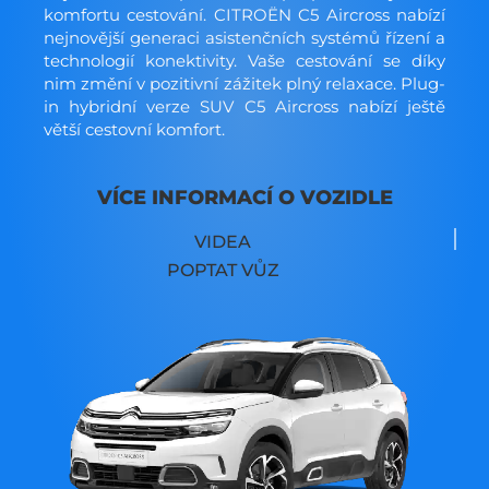
komfortu cestování. CITROËN C5 Aircross nabízí
nejnovější generaci asistenčních systémů řízení a
technologií konektivity. Vaše cestování se díky
nim změní v pozitivní zážitek plný relaxace. Plug-
in hybridní verze SUV C5 Aircross nabízí ještě
větší cestovní komfort.
VÍCE INFORMACÍ O VOZIDLE
VIDEA
POPTAT VŮZ