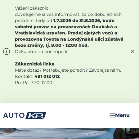
Vážení zákazníci,
dovolujeme si vás informovat, že po dobu letních
prázdnin, tedy od
1.7.2026 do 31.8.2026, bude
sobotní provoz na provozovnách Doubská a
Vratislavická uzavřen. Prodej ojetých vozů a
provozovna Toyota na Londýnské ulici zůstává
beze změny, tj. 9.00 - 12:00 hod.
Děkujeme za pochopení!
Zákaznická linka
Máte dotaz? Potřebujete poradit? Zavolejte nám.
Kontakt:
481 012 012
Po–Pá: 7:30–17:00