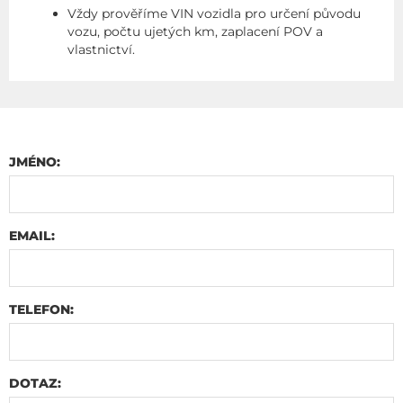
Vždy prověříme VIN vozidla pro určení původu
vozu, počtu ujetých km, zaplacení POV a
vlastnictví.
JMÉNO:
EMAIL:
TELEFON:
DOTAZ: