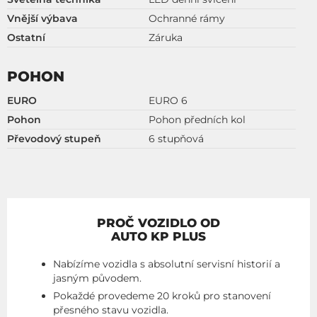
Vnější výbava
Ochranné rámy
Ostatní
Záruka
POHON
EURO
EURO 6
Pohon
Pohon předních kol
Převodový stupeň
6 stupňová
PROČ VOZIDLO OD
AUTO KP PLUS
Nabízíme vozidla s absolutní servisní historií a
jasným původem.
Pokaždé provedeme 20 kroků pro stanovení
přesného stavu vozidla.