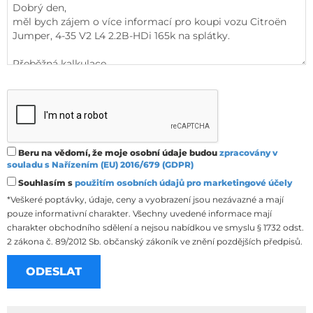
Beru na vědomí, že moje osobní údaje budou
zpracovány v
souladu s Nařízením (EU) 2016/679 (GDPR)
Souhlasím s
použitím osobních údajů pro marketingové účely
*Veškeré poptávky, údaje, ceny a vyobrazení jsou nezávazné a mají
pouze informativní charakter. Všechny uvedené informace mají
charakter obchodního sdělení a nejsou nabídkou ve smyslu § 1732 odst.
2 zákona č. 89/2012 Sb. občanský zákoník ve znění pozdějších předpisů.