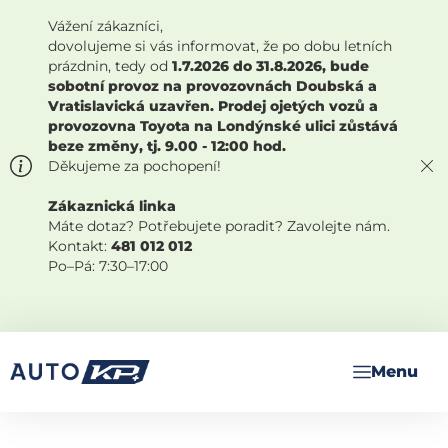
Vážení zákazníci,
dovolujeme si vás informovat, že po dobu letních
prázdnin, tedy od
1.7.2026 do 31.8.2026, bude
sobotní provoz na provozovnách Doubská a
Vratislavická uzavřen. Prodej ojetých vozů a
provozovna Toyota na Londýnské ulici zůstává
beze změny, tj. 9.00 - 12:00 hod.
Děkujeme za pochopení!
Zákaznická linka
Máte dotaz? Potřebujete poradit? Zavolejte nám.
Kontakt:
481 012 012
Po–Pá: 7:30–17:00