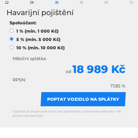
12
24
36
48
60
72
Havarijní pojištění
Spoluúčast:
1 % (min. 1 000 Kč)
5 % (min. 5 000 Kč)
10 % (min. 10 000 Kč)
Měsíční splátka:
18 989 Kč
od
RPSN:
17,85 %
POPTAT VOZIDLO NA SPLÁTKY
Výpočet je pouze orientační, pro podrobnou a závaznou kalkulaci nás
prosím kontaktujte.