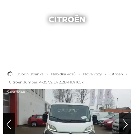
CITROËN
Úvodní stránka
Nabídka vozů
Nové vozy
Citroën
Citroën Jumper, 4-35 V2 L4 2.2B-HDi 165k