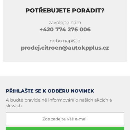
POTŘEBUJETE PORADIT?
zavolejte nám
+420
774 276 006
nebo napište
prodej.citroen@autokpplus.cz
PŘIHLAŠTE SE K ODBĚRU NOVINEK
A buďte pravidelně informování o našich akcích a
slevách