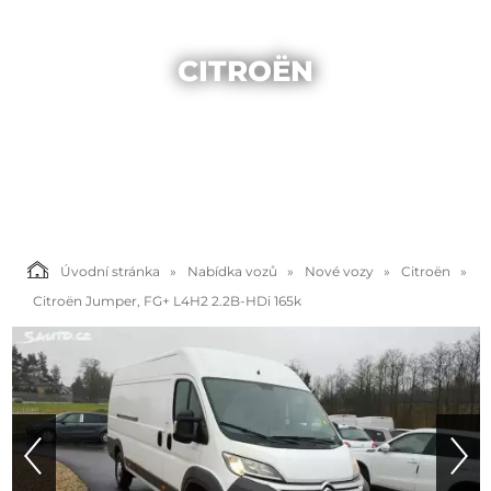
CITROËN
Úvodní stránka
Nabídka vozů
Nové vozy
Citroën
Citroën Jumper, FG+ L4H2 2.2B-HDi 165k