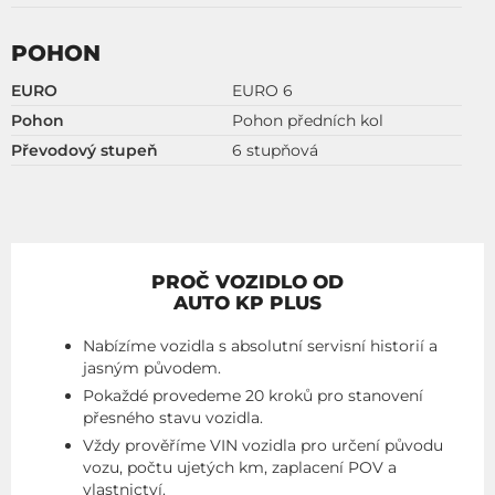
POHON
EURO
EURO 6
Pohon
Pohon předních kol
Převodový stupeň
6 stupňová
PROČ VOZIDLO OD
AUTO KP PLUS
Nabízíme vozidla s absolutní servisní historií a
jasným původem.
Pokaždé provedeme 20 kroků pro stanovení
přesného stavu vozidla.
Vždy prověříme VIN vozidla pro určení původu
vozu, počtu ujetých km, zaplacení POV a
vlastnictví.