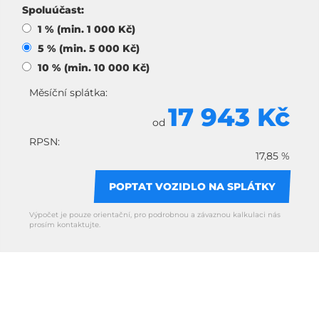
Spoluúčast:
1 % (min. 1 000 Kč)
5 % (min. 5 000 Kč)
10 % (min. 10 000 Kč)
Měsíční splátka:
17 943 Kč
od
RPSN:
17,85 %
POPTAT VOZIDLO NA SPLÁTKY
Výpočet je pouze orientační, pro podrobnou a závaznou kalkulaci nás
prosím kontaktujte.