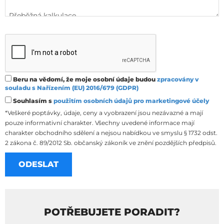
Beru na vědomí, že moje osobní údaje budou
zpracovány v
souladu s Nařízením (EU) 2016/679 (GDPR)
Souhlasím s
použitím osobních údajů pro marketingové účely
*Veškeré poptávky, údaje, ceny a vyobrazení jsou nezávazné a mají
pouze informativní charakter. Všechny uvedené informace mají
charakter obchodního sdělení a nejsou nabídkou ve smyslu § 1732 odst.
2 zákona č. 89/2012 Sb. občanský zákoník ve znění pozdějších předpisů.
POTŘEBUJETE PORADIT?