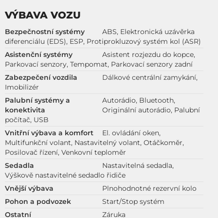
VÝBAVA VOZU
Bezpečnostní systémy
ABS, Elektronická uzávěrka
diferenciálu (EDS), ESP, Protiprokluzový systém kol (ASR)
Asistenční systémy
Asistent rozjezdu do kopce,
Parkovací senzory, Tempomat, Parkovací senzory zadní
Zabezpečení vozdila
Dálkové centrální zamykání,
Imobilizér
Palubní systémy a
Autorádio, Bluetooth,
konektivita
Originální autorádio, Palubní
počítač, USB
Vnitřní výbava a komfort
El. ovládání oken,
Multifunkční volant, Nastavitelný volant, Otáčkoměr,
Posilovač řízení, Venkovní teploměr
Sedadla
Nastavitelná sedadla,
Výškově nastavitelné sedadlo řidiče
Vnější výbava
Plnohodnotné rezervní kolo
Pohon a podvozek
Start/Stop systém
Ostatní
Záruka