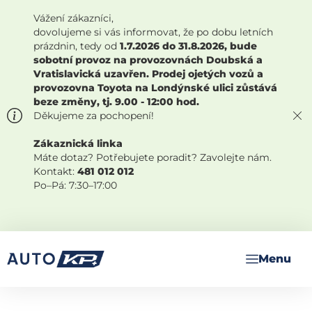
Vážení zákazníci,
dovolujeme si vás informovat, že po dobu letních
prázdnin, tedy od
1.7.2026 do 31.8.2026, bude
sobotní provoz na provozovnách Doubská a
Vratislavická uzavřen. Prodej ojetých vozů a
provozovna Toyota na Londýnské ulici zůstává
beze změny, tj. 9.00 - 12:00 hod.
Děkujeme za pochopení!
Zákaznická linka
Máte dotaz? Potřebujete poradit? Zavolejte nám.
Kontakt:
481 012 012
Po–Pá: 7:30–17:00