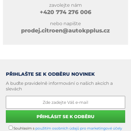
zavolejte nám
+420
774 276 006
nebo napište
prodej.citroen@autokpplus.cz
PŘIHLAŠTE SE K ODBĚRU NOVINEK
A buďte pravidelně informování o našich akcích a
slevách
Souhlasím s
použitím osobních údajů pro marketingové účely