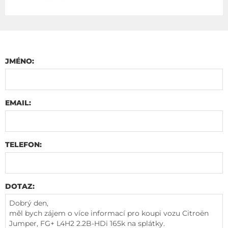
JMÉNO:
EMAIL:
TELEFON:
DOTAZ: