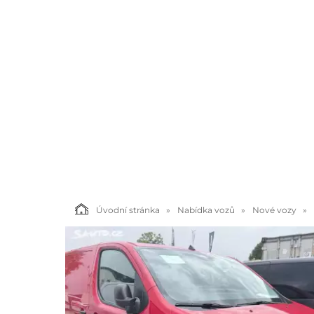
Úvodní stránka
Nabídka vozů
Nové vozy