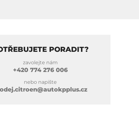
OTŘEBUJETE PORADIT?
zavolejte nám
+420
774 276 006
nebo napište
odej.citroen@autokpplus.cz