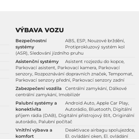
VÝBAVA VOZU
Bezpečnostní
ABS, ESP, Nouzové brždění,
systémy
Protiprokluzový systém kol
(ASR), Sledování jízdního pruhu
Asistenční systémy
Asistent rozjezdu do kopce,
Parkovací asistent, Parkovací kamera, Parkovací
senzory, Rozpoznávání dopravních značek, Tempomat,
Parkovací senzory přední, Parkovací senzory zadní
Zabezpečení vozdila
Centrální zamykání, Dálkové
centrální zamykání, Imobilizér
Palubní systémy a
Android Auto, Apple Car Play,
konektivita
Autorádio, Bluetooth, Digitální
příjem rádia (DAB), Digitální přístrojový štít, Originální
autorádio, Palubní počítač
Vnitřní výbava a
Deaktivace airbagu spolujezdce,
komfort
El. ovládání oken, El. ovládání