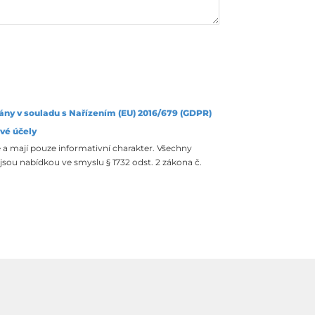
ány v souladu s Nařízením (EU) 2016/679 (GDPR)
vé účely
 a mají pouze informativní charakter. Všechny
sou nabídkou ve smyslu § 1732 odst. 2 zákona č.