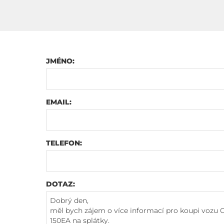
JMÉNO:
EMAIL:
TELEFON:
DOTAZ: