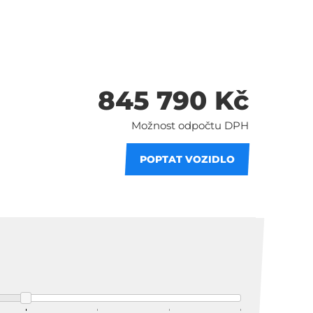
845 790 Kč
Možnost odpočtu DPH
POPTAT VOZIDLO
 splátky