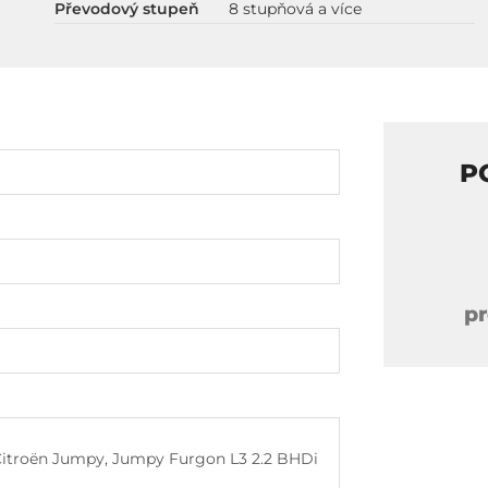
Převodový stupeň
8 stupňová a více
P
pr