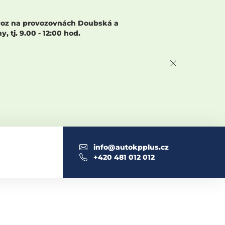
rovoz na provozovnách Doubská a
 tj. 9.00 - 12:00 hod.
info@autokpplus.cz
+420 481 012 012