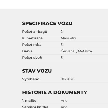
SPECIFIKACE VOZU
Počet airbagů
2
Klimatizace
Manuální
Počet míst
3
Barva
Červená, , Metalíza
Počet dveří
5
STAV VOZU
Vyrobeno
06/2026
HISTORIE A DOKUMENTY
1. majitel
Ano
Servisní knížka
Ano