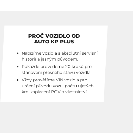
PROČ VOZIDLO OD
AUTO KP PLUS
Nabízíme vozidla s absolutní servisní
historií a jasným původem.
Pokaždé provedeme 20 kroků pro
stanovení přesného stavu vozidla.
Vždy prověříme VIN vozidla pro
určení původu vozu, počtu ujetých
km, zaplacení POV a vlastnictví.