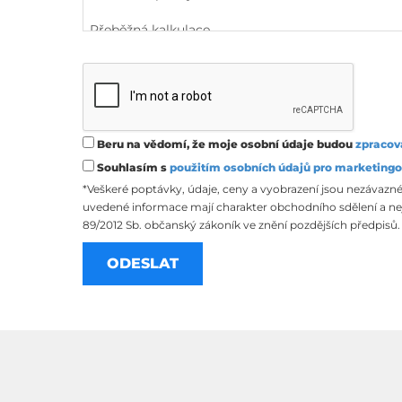
Beru na vědomí, že moje osobní údaje budou
zpracov
Souhlasím s
použitím osobních údajů pro marketingo
*Veškeré poptávky, údaje, ceny a vyobrazení jsou nezávazné
uvedené informace mají charakter obchodního sdělení a nej
89/2012 Sb. občanský zákoník ve znění pozdějších předpisů.