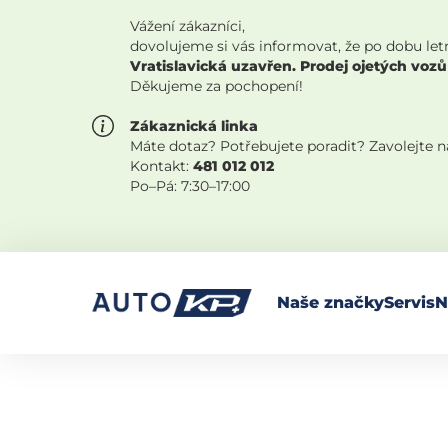
Vážení zákazníci,
dovolujeme si vás informovat, že po dobu let
Vratislavická uzavřen. Prodej ojetých vozů
Děkujeme za pochopení!
Zákaznická linka
Máte dotaz? Potřebujete poradit? Zavolejte 
Kontakt:
481 012 012
Po–Pá: 7:30–17:00
Naše značky
Servis
N