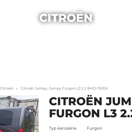
CITROËN
Citroën
Citroën Jumpy, Jumpy Furgon L3 2.2 BHDi 150EA
CITROËN JUM
FURGON L3 2.
Typ karosérie
Furgon