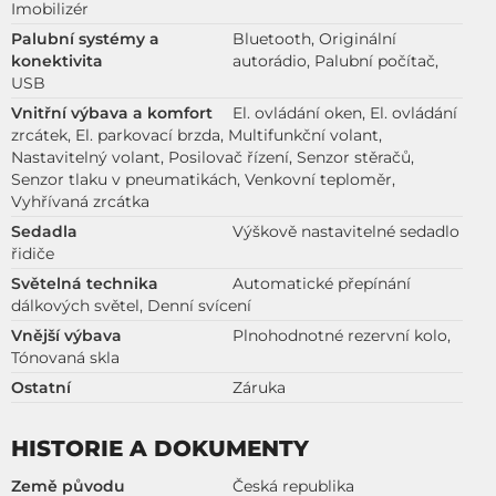
Imobilizér
Palubní systémy a
Bluetooth, Originální
konektivita
autorádio, Palubní počítač,
USB
Vnitřní výbava a komfort
El. ovládání oken, El. ovládání
zrcátek, El. parkovací brzda, Multifunkční volant,
Nastavitelný volant, Posilovač řízení, Senzor stěračů,
Senzor tlaku v pneumatikách, Venkovní teploměr,
Vyhřívaná zrcátka
Sedadla
Výškově nastavitelné sedadlo
řidiče
Světelná technika
Automatické přepínání
dálkových světel, Denní svícení
Vnější výbava
Plnohodnotné rezervní kolo,
Tónovaná skla
Ostatní
Záruka
HISTORIE A DOKUMENTY
Země původu
Česká republika