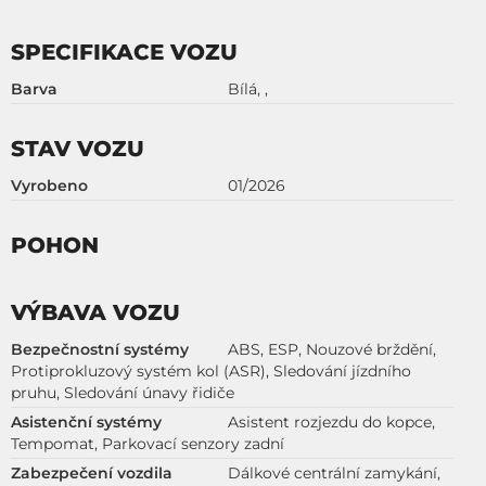
SPECIFIKACE VOZU
Barva
Bílá, ,
STAV VOZU
Vyrobeno
01/2026
POHON
VÝBAVA VOZU
Bezpečnostní systémy
ABS, ESP, Nouzové brždění,
Protiprokluzový systém kol (ASR), Sledování jízdního
pruhu, Sledování únavy řidiče
Asistenční systémy
Asistent rozjezdu do kopce,
Tempomat, Parkovací senzory zadní
Zabezpečení vozdila
Dálkové centrální zamykání,