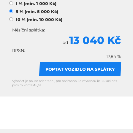
1 % (min. 1 000 Kč)
5 % (min. 5 000 Kč)
10 % (min. 10 000 Kč)
Měsíční splátka:
13 040 Kč
od
RPSN:
17,84 %
POPTAT VOZIDLO NA SPLÁTKY
Výpočet je pouze orientační, pro podrobnou a závaznou kalkulaci nás
prosím kontaktujte.