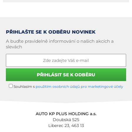
PŘIHLAŠTE SE K ODBĚRU NOVINEK
A buďte pravidelně informování o našich akcích a
slevách
Souhlasím s
použitím osobních údajů pro marketingové účely
AUTO KP PLUS HOLDING a.s.
Doubská 525
Liberec 23, 463 13