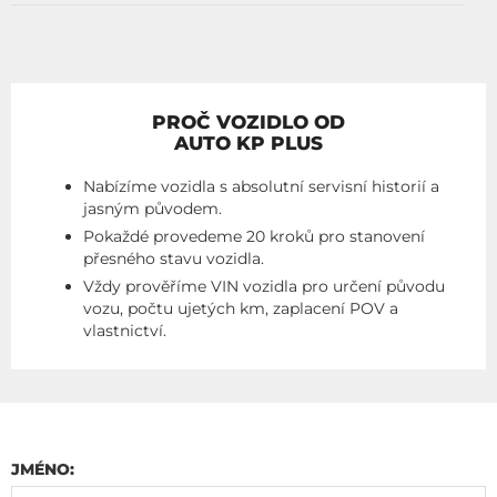
PROČ VOZIDLO OD
AUTO KP PLUS
Nabízíme vozidla s absolutní servisní historií a
jasným původem.
Pokaždé provedeme 20 kroků pro stanovení
přesného stavu vozidla.
Vždy prověříme VIN vozidla pro určení původu
vozu, počtu ujetých km, zaplacení POV a
vlastnictví.
JMÉNO: