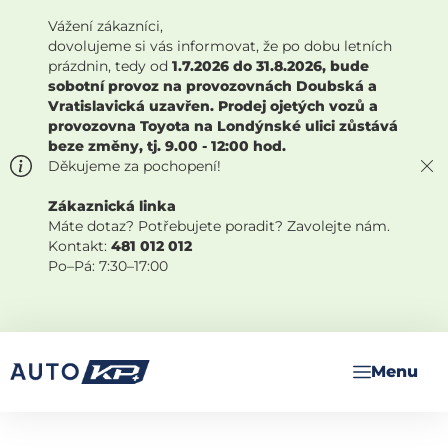
Vážení zákazníci,
dovolujeme si vás informovat, že po dobu letních
prázdnin, tedy od
1.7.2026 do 31.8.2026, bude
sobotní provoz na provozovnách Doubská a
Vratislavická uzavřen. Prodej ojetých vozů a
provozovna Toyota na Londýnské ulici zůstává
beze změny, tj. 9.00 - 12:00 hod.
Děkujeme za pochopení!
Zákaznická linka
Máte dotaz? Potřebujete poradit? Zavolejte nám.
Kontakt:
481 012 012
Po–Pá: 7:30–17:00