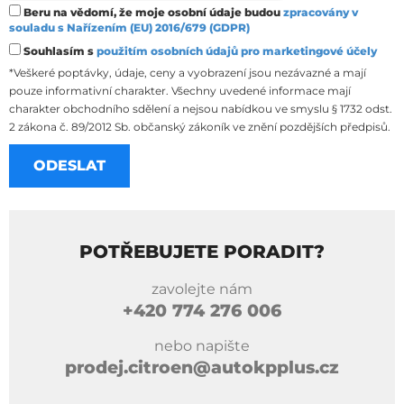
Beru na vědomí, že moje osobní údaje budou
zpracovány v
souladu s Nařízením (EU) 2016/679 (GDPR)
Souhlasím s
použitím osobních údajů pro marketingové účely
*Veškeré poptávky, údaje, ceny a vyobrazení jsou nezávazné a mají
pouze informativní charakter. Všechny uvedené informace mají
charakter obchodního sdělení a nejsou nabídkou ve smyslu § 1732 odst.
2 zákona č. 89/2012 Sb. občanský zákoník ve znění pozdějších předpisů.
POTŘEBUJETE PORADIT?
zavolejte nám
+420
774 276 006
nebo napište
prodej.citroen@autokpplus.cz