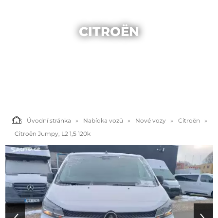
CITROËN
Úvodní stránka
Nabídka vozů
Nové vozy
Citroën
Citroën Jumpy, L2 1,5 120k