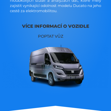
hloubkových studií a analýzách dat, které měly
zajistit vynikající odolnost modelu Ducato na jeho
cestě za elektromobilitou.
VÍCE INFORMACÍ O VOZIDLE
POPTAT VŮZ