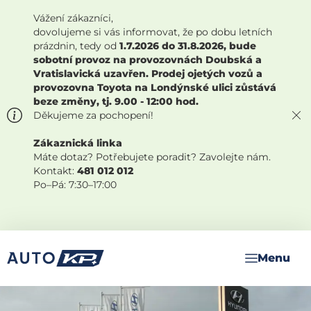
Vážení zákazníci,
dovolujeme si vás informovat, že po dobu letních
prázdnin, tedy od
1.7.2026 do 31.8.2026, bude
sobotní provoz na provozovnách Doubská a
Vratislavická uzavřen. Prodej ojetých vozů a
provozovna Toyota na Londýnské ulici zůstává
beze změny, tj. 9.00 - 12:00 hod.
Děkujeme za pochopení!
Zákaznická linka
Máte dotaz? Potřebujete poradit? Zavolejte nám.
Kontakt:
481 012 012
Po–Pá: 7:30–17:00