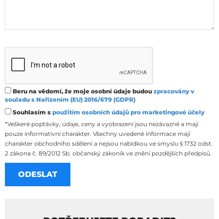
Beru na vědomí, že moje osobní údaje budou
zpracovány v
souladu s Nařízením (EU) 2016/679 (GDPR)
Souhlasím s
použitím osobních údajů pro marketingové účely
*Veškeré poptávky, údaje, ceny a vyobrazení jsou nezávazné a mají
pouze informativní charakter. Všechny uvedené informace mají
charakter obchodního sdělení a nejsou nabídkou ve smyslu § 1732 odst.
2 zákona č. 89/2012 Sb. občanský zákoník ve znění pozdějších předpisů.