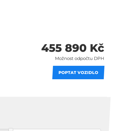
455 890 Kč
Možnost odpočtu DPH
POPTAT VOZIDLO
 splátky