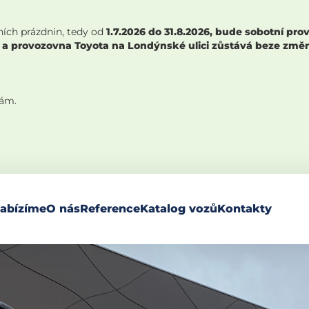
ních prázdnin, tedy od
1.7.2026 do 31.8.2026, bude sobotní p
 a provozovna Toyota na Londýnské ulici zůstává beze změny,
nám.
abízíme
O nás
Reference
Katalog vozů
Kontakty