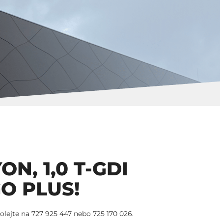
N, 1,0 T-GDI
O PLUS!
olejte na 727 925 447 nebo 725 170 026.