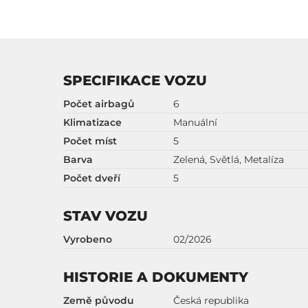
SPECIFIKACE VOZU
Počet airbagů
6
Klimatizace
Manuální
Počet míst
5
Barva
Zelená, Světlá, Metalíza
Počet dveří
5
STAV VOZU
Vyrobeno
02/2026
HISTORIE A DOKUMENTY
Země původu
Česká republika