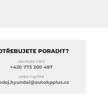
OTŘEBUJETE PORADIT?
zavolejte nám
+420
773 200 497
nebo napište
odej.hyundai@autokpplus.cz