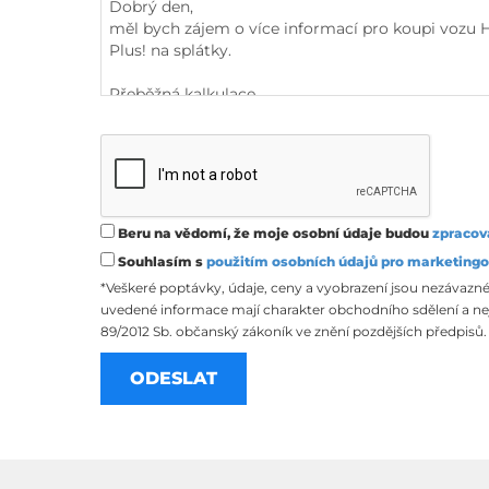
Beru na vědomí, že moje osobní údaje budou
zpracov
Souhlasím s
použitím osobních údajů pro marketingo
*Veškeré poptávky, údaje, ceny a vyobrazení jsou nezávazné
uvedené informace mají charakter obchodního sdělení a nej
89/2012 Sb. občanský zákoník ve znění pozdějších předpisů.