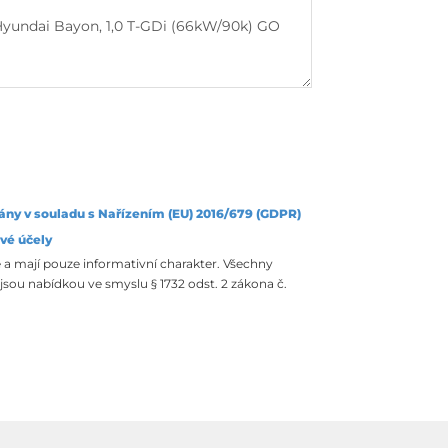
ány v souladu s Nařízením (EU) 2016/679 (GDPR)
vé účely
 a mají pouze informativní charakter. Všechny
sou nabídkou ve smyslu § 1732 odst. 2 zákona č.