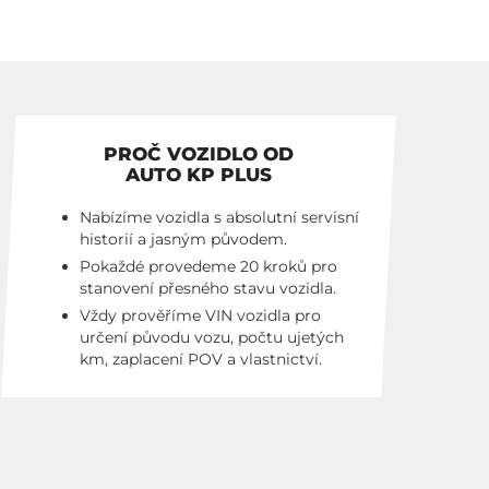
PROČ VOZIDLO OD
AUTO KP PLUS
Nabízíme vozidla s absolutní servisní
historií a jasným původem.
Pokaždé provedeme 20 kroků pro
stanovení přesného stavu vozidla.
Vždy prověříme VIN vozidla pro
určení původu vozu, počtu ujetých
km, zaplacení POV a vlastnictví.