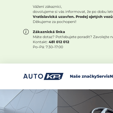
Vážení zákazníci,
dovolujeme si vás informovat, že po dobu let
Vratislavická uzavřen. Prodej ojetých vozů
Děkujeme za pochopení!
Zákaznická linka
Máte dotaz? Potřebujete poradit? Zavolejte 
Kontakt:
481 012 012
Po–Pá: 7:30–17:00
Naše značky
Servis
N