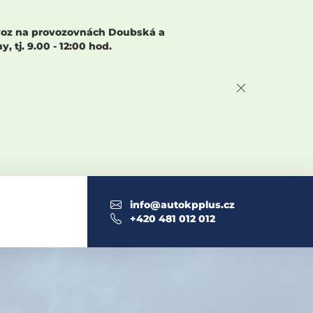
rovoz na provozovnách Doubská a
 tj. 9.00 - 12:00 hod.
info@autokpplus.cz
+420 481 012 012