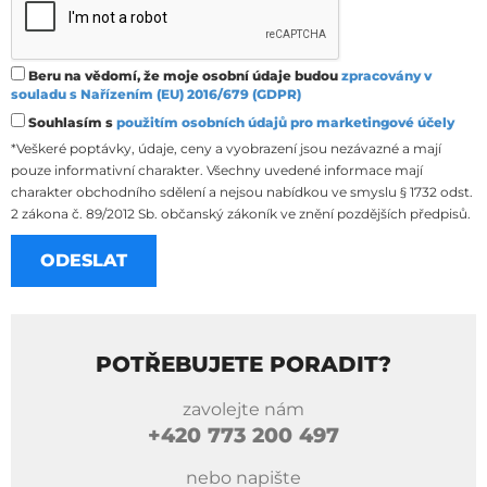
Beru na vědomí, že moje osobní údaje budou
zpracovány v
souladu s Nařízením (EU) 2016/679 (GDPR)
Souhlasím s
použitím osobních údajů pro marketingové účely
*Veškeré poptávky, údaje, ceny a vyobrazení jsou nezávazné a mají
pouze informativní charakter. Všechny uvedené informace mají
charakter obchodního sdělení a nejsou nabídkou ve smyslu § 1732 odst.
2 zákona č. 89/2012 Sb. občanský zákoník ve znění pozdějších předpisů.
POTŘEBUJETE PORADIT?
zavolejte nám
+420
773 200 497
nebo napište