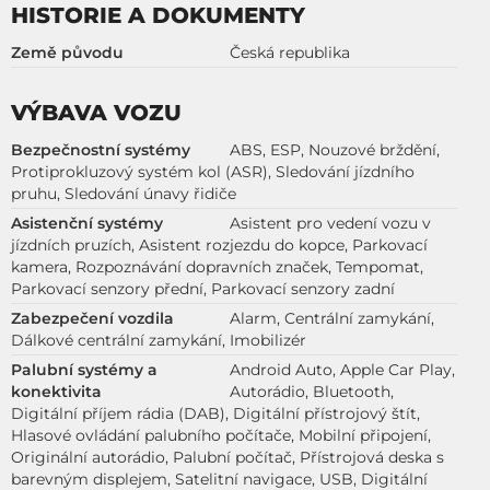
HISTORIE A DOKUMENTY
Země původu
Česká republika
VÝBAVA VOZU
Bezpečnostní systémy
ABS, ESP, Nouzové brždění,
Protiprokluzový systém kol (ASR), Sledování jízdního
pruhu, Sledování únavy řidiče
Asistenční systémy
Asistent pro vedení vozu v
jízdních pruzích, Asistent rozjezdu do kopce, Parkovací
kamera, Rozpoznávání dopravních značek, Tempomat,
Parkovací senzory přední, Parkovací senzory zadní
Zabezpečení vozdila
Alarm, Centrální zamykání,
Dálkové centrální zamykání, Imobilizér
Palubní systémy a
Android Auto, Apple Car Play,
konektivita
Autorádio, Bluetooth,
Digitální příjem rádia (DAB), Digitální přístrojový štít,
Hlasové ovládání palubního počítače, Mobilní připojení,
Originální autorádio, Palubní počítač, Přístrojová deska s
barevným displejem, Satelitní navigace, USB, Digitální