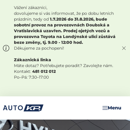
Vážení zákazníci,
dovolujeme si vás informovat, že po dobu letních
prázdnin, tedy od
1.7.2026 do 31.8.2026, bude
sobotní provoz na provozovnách Doubská a
Vratislavická uzavřen. Prodej ojetých vozů a
provozovna Toyota na Londýnské ulici zůstává
beze změny, tj. 9.00 - 12:00 hod.
Děkujeme za pochopení!
Zákaznická linka
Máte dotaz? Potřebujete poradit? Zavolejte nám.
Kontakt:
481 012 012
Po–Pá: 7:30–17:00