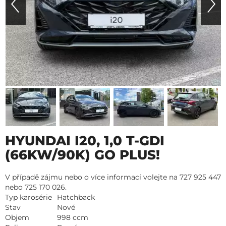
HYUNDAI I20, 1,0 T-GDI
(66KW/90K) GO PLUS!
V případě zájmu nebo o více informací volejte na 727 925 447
nebo 725 170 026.
Typ karosérie
Hatchback
Stav
Nové
Objem
998 ccm