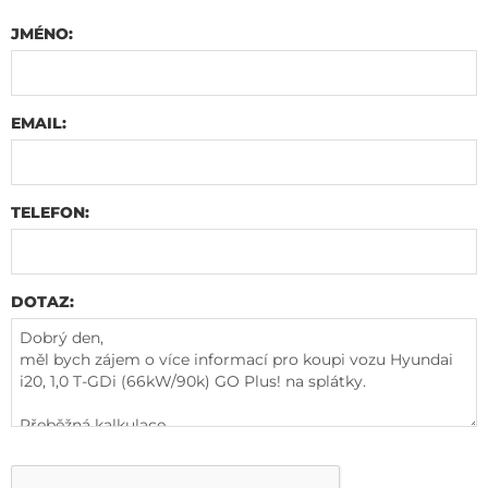
JMÉNO:
EMAIL:
TELEFON:
DOTAZ: