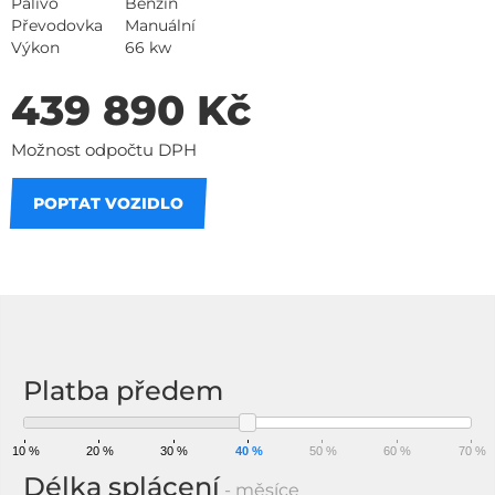
Palivo
Benzín
Převodovka
Manuální
Výkon
66 kw
439 890 Kč
Možnost odpočtu DPH
POPTAT VOZIDLO
Na splátky
Platba předem
10 %
20 %
30 %
40 %
50 %
60 %
70 %
Délka splácení
- měsíce