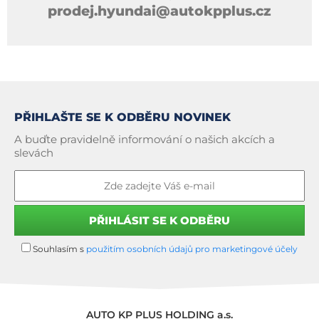
prodej.hyundai@autokpplus.cz
PŘIHLAŠTE SE K ODBĚRU NOVINEK
A buďte pravidelně informování o našich akcích a
slevách
Souhlasím s
použitím osobních údajů pro marketingové účely
AUTO KP PLUS HOLDING a.s.