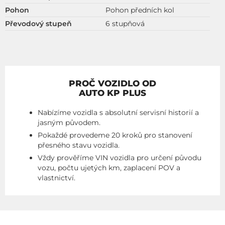
Pohon
Pohon předních kol
Převodový stupeň
6 stupňová
PROČ VOZIDLO OD
AUTO KP PLUS
Nabízíme vozidla s absolutní servisní historií a
jasným původem.
Pokaždé provedeme 20 kroků pro stanovení
přesného stavu vozidla.
Vždy prověříme VIN vozidla pro určení původu
vozu, počtu ujetých km, zaplacení POV a
vlastnictví.