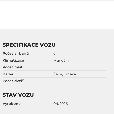
SPECIFIKACE VOZU
Počet airbagů
6
Klimatizace
Manuální
Počet míst
5
Barva
Šedá, Tmavá,
Počet dveří
5
STAV VOZU
Vyrobeno
04/2026