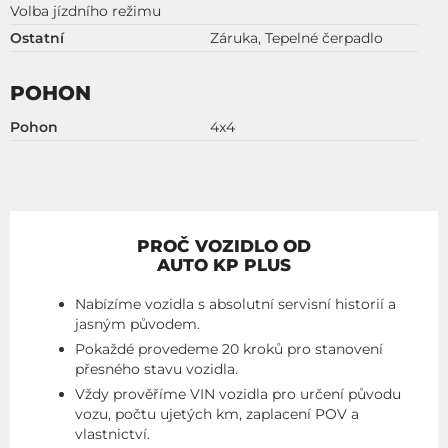
Volba jízdního režimu
Ostatní
Záruka, Tepelné čerpadlo
POHON
Pohon
4x4
PROČ VOZIDLO OD
AUTO KP PLUS
Nabízíme vozidla s absolutní servisní historií a
jasným původem.
Pokaždé provedeme 20 kroků pro stanovení
přesného stavu vozidla.
Vždy prověříme VIN vozidla pro určení původu
vozu, počtu ujetých km, zaplacení POV a
vlastnictví.