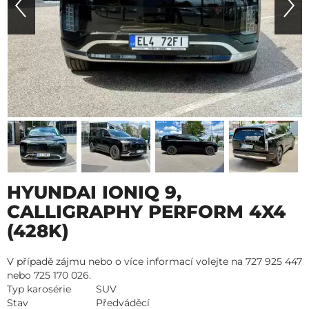
HYUNDAI IONIQ 9,
CALLIGRAPHY PERFORM 4X4
(428K)
V případě zájmu nebo o více informací volejte na 727 925 447
nebo 725 170 026.
Typ karosérie
SUV
Stav
Předváděcí