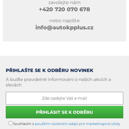
zavolejte nám
+420
720 070 678
nebo napište
info@autokpplus.cz
PŘIHLAŠTE SE K ODBĚRU NOVINEK
A buďte pravidelně informování o našich akcích a
slevách
Souhlasím s
použitím osobních údajů pro marketingové účely