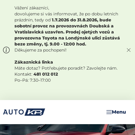
Vážení zákazníci,
dovolujeme si vás informovat, že po dobu letních
prázdnin, tedy od
1.7.2026 do 31.8.2026, bude
sobotní provoz na provozovnách Doubská a
Vratislavická uzavřen. Prodej ojetých vozů a
provozovna Toyota na Londýnské ulici zůstává
beze změny, tj. 9.00 - 12:00 hod.
Děkujeme za pochopení!
Zákaznická linka
Máte dotaz? Potřebujete poradit? Zavolejte nám.
Kontakt:
481 012 012
Po–Pá: 7:30–17:00