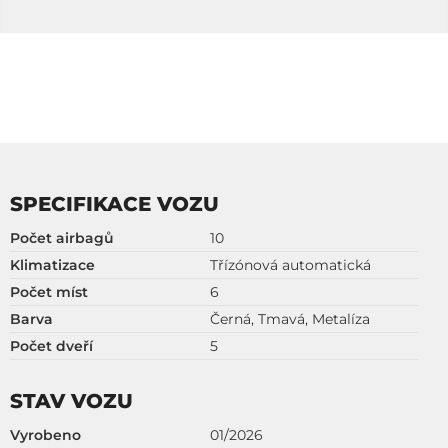
SPECIFIKACE VOZU
Počet airbagů
10
Klimatizace
Třízónová automatická
Počet míst
6
Barva
Černá, Tmavá, Metalíza
Počet dveří
5
STAV VOZU
Vyrobeno
01/2026