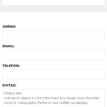
JMÉNO:
EMAIL:
TELEFON:
DOTAZ: