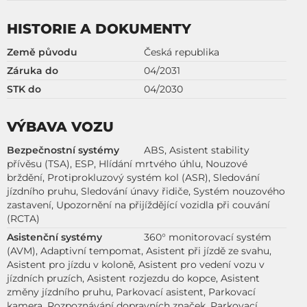
HISTORIE A DOKUMENTY
Země původu
Česká republika
Záruka do
04/2031
STK do
04/2030
VÝBAVA VOZU
Bezpečnostní systémy
ABS, Asistent stability
přívěsu (TSA), ESP, Hlídání mrtvého úhlu, Nouzové
brždění, Protiprokluzový systém kol (ASR), Sledování
jízdního pruhu, Sledování únavy řidiče, Systém nouzového
zastavení, Upozornění na přijíždějící vozidla při couvání
(RCTA)
Asistenční systémy
360° monitorovací systém
(AVM), Adaptivní tempomat, Asistent při jízdě ze svahu,
Asistent pro jízdu v koloně, Asistent pro vedení vozu v
jízdních pruzích, Asistent rozjezdu do kopce, Asistent
změny jízdního pruhu, Parkovací asistent, Parkovací
kamera, Rozpoznávání dopravních značek, Parkovací