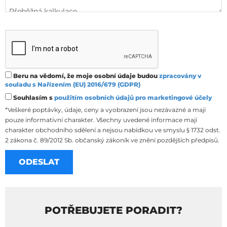
Beru na vědomí, že moje osobní údaje budou
zpracovány v
souladu s Nařízením (EU) 2016/679 (GDPR)
Souhlasím s
použitím osobních údajů pro marketingové účely
*Veškeré poptávky, údaje, ceny a vyobrazení jsou nezávazné a mají
pouze informativní charakter. Všechny uvedené informace mají
charakter obchodního sdělení a nejsou nabídkou ve smyslu § 1732 odst.
2 zákona č. 89/2012 Sb. občanský zákoník ve znění pozdějších předpisů.
POTŘEBUJETE PORADIT?