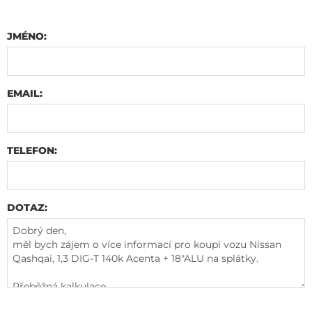
JMÉNO:
EMAIL:
TELEFON:
DOTAZ: