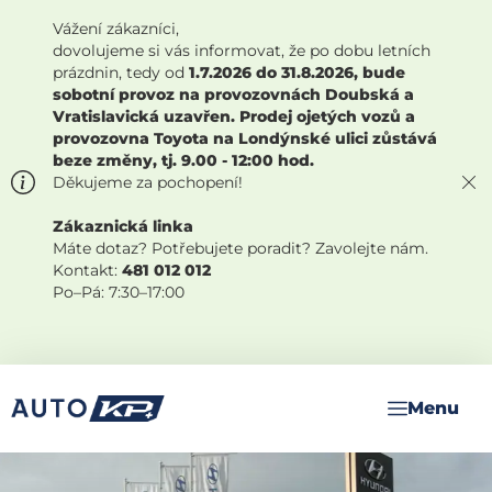
Vážení zákazníci,
dovolujeme si vás informovat, že po dobu letních
prázdnin, tedy od
1.7.2026 do 31.8.2026, bude
sobotní provoz na provozovnách Doubská a
Vratislavická uzavřen. Prodej ojetých vozů a
provozovna Toyota na Londýnské ulici zůstává
beze změny, tj. 9.00 - 12:00 hod.
Děkujeme za pochopení!
Zákaznická linka
Máte dotaz? Potřebujete poradit? Zavolejte nám.
Kontakt:
481 012 012
Po–Pá: 7:30–17:00