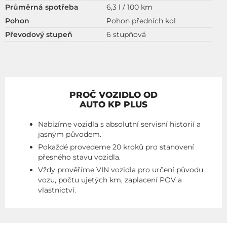
Průměrná spotřeba
6,3 l / 100 km
Pohon
Pohon předních kol
Převodový stupeň
6 stupňová
PROČ VOZIDLO OD
AUTO KP PLUS
Nabízíme vozidla s absolutní servisní historií a
jasným původem.
Pokaždé provedeme 20 kroků pro stanovení
přesného stavu vozidla.
Vždy prověříme VIN vozidla pro určení původu
vozu, počtu ujetých km, zaplacení POV a
vlastnictví.