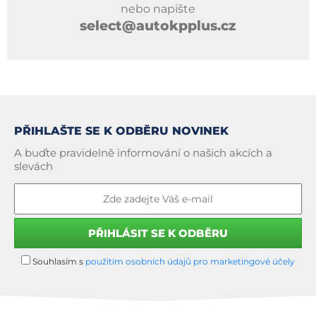
nebo napište
select@autokpplus.cz
PŘIHLAŠTE SE K ODBĚRU NOVINEK
A buďte pravidelně informování o našich akcích a
slevách
Souhlasím s
použitím osobních údajů pro marketingové účely