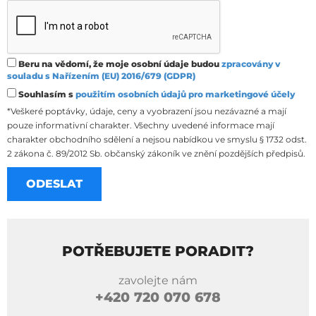
Beru na vědomí, že moje osobní údaje budou
zpracovány v
souladu s Nařízením (EU) 2016/679 (GDPR)
Souhlasím s
použitím osobních údajů pro marketingové účely
*Veškeré poptávky, údaje, ceny a vyobrazení jsou nezávazné a mají
pouze informativní charakter. Všechny uvedené informace mají
charakter obchodního sdělení a nejsou nabídkou ve smyslu § 1732 odst.
2 zákona č. 89/2012 Sb. občanský zákoník ve znění pozdějších předpisů.
POTŘEBUJETE PORADIT?
zavolejte nám
+420
720 070 678