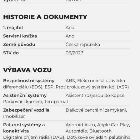
HISTORIE A DOKUMENTY
1. majitel
Ano
Servisní knížka
Ano
Země původu
Česká republika
STK do
06/2027
VÝBAVA VOZU
Bezpečnostní systémy
ABS, Elektronická uzávěrka
diferenciálu (EDS), ESP, Protiprokluzový systém kol (ASR)
Asistenční systémy
Asistent rozjezdu do kopce,
Parkovací kamera, Tempomat
Zabezpečení vozdila
Dálkové centrální zamykání,
Imobilizér
Palubní systémy a
Android Auto, Apple Car Play,
konektivita
Autorádio, Bluetooth,
Digitální příjem rádia (DAB), Dotykové ovládání palubního