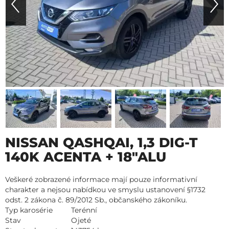
NISSAN QASHQAI, 1,3 DIG-T
140K ACENTA + 18"ALU
Veškeré zobrazené informace mají pouze informativní
charakter a nejsou nabídkou ve smyslu ustanovení §1732
odst. 2 zákona č. 89/2012 Sb., občanského zákoníku.
Typ karosérie
Terénní
Stav
Ojeté