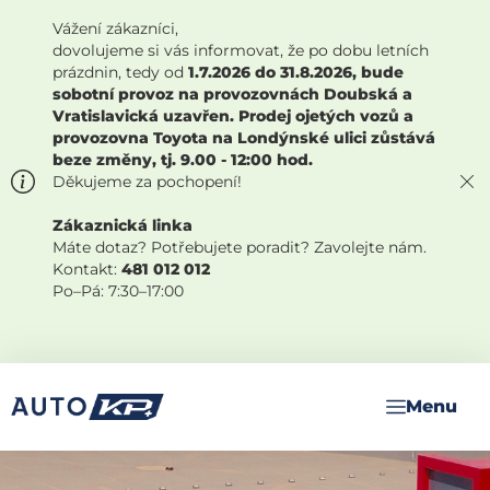
Vážení zákazníci,
dovolujeme si vás informovat, že po dobu letních
prázdnin, tedy od
1.7.2026 do 31.8.2026, bude
sobotní provoz na provozovnách Doubská a
Vratislavická uzavřen. Prodej ojetých vozů a
provozovna Toyota na Londýnské ulici zůstává
beze změny, tj. 9.00 - 12:00 hod.
Děkujeme za pochopení!
Zákaznická linka
Máte dotaz? Potřebujete poradit? Zavolejte nám.
Kontakt:
481 012 012
Po–Pá: 7:30–17:00