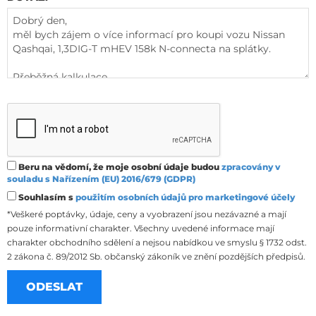
Beru na vědomí, že moje osobní údaje budou
zpracovány v
souladu s Nařízením (EU) 2016/679 (GDPR)
Souhlasím s
použitím osobních údajů pro marketingové účely
*Veškeré poptávky, údaje, ceny a vyobrazení jsou nezávazné a mají
pouze informativní charakter. Všechny uvedené informace mají
charakter obchodního sdělení a nejsou nabídkou ve smyslu § 1732 odst.
2 zákona č. 89/2012 Sb. občanský zákoník ve znění pozdějších předpisů.