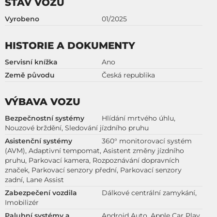
STAV VOZU
Vyrobeno
01/2025
HISTORIE A DOKUMENTY
Servisní knížka
Ano
Země původu
Česká republika
VÝBAVA VOZU
Bezpečnostní systémy
Hlídání mrtvého úhlu,
Nouzové brždění, Sledování jízdního pruhu
Asistenční systémy
360° monitorovací systém
(AVM), Adaptivní tempomat, Asistent změny jízdního
pruhu, Parkovací kamera, Rozpoznávání dopravních
značek, Parkovací senzory přední, Parkovací senzory
zadní, Lane Assist
Zabezpečení vozdila
Dálkové centrální zamykání,
Imobilizér
Palubní systémy a
Android Auto, Apple Car Play,