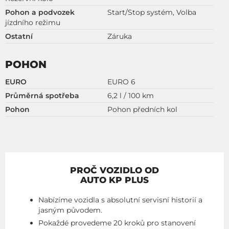
Pohon a podvozek
Start/Stop systém, Volba
jízdního režimu
Ostatní
Záruka
POHON
EURO
EURO 6
Průměrná spotřeba
6,2 l / 100 km
Pohon
Pohon předních kol
PROČ VOZIDLO OD
AUTO KP PLUS
Nabízíme vozidla s absolutní servisní historií a
jasným původem.
Pokaždé provedeme 20 kroků pro stanovení