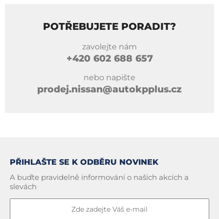
POTŘEBUJETE PORADIT?
zavolejte nám
+420
602 688 657
nebo napište
prodej.nissan@autokpplus.cz
PŘIHLAŠTE SE K ODBĚRU NOVINEK
A buďte pravidelně informování o našich akcích a
slevách