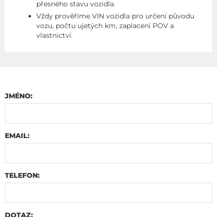
přesného stavu vozidla.
Vždy prověříme VIN vozidla pro určení původu
vozu, počtu ujetých km, zaplacení POV a
vlastnictví.
JMÉNO:
EMAIL:
TELEFON:
DOTAZ: