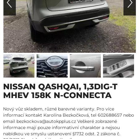
NISSAN QASHQAI, 1,3DIG-T
MHEV 158K N-CONNECTA
Nový vůz skladem, různé barevné varianty. Pro více
informací kontakt Karolína Bezkočková, tel 602688657 nebo
email bezkockova@autokpplus.cz Veškeré zobrazené
informace mají pouze informativní charakter a nejsou
nabídkou ve smyslu ustanovení §1732 odst. 2 zákona č.