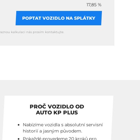
17,85 %
POPTAT VOZIDLO NA SPLÁTKY
vaznou kalkulaci nás prosím kontaktujte.
PROČ VOZIDLO OD
AUTO KP PLUS
Nabízíme vozidla s absolutní servisní
historií a jasným původem.
Pokaždé provedeme 20 kroků pro