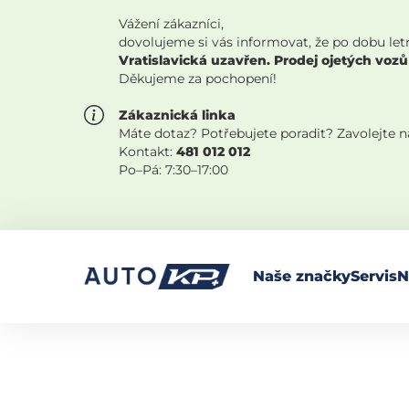
Vážení zákazníci,
dovolujeme si vás informovat, že po dobu let
Vratislavická uzavřen. Prodej ojetých vozů
Děkujeme za pochopení!
Zákaznická linka
Máte dotaz? Potřebujete poradit? Zavolejte 
Kontakt:
481 012 012
Po–Pá: 7:30–17:00
Naše značky
Servis
N