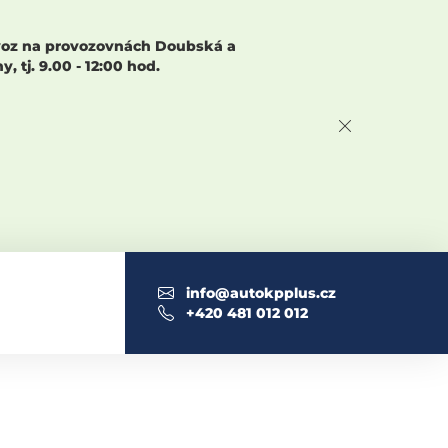
rovoz na provozovnách Doubská a
 tj. 9.00 - 12:00 hod.
info@autokpplus.cz
+420 481 012 012