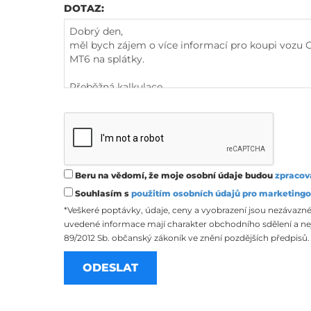
DOTAZ:
Beru na vědomí, že moje osobní údaje budou
zpracov
Souhlasím s
použitím osobních údajů pro marketingo
*Veškeré poptávky, údaje, ceny a vyobrazení jsou nezávazné
uvedené informace mají charakter obchodního sdělení a nej
89/2012 Sb. občanský zákoník ve znění pozdějších předpisů.