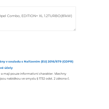
ány v souladu s Nařízením (EU) 2016/679 (GDPR)
vé účely
 a mají pouze informativní charakter. Všechny
sou nabídkou ve smyslu § 1732 odst. 2 zákona č.