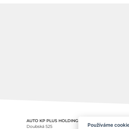
AUTO KP PLUS HOLDING a.s.
Používáme cooki
Doubská 525