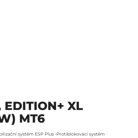
 EDITION+ XL
KW) MT6
lizační systém ESP Plus •Protiblokovací systém