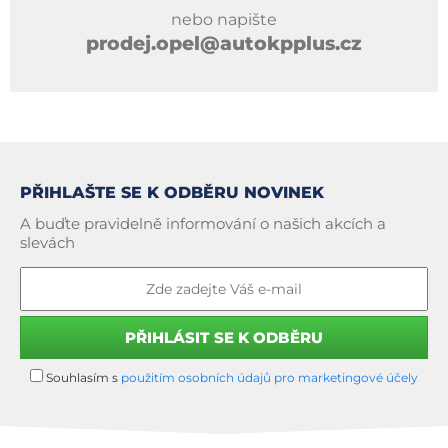
nebo napište
prodej.opel@autokpplus.cz
PŘIHLAŠTE SE K ODBĚRU NOVINEK
A buďte pravidelně informování o našich akcích a
slevách
Souhlasím s
použitím osobních údajů pro marketingové účely