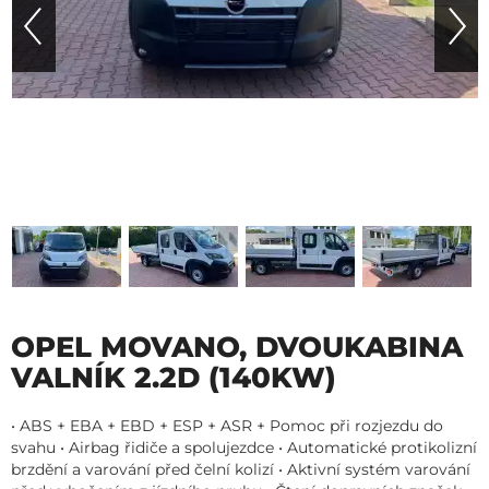
OPEL MOVANO, DVOUKABINA
VALNÍK 2.2D (140KW)
• ABS + EBA + EBD + ESP + ASR + Pomoc při rozjezdu do
svahu • Airbag řidiče a spolujezdce • Automatické protikolizní
brzdění a varování před čelní kolizí • Aktivní systém varování