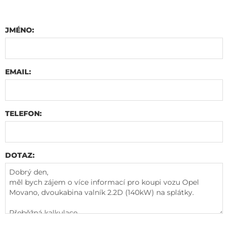
JMÉNO:
EMAIL:
TELEFON:
DOTAZ: