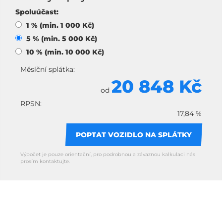
Spoluúčast:
1 % (min. 1 000 Kč)
5 % (min. 5 000 Kč)
10 % (min. 10 000 Kč)
Měsíční splátka:
20 848 Kč
od
RPSN:
17,84 %
POPTAT VOZIDLO NA SPLÁTKY
Výpočet je pouze orientační, pro podrobnou a závaznou kalkulaci nás
prosím kontaktujte.