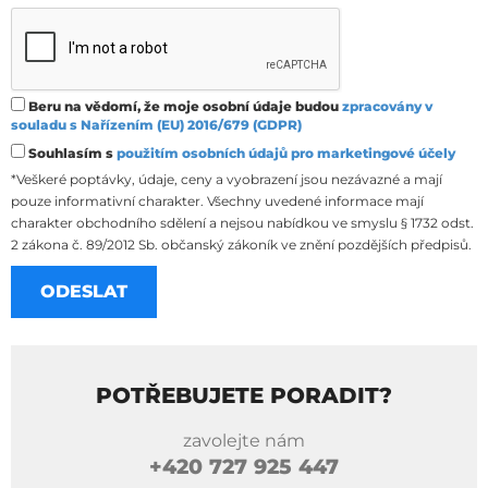
Beru na vědomí, že moje osobní údaje budou
zpracovány v
souladu s Nařízením (EU) 2016/679 (GDPR)
Souhlasím s
použitím osobních údajů pro marketingové účely
*Veškeré poptávky, údaje, ceny a vyobrazení jsou nezávazné a mají
pouze informativní charakter. Všechny uvedené informace mají
charakter obchodního sdělení a nejsou nabídkou ve smyslu § 1732 odst.
2 zákona č. 89/2012 Sb. občanský zákoník ve znění pozdějších předpisů.
POTŘEBUJETE PORADIT?
zavolejte nám
+420
727 925 447