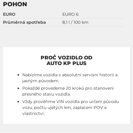
POHON
EURO
EURO 6
Průměrná spotřeba
8,1 l / 100 km
PROČ VOZIDLO OD
AUTO KP PLUS
Nabízíme vozidla s absolutní servisní historií a
jasným původem.
Pokaždé provedeme 20 kroků pro stanovení
přesného stavu vozidla.
Vždy prověříme VIN vozidla pro určení původu
vozu, počtu ujetých km, zaplacení POV a
vlastnictví.