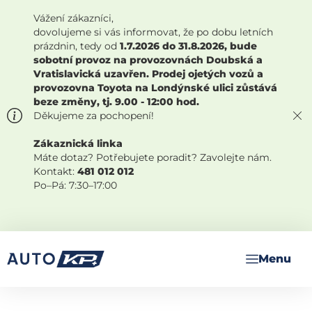
Vážení zákazníci,
dovolujeme si vás informovat, že po dobu letních
prázdnin, tedy od
1.7.2026 do 31.8.2026, bude
sobotní provoz na provozovnách Doubská a
Vratislavická uzavřen. Prodej ojetých vozů a
provozovna Toyota na Londýnské ulici zůstává
beze změny, tj. 9.00 - 12:00 hod.
Děkujeme za pochopení!
Zákaznická linka
Máte dotaz? Potřebujete poradit? Zavolejte nám.
Kontakt:
481 012 012
Po–Pá: 7:30–17:00