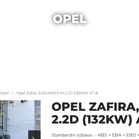
OPEL
Opel
Opel Zafira, ELEGANCE M 2.2D (132kW) AT-8
OPEL ZAFIRA
2.2D (132KW) 
Standardní výbava : • ABS + EBA + EBD 