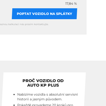
17,84 %
POPTAT VOZIDLO NA SPLÁTKY
vaznou kalkulaci nás prosím kontaktujte.
PROČ VOZIDLO OD
AUTO KP PLUS
Nabízíme vozidla s absolutní servisní
historií a jasným původem.
Pokaždé provedeme 20 kroků pro