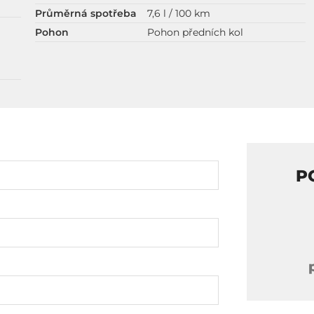
Průměrná spotřeba
7,6 l / 100 km
Pohon
Pohon předních kol
P