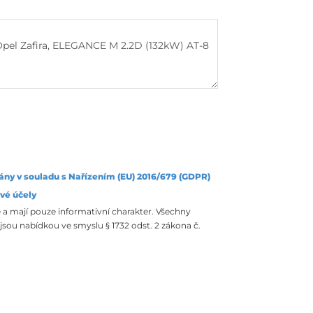
ány v souladu s Nařízením (EU) 2016/679 (GDPR)
vé účely
 a mají pouze informativní charakter. Všechny
sou nabídkou ve smyslu § 1732 odst. 2 zákona č.