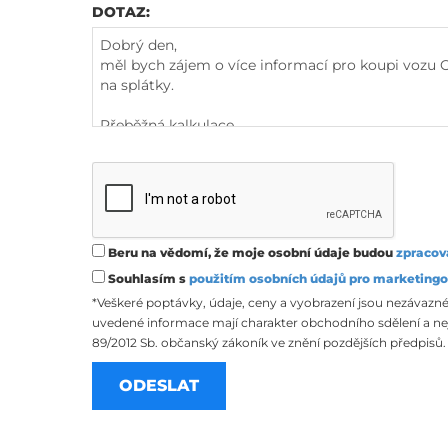
DOTAZ:
Beru na vědomí, že moje osobní údaje budou
zpracov
Souhlasím s
použitím osobních údajů pro marketingo
*Veškeré poptávky, údaje, ceny a vyobrazení jsou nezávazné
uvedené informace mají charakter obchodního sdělení a nej
89/2012 Sb. občanský zákoník ve znění pozdějších předpisů.