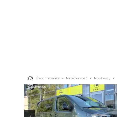
Úvodní stránka
Nabídka vozů
Nové vozy