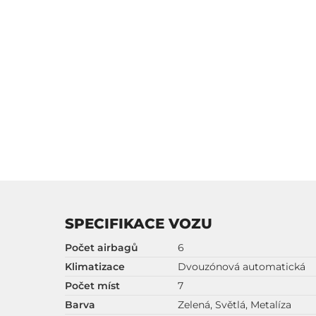
SPECIFIKACE VOZU
Počet airbagů
6
Klimatizace
Dvouzónová automatická
Počet míst
7
Barva
Zelená, Světlá, Metalíza