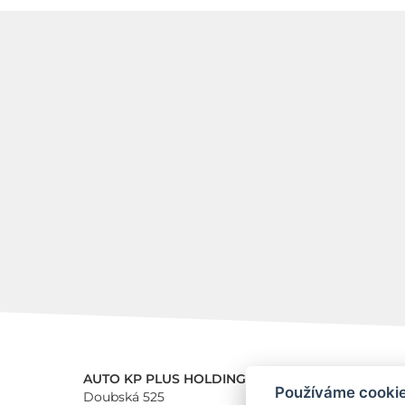
AUTO KP PLUS HOLDING a.s.
Používáme cooki
Doubská 525