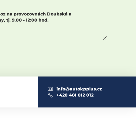
rovoz na provozovnách Doubská a
 tj. 9.00 - 12:00 hod.
info@autokpplus.cz
+420 481 012 012