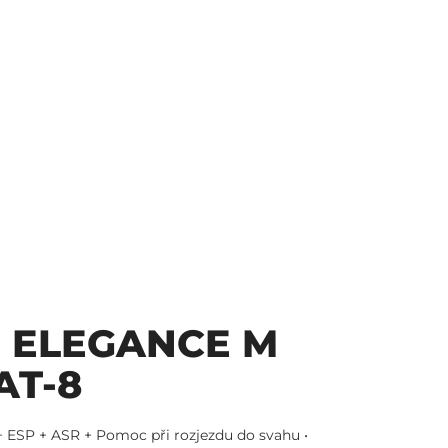
, ELEGANCE M
AT-8
+ ESP + ASR + Pomoc při rozjezdu do svahu •