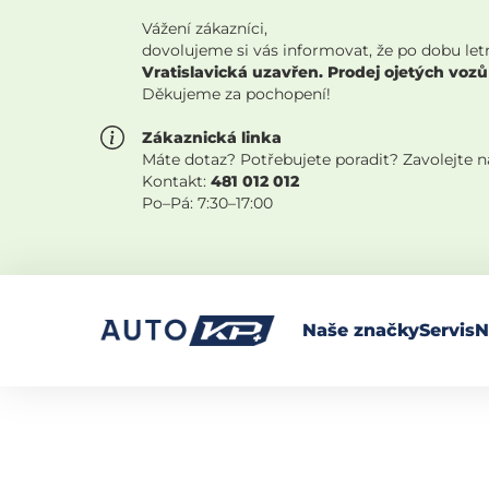
Vážení zákazníci,
dovolujeme si vás informovat, že po dobu let
Vratislavická uzavřen. Prodej ojetých vozů
Děkujeme za pochopení!
Zákaznická linka
Máte dotaz? Potřebujete poradit? Zavolejte 
Kontakt:
481 012 012
Po–Pá: 7:30–17:00
Naše značky
Servis
N