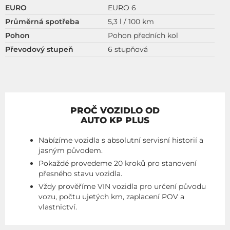
EURO
EURO 6
Průměrná spotřeba
5,3 l / 100 km
Pohon
Pohon předních kol
Převodový stupeň
6 stupňová
PROČ VOZIDLO OD
AUTO KP PLUS
Nabízíme vozidla s absolutní servisní historií a
jasným původem.
Pokaždé provedeme 20 kroků pro stanovení
přesného stavu vozidla.
Vždy prověříme VIN vozidla pro určení původu
vozu, počtu ujetých km, zaplacení POV a
vlastnictví.