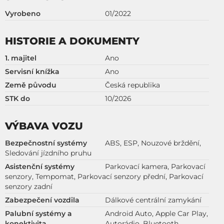
Vyrobeno
01/2022
HISTORIE A DOKUMENTY
1. majitel
Ano
Servisní knížka
Ano
Země původu
Česká republika
STK do
10/2026
VÝBAVA VOZU
Bezpečnostní systémy
ABS, ESP, Nouzové brždění,
Sledování jízdního pruhu
Asistenční systémy
Parkovací kamera, Parkovací
senzory, Tempomat, Parkovací senzory přední, Parkovací
senzory zadní
Zabezpečení vozdila
Dálkové centrální zamykání
Palubní systémy a
Android Auto, Apple Car Play,
konektivita
Autorádio, Bluetooth,