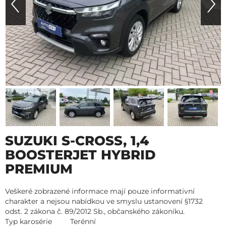
SUZUKI S-CROSS, 1,4
BOOSTERJET HYBRID
PREMIUM
Veškeré zobrazené informace mají pouze informativní
charakter a nejsou nabídkou ve smyslu ustanovení §1732
odst. 2 zákona č. 89/2012 Sb., občanského zákoníku.
Typ karosérie
Terénní