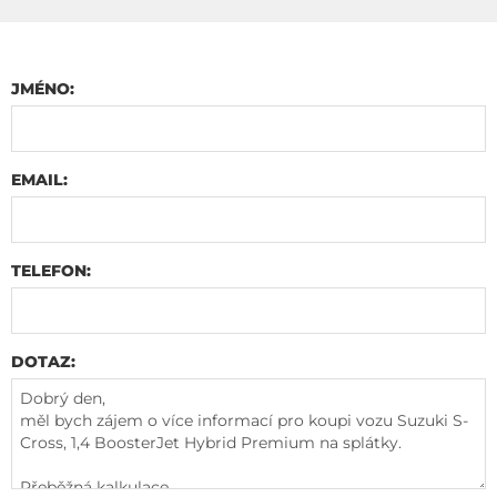
JMÉNO:
EMAIL:
TELEFON:
DOTAZ: