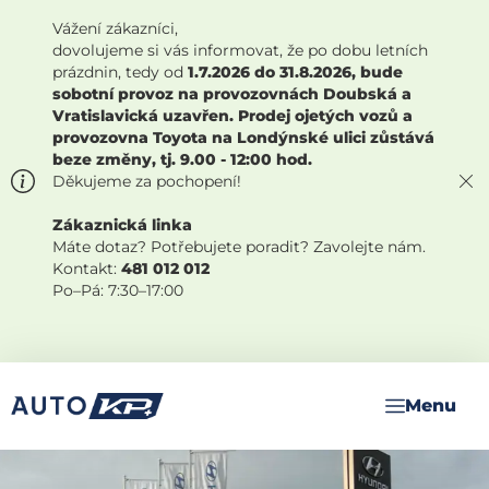
Vážení zákazníci,
dovolujeme si vás informovat, že po dobu letních
prázdnin, tedy od
1.7.2026 do 31.8.2026, bude
sobotní provoz na provozovnách Doubská a
Vratislavická uzavřen. Prodej ojetých vozů a
provozovna Toyota na Londýnské ulici zůstává
beze změny, tj. 9.00 - 12:00 hod.
Děkujeme za pochopení!
Zákaznická linka
Máte dotaz? Potřebujete poradit? Zavolejte nám.
Kontakt:
481 012 012
Po–Pá: 7:30–17:00