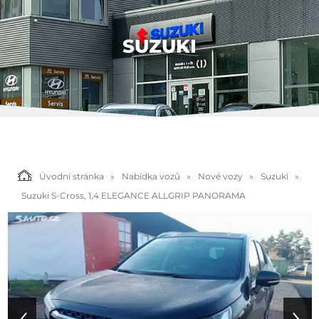
SUZUKI
Úvodní stránka
Nabídka vozů
Nové vozy
Suzuki
Suzuki S-Cross, 1,4 ELEGANCE ALLGRIP PANORAMA