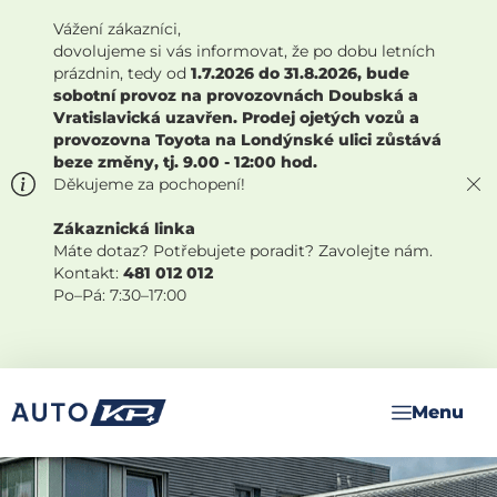
Vážení zákazníci,
dovolujeme si vás informovat, že po dobu letních
prázdnin, tedy od
1.7.2026 do 31.8.2026, bude
sobotní provoz na provozovnách Doubská a
Vratislavická uzavřen. Prodej ojetých vozů a
provozovna Toyota na Londýnské ulici zůstává
beze změny, tj. 9.00 - 12:00 hod.
Děkujeme za pochopení!
Zákaznická linka
Máte dotaz? Potřebujete poradit? Zavolejte nám.
Kontakt:
481 012 012
Po–Pá: 7:30–17:00