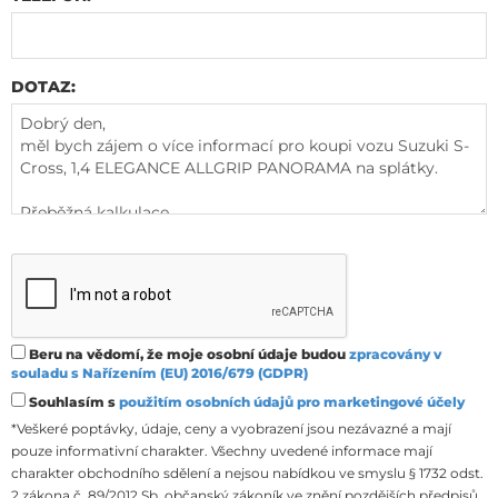
DOTAZ:
Beru na vědomí, že moje osobní údaje budou
zpracovány v
souladu s Nařízením (EU) 2016/679 (GDPR)
Souhlasím s
použitím osobních údajů pro marketingové účely
*Veškeré poptávky, údaje, ceny a vyobrazení jsou nezávazné a mají
pouze informativní charakter. Všechny uvedené informace mají
charakter obchodního sdělení a nejsou nabídkou ve smyslu § 1732 odst.
2 zákona č. 89/2012 Sb. občanský zákoník ve znění pozdějších předpisů.