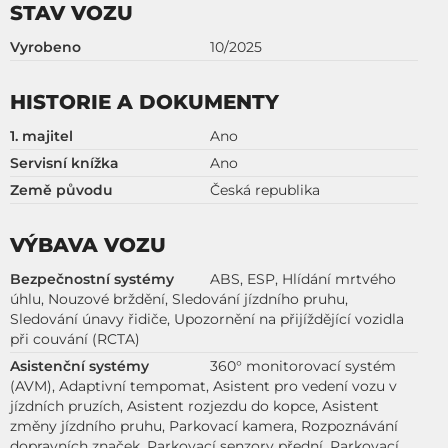
STAV VOZU
Vyrobeno
10/2025
HISTORIE A DOKUMENTY
1. majitel
Ano
Servisní knížka
Ano
Země původu
Česká republika
VÝBAVA VOZU
Bezpečnostní systémy
ABS, ESP, Hlídání mrtvého
úhlu, Nouzové brždění, Sledování jízdního pruhu,
Sledování únavy řidiče, Upozornění na přijíždějící vozidla
při couvání (RCTA)
Asistenční systémy
360° monitorovací systém
(AVM), Adaptivní tempomat, Asistent pro vedení vozu v
jízdních pruzích, Asistent rozjezdu do kopce, Asistent
změny jízdního pruhu, Parkovací kamera, Rozpoznávání
dopravních značek, Parkovací senzory přední, Parkovací