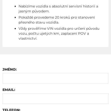
Nabízíme vozidla s absolutní servisní historií a
jasným původem.
Pokaždé provedeme 20 kroků pro stanovení
přesného stavu vozidla.
Vždy prověříme VIN vozidla pro určení původu
vozu, počtu ujetých km, zaplacení POV a
vlastnictví.
JMÉNO:
EMAIL:
TELEFON: