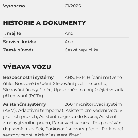
Vyrobeno
01/2026
HISTORIE A DOKUMENTY
1. majitel
Ano
Servisní knížka
Ano
Země původu
Česká republika
VÝBAVA VOZU
Bezpečnostní systémy
ABS, ESP, Hlídání mrtvého
úhlu, Nouzové brždění, Sledování jízdního pruhu,
Sledování únavy řidiče, Upozornění na přijíždějící vozidla
při couvání (RCTA)
Asistenční systémy
360° monitorovací systém
(AVM), Adaptivní tempomat, Asistent pro vedení vozu v
jízdních pruzích, Asistent rozjezdu do kopce, Asistent
změny jízdního pruhu, Parkovací kamera, Rozpoznávání
dopravních značek, Parkovací senzory přední, Parkovací
senzory zadní, Aktivní asistent řízení