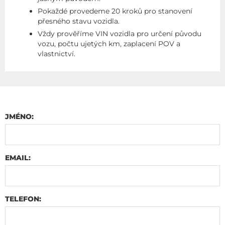
Pokaždé provedeme 20 kroků pro stanovení
přesného stavu vozidla.
Vždy prověříme VIN vozidla pro určení původu
vozu, počtu ujetých km, zaplacení POV a
vlastnictví.
JMÉNO:
EMAIL:
TELEFON: