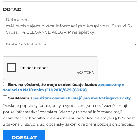
DOTAZ:
Beru na vědomí, že moje osobní údaje budou
zpracovány v
souladu s Nařízením (EU) 2016/679 (GDPR)
Souhlasím s
použitím osobních údajů pro marketingové účely
*Veškeré poptávky, údaje, ceny a vyobrazení jsou nezávazné a mají
pouze informativní charakter. Všechny uvedené informace mají
charakter obchodního sdělení a nejsou nabídkou ve smyslu § 1732 odst.
2 zákona č. 89/2012 Sb. občanský zákoník ve znění pozdějších předpisů.