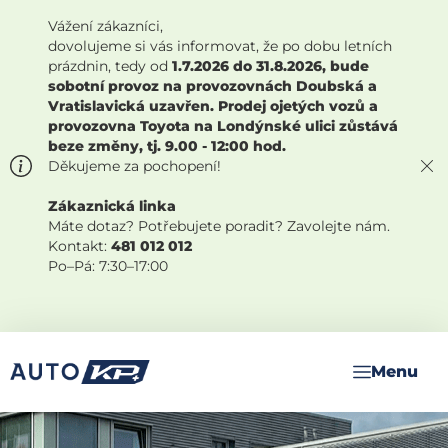
Vážení zákazníci,
dovolujeme si vás informovat, že po dobu letních
prázdnin, tedy od
1.7.2026 do 31.8.2026, bude
sobotní provoz na provozovnách Doubská a
Vratislavická uzavřen. Prodej ojetých vozů a
provozovna Toyota na Londýnské ulici zůstává
beze změny, tj. 9.00 - 12:00 hod.
Děkujeme za pochopení!
Zákaznická linka
Máte dotaz? Potřebujete poradit? Zavolejte nám.
Kontakt:
481 012 012
Po–Pá: 7:30–17:00