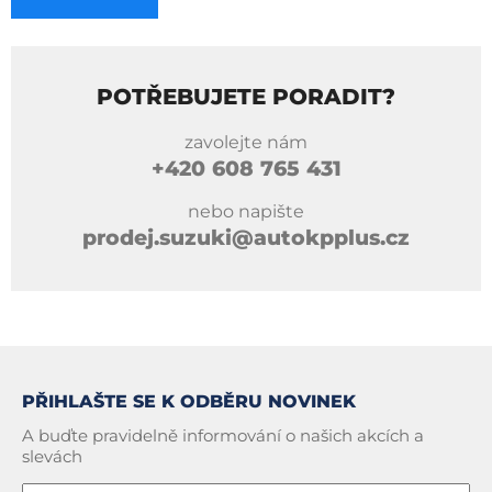
POTŘEBUJETE PORADIT?
zavolejte nám
+420
608 765 431
nebo napište
prodej.suzuki@autokpplus.cz
PŘIHLAŠTE SE K ODBĚRU NOVINEK
A buďte pravidelně informování o našich akcích a
slevách