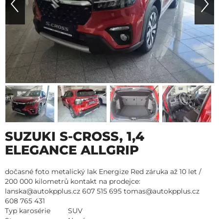
SUZUKI S-CROSS, 1,4
ELEGANCE ALLGRIP
dočasné foto metalický lak Energize Red záruka až 10 let /
200 000 kilometrů kontakt na prodejce:
lanska@autokpplus.cz 607 515 695 tomas@autokpplus.cz
608 765 431
Typ karosérie
SUV