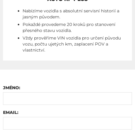
Nabízíme vozidla s absolutní servisní historií a
jasným původem.
Pokaždé provedeme 20 kroků pro stanovení
přesného stavu vozidla.
Vždy prověříme VIN vozidla pro určení původu
vozu, počtu ujetých km, zaplacení POV a
vlastnictví.
JMÉNO:
EMAIL: