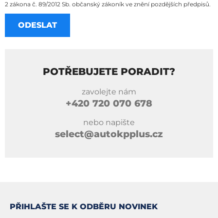
2 zákona č. 89/2012 Sb. občanský zákoník ve znění pozdějších předpisů.
POTŘEBUJETE PORADIT?
zavolejte nám
+420
720 070 678
nebo napište
select@autokpplus.cz
PŘIHLAŠTE SE K ODBĚRU NOVINEK