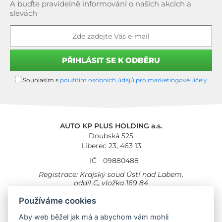
A buďte pravidelně informování o našich akcích a
slevách
Souhlasím s
použitím osobních údajů pro marketingové účely
AUTO KP PLUS HOLDING a.s.
Doubská 525
Liberec 23, 463 13
IČ
09880488
Registrace: Krajský soud Ústí nad Labem,
oddíl C, vložka 169 84
Cookies
Všeobecné obchodní podmínky
Používáme cookies
Aby web běžel jak má a abychom vám mohli
Provozovna Toyota