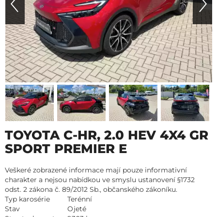
TOYOTA C-HR, 2.0 HEV 4X4 GR
SPORT PREMIER E
Veškeré zobrazené informace mají pouze informativní
charakter a nejsou nabídkou ve smyslu ustanovení §1732
odst. 2 zákona č. 89/2012 Sb., občanského zákoníku.
Typ karosérie
Terénní
Stav
Ojeté