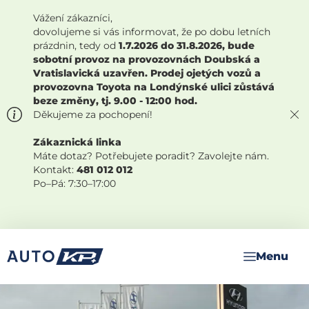
Vážení zákazníci,
dovolujeme si vás informovat, že po dobu letních
prázdnin, tedy od
1.7.2026 do 31.8.2026, bude
sobotní provoz na provozovnách Doubská a
Vratislavická uzavřen. Prodej ojetých vozů a
provozovna Toyota na Londýnské ulici zůstává
beze změny, tj. 9.00 - 12:00 hod.
Děkujeme za pochopení!
Zákaznická linka
Máte dotaz? Potřebujete poradit? Zavolejte nám.
Kontakt:
481 012 012
Po–Pá: 7:30–17:00