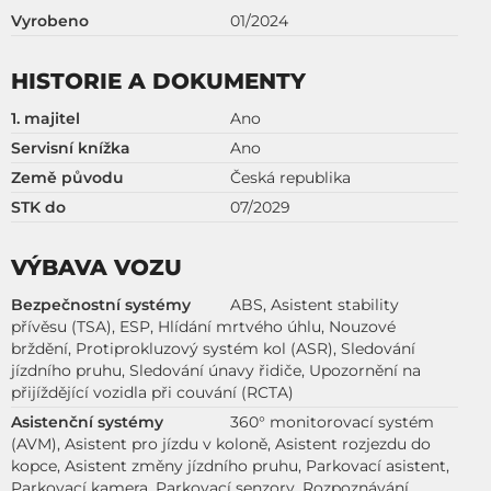
Vyrobeno
01/2024
HISTORIE A DOKUMENTY
1. majitel
Ano
Servisní knížka
Ano
Země původu
Česká republika
STK do
07/2029
VÝBAVA VOZU
Bezpečnostní systémy
ABS, Asistent stability
přívěsu (TSA), ESP, Hlídání mrtvého úhlu, Nouzové
brždění, Protiprokluzový systém kol (ASR), Sledování
jízdního pruhu, Sledování únavy řidiče, Upozornění na
přijíždějící vozidla při couvání (RCTA)
Asistenční systémy
360° monitorovací systém
(AVM), Asistent pro jízdu v koloně, Asistent rozjezdu do
kopce, Asistent změny jízdního pruhu, Parkovací asistent,
Parkovací kamera, Parkovací senzory, Rozpoznávání