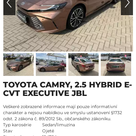
TOYOTA CAMRY, 2.5 HYBRID E-
CVT EXECUTIVE JBL
Veškeré zobrazené informace mají pouze informativní
charakter a nejsou nabídkou ve smyslu ustanovení §1732
odst. 2 zákona č. 89/2012 Sb., občanského zákoníku.
Typ karosérie
Sedan/limuzína
Stav
Ojeté