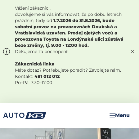
Vážení zákazníci,
dovolujeme si vás informovat, že po dobu letních
prázdnin, tedy od
1.7.2026 do 31.8.2026, bude
sobotní provoz na provozovnách Doubská a
Vratislavická uzavřen. Prodej ojetých vozů a
provozovna Toyota na Londýnské ulici zůstává
beze změny, tj. 9.00 - 12:00 hod.
Děkujeme za pochopení!
Zákaznická linka
Máte dotaz? Potřebujete poradit? Zavolejte nám.
Kontakt:
481 012 012
Po–Pá: 7:30–17:00