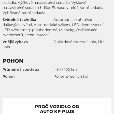
sedadla, Výškově nastavitelná sedadla, Výškově
nastavitelné sedadlo řidiče, El. nastavitelná zadní sedadla,
Vyhřívaná zadní sedadla
Světelná technika
Automatické přepínání
dálkových světel, Automatické svícení, LED denní svícení,
LED světlomety plnohodnotné, Mlhovky, Ostřikovače
světlometů, Denní svícení
Vnější výbava
Dojezdové rezervní kolo, Litá
kola
POHON
Průměrná spotřeba
4,9 l / 100 km
Pohon
Pohon předních kol
PROČ VOZIDLO OD
AUTO KP PLUS