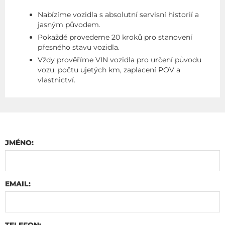
Nabízíme vozidla s absolutní servisní historií a
jasným původem.
Pokaždé provedeme 20 kroků pro stanovení
přesného stavu vozidla.
Vždy prověříme VIN vozidla pro určení původu
vozu, počtu ujetých km, zaplacení POV a
vlastnictví.
JMÉNO:
EMAIL:
TELEFON: