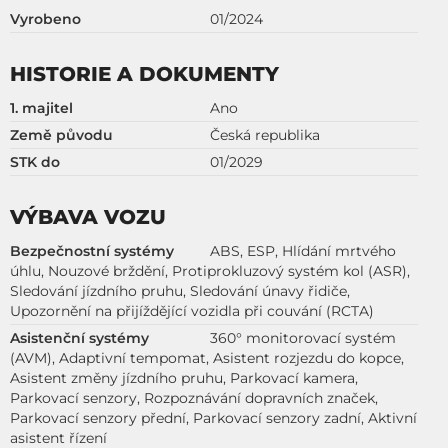
Vyrobeno
01/2024
HISTORIE A DOKUMENTY
1. majitel
Ano
Země původu
Česká republika
STK do
01/2029
VÝBAVA VOZU
Bezpečnostní systémy
ABS, ESP, Hlídání mrtvého
úhlu, Nouzové brždění, Protiprokluzový systém kol (ASR),
Sledování jízdního pruhu, Sledování únavy řidiče,
Upozornění na přijíždějící vozidla při couvání (RCTA)
Asistenční systémy
360° monitorovací systém
(AVM), Adaptivní tempomat, Asistent rozjezdu do kopce,
Asistent změny jízdního pruhu, Parkovací kamera,
Parkovací senzory, Rozpoznávání dopravních značek,
Parkovací senzory přední, Parkovací senzory zadní, Aktivní
asistent řízení