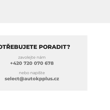
OTŘEBUJETE PORADIT?
zavolejte nám
+420
720 070 678
nebo napište
select@autokpplus.cz