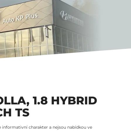
Í
LLA, 1.8 HYBRID
H TS
 informativní charakter a nejsou nabídkou ve