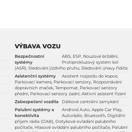
VÝBAVA VOZU
Bezpečnostní
ABS, ESP, Nouzové brždění,
systémy
Protiprokluzový systém kol
(ASR), Sledování jízdního pruhu, Sledování únavy řidiče
Asistenční systémy
Asistent rozjezdu do kopce,
Parkovací kamera, Parkovací senzory, Rozpoznávání
dopravních značek, Tempomat, Parkovací senzory
přední, Parkovací senzory zadní, Aktivní asistent řízení
Zabezpečení vozdila
Dálkové centrální zamykání
Palubní systémy a
Android Auto, Apple Car Play,
konektivita
Autorádio, Bluetooth, Digitální
příjem rádia (DAB), Dotykové ovládání palubního
počítače, Hlasové ovládání palubního počítače, Palubní