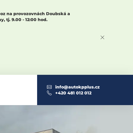
rovoz na provozovnách Doubská a
 tj. 9.00 - 12:00 hod.
info@autokpplus.cz
+420 481 012 012