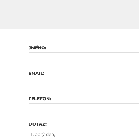
JMÉNO:
EMAIL:
TELEFON:
DOTAZ: