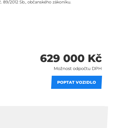
č. 89/2012 Sb., občanského zákoníku.
629 000 Kč
Možnost odpočtu DPH
POPTAT VOZIDLO
 splátky