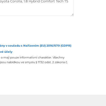
ány v souladu s Nařízením (EU) 2016/679 (GDPR)
vé účely
 a mají pouze informativní charakter. Všechny
sou nabídkou ve smyslu § 1732 odst. 2 zákona č.