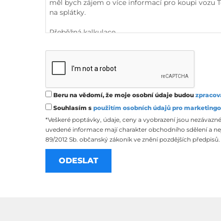
Beru na vědomí, že moje osobní údaje budou
zpracov
Souhlasím s
použitím osobních údajů pro marketingo
*Veškeré poptávky, údaje, ceny a vyobrazení jsou nezávazné
uvedené informace mají charakter obchodního sdělení a nej
89/2012 Sb. občanský zákoník ve znění pozdějších předpisů.