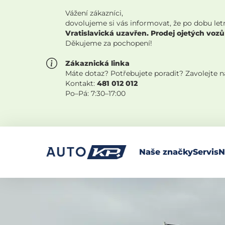
Vážení zákazníci,
dovolujeme si vás informovat, že po dobu let
Vratislavická uzavřen. Prodej ojetých vozů
Děkujeme za pochopení!
Zákaznická linka
Máte dotaz? Potřebujete poradit? Zavolejte 
Kontakt:
481 012 012
Po–Pá: 7:30–17:00
Naše značky
Servis
N