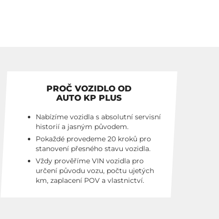
PROČ VOZIDLO OD
AUTO KP PLUS
Nabízíme vozidla s absolutní servisní
historií a jasným původem.
Pokaždé provedeme 20 kroků pro
stanovení přesného stavu vozidla.
Vždy prověříme VIN vozidla pro
určení původu vozu, počtu ujetých
km, zaplacení POV a vlastnictví.