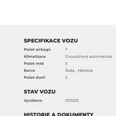
SPECIFIKACE VOZU
Počet airbagů
7
Klimatizace
Dvouzónová automatická
Počet míst
5
Barva
Šedá, , Metalíza
Počet dveří
5
STAV VOZU
Vyrobeno
01/2025
HISTORIE A DOKUMENTY