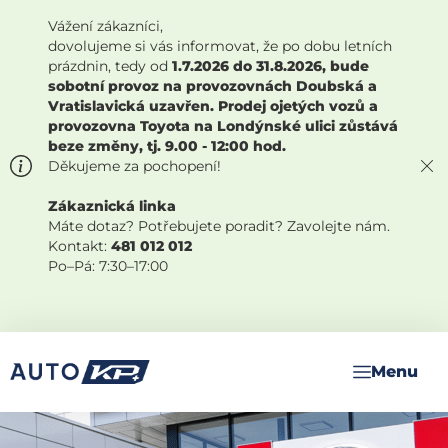
Vážení zákazníci,
dovolujeme si vás informovat, že po dobu letních
prázdnin, tedy od
1.7.2026 do 31.8.2026, bude
sobotní provoz na provozovnách Doubská a
Vratislavická uzavřen. Prodej ojetých vozů a
provozovna Toyota na Londýnské ulici zůstává
beze změny, tj. 9.00 - 12:00 hod.
Děkujeme za pochopení!
Zákaznická linka
Máte dotaz? Potřebujete poradit? Zavolejte nám.
Kontakt:
481 012 012
Po–Pá: 7:30–17:00