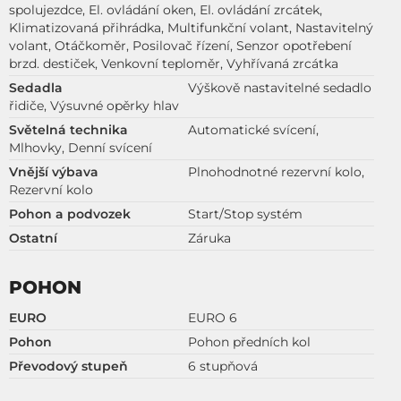
spolujezdce, El. ovládání oken, El. ovládání zrcátek,
Klimatizovaná přihrádka, Multifunkční volant, Nastavitelný
volant, Otáčkoměr, Posilovač řízení, Senzor opotřebení
brzd. destiček, Venkovní teploměr, Vyhřívaná zrcátka
Sedadla
Výškově nastavitelné sedadlo
řidiče, Výsuvné opěrky hlav
Světelná technika
Automatické svícení,
Mlhovky, Denní svícení
Vnější výbava
Plnohodnotné rezervní kolo,
Rezervní kolo
Pohon a podvozek
Start/Stop systém
Ostatní
Záruka
POHON
EURO
EURO 6
Pohon
Pohon předních kol
Převodový stupeň
6 stupňová