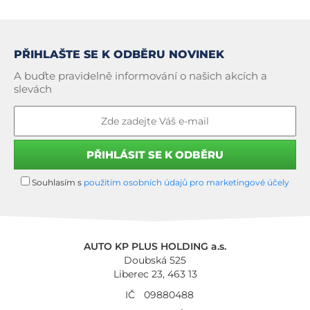
PŘIHLAŠTE SE K ODBĚRU NOVINEK
A buďte pravidelně informování o našich akcích a
slevách
Souhlasím s
použitím osobních údajů pro marketingové účely
AUTO KP PLUS HOLDING a.s.
Doubská 525
Liberec 23, 463 13
IČ
09880488