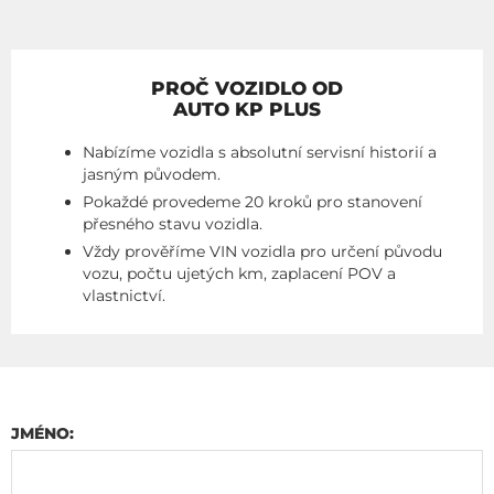
PROČ VOZIDLO OD
AUTO KP PLUS
Nabízíme vozidla s absolutní servisní historií a
jasným původem.
Pokaždé provedeme 20 kroků pro stanovení
přesného stavu vozidla.
Vždy prověříme VIN vozidla pro určení původu
vozu, počtu ujetých km, zaplacení POV a
vlastnictví.
JMÉNO: