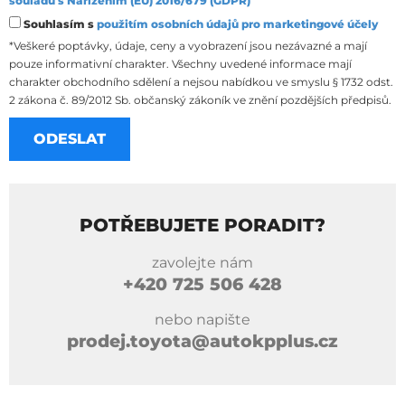
souladu s Nařízením (EU) 2016/679 (GDPR)
Souhlasím s
použitím osobních údajů pro marketingové účely
*Veškeré poptávky, údaje, ceny a vyobrazení jsou nezávazné a mají
pouze informativní charakter. Všechny uvedené informace mají
charakter obchodního sdělení a nejsou nabídkou ve smyslu § 1732 odst.
2 zákona č. 89/2012 Sb. občanský zákoník ve znění pozdějších předpisů.
POTŘEBUJETE PORADIT?
zavolejte nám
+420
725 506 428
nebo napište
prodej.toyota@autokpplus.cz