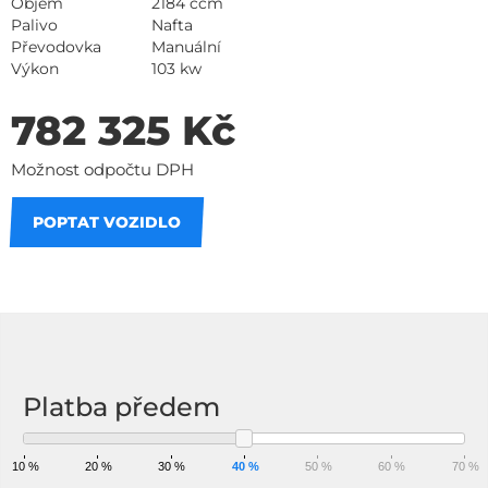
Objem
2184 ccm
Palivo
Nafta
Převodovka
Manuální
Výkon
103 kw
782 325 Kč
Možnost odpočtu DPH
POPTAT VOZIDLO
Na splátky
Platba předem
10 %
20 %
30 %
40 %
50 %
60 %
70 %