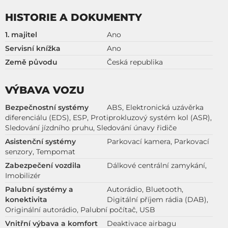
HISTORIE A DOKUMENTY
1. majitel
Ano
Servisní knížka
Ano
Země původu
Česká republika
VÝBAVA VOZU
Bezpečnostní systémy
ABS, Elektronická uzávěrka
diferenciálu (EDS), ESP, Protiprokluzový systém kol (ASR),
Sledování jízdního pruhu, Sledování únavy řidiče
Asistenční systémy
Parkovací kamera, Parkovací
senzory, Tempomat
Zabezpečení vozdila
Dálkové centrální zamykání,
Imobilizér
Palubní systémy a
Autorádio, Bluetooth,
konektivita
Digitální příjem rádia (DAB),
Originální autorádio, Palubní počítač, USB
Vnitřní výbava a komfort
Deaktivace airbagu