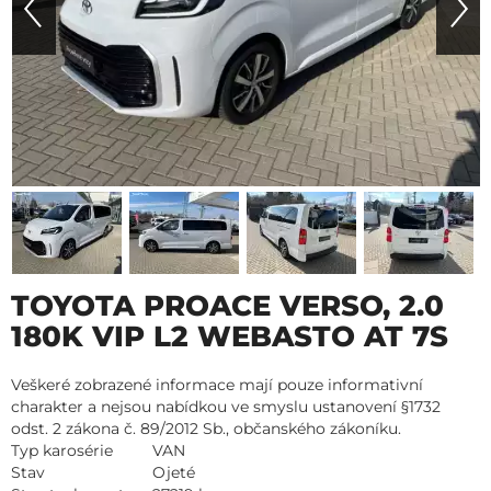
TOYOTA PROACE VERSO, 2.0
180K VIP L2 WEBASTO AT 7S
Veškeré zobrazené informace mají pouze informativní
charakter a nejsou nabídkou ve smyslu ustanovení §1732
odst. 2 zákona č. 89/2012 Sb., občanského zákoníku.
Typ karosérie
VAN
Stav
Ojeté