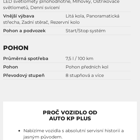
LED světlomety plnohodnotné, Mlhovky, Ostřikovače
světlometů, Denní svícení
Vnější výbava
Litá kola, Panoramatická
střecha, Zadní stěrač, Rezervní kolo
Pohon a podvozek
Start/Stop systém
POHON
Průměrná spotřeba
7,5 l / 100 km
Pohon
Pohon předních kol
Převodový stupeň
8 stupňová a více
PROČ VOZIDLO OD
AUTO KP PLUS
Nabízíme vozidla s absolutní servisní historií a
jasným původem.