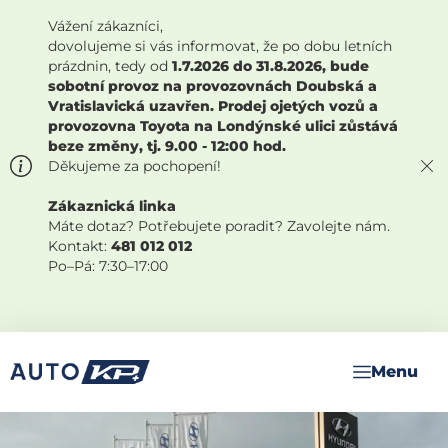
Vážení zákazníci,
dovolujeme si vás informovat, že po dobu letních
prázdnin, tedy od
1.7.2026 do 31.8.2026, bude
sobotní provoz na provozovnách Doubská a
Vratislavická uzavřen. Prodej ojetých vozů a
provozovna Toyota na Londýnské ulici zůstává
beze změny, tj. 9.00 - 12:00 hod.
Děkujeme za pochopení!
Zákaznická linka
Máte dotaz? Potřebujete poradit? Zavolejte nám.
Kontakt:
481 012 012
Po–Pá: 7:30–17:00