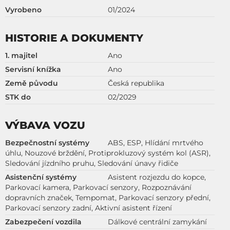
Vyrobeno
01/2024
HISTORIE A DOKUMENTY
1. majitel
Ano
Servisní knížka
Ano
Země původu
Česká republika
STK do
02/2029
VÝBAVA VOZU
Bezpečnostní systémy
ABS, ESP, Hlídání mrtvého
úhlu, Nouzové brždění, Protiprokluzový systém kol (ASR),
Sledování jízdního pruhu, Sledování únavy řidiče
Asistenční systémy
Asistent rozjezdu do kopce,
Parkovací kamera, Parkovací senzory, Rozpoznávání
dopravních značek, Tempomat, Parkovací senzory přední,
Parkovací senzory zadní, Aktivní asistent řízení
Zabezpečení vozdila
Dálkové centrální zamykání