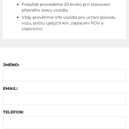
Pokaždé provedeme 20 kroků pro stanovení
přesného stavu vozidla.
Vždy prověříme VIN vozidla pro určení původu
vozu, počtu ujetých km, zaplacení POV a
vlastnictví.
JMÉNO:
EMAIL:
TELEFON: