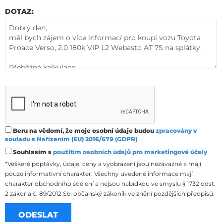
DOTAZ:
Beru na vědomí, že moje osobní údaje budou
zpracovány v
souladu s Nařízením (EU) 2016/679 (GDPR)
Souhlasím s
použitím osobních údajů pro marketingové účely
*Veškeré poptávky, údaje, ceny a vyobrazení jsou nezávazné a mají
pouze informativní charakter. Všechny uvedené informace mají
charakter obchodního sdělení a nejsou nabídkou ve smyslu § 1732 odst.
2 zákona č. 89/2012 Sb. občanský zákoník ve znění pozdějších předpisů.