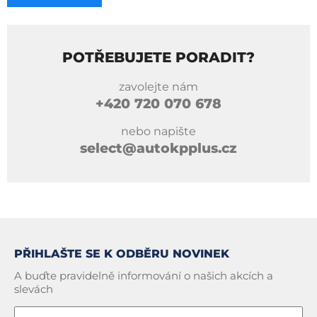
POTŘEBUJETE PORADIT?
zavolejte nám
+420
720 070 678
nebo napište
select@autokpplus.cz
PŘIHLAŠTE SE K ODBĚRU NOVINEK
A buďte pravidelně informování o našich akcích a
slevách