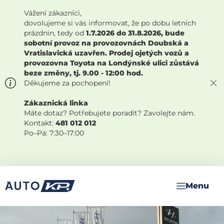
Vážení zákazníci,
dovolujeme si vás informovat, že po dobu letních
prázdnin, tedy od
1.7.2026 do 31.8.2026, bude
sobotní provoz na provozovnách Doubská a
Vratislavická uzavřen. Prodej ojetých vozů a
provozovna Toyota na Londýnské ulici zůstává
beze změny, tj. 9.00 - 12:00 hod.
Děkujeme za pochopení!
Zákaznická linka
Máte dotaz? Potřebujete poradit? Zavolejte nám.
Kontakt:
481 012 012
Po–Pá: 7:30–17:00