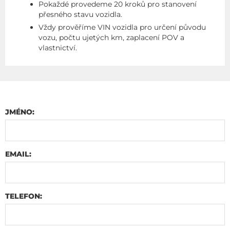
Pokaždé provedeme 20 kroků pro stanovení
přesného stavu vozidla.
Vždy prověříme VIN vozidla pro určení původu
vozu, počtu ujetých km, zaplacení POV a
vlastnictví.
JMÉNO:
EMAIL:
TELEFON: