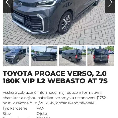
TOYOTA PROACE VERSO, 2.0
180K VIP L2 WEBASTO AT 7S
Veškeré zobrazené informace mají pouze informativní
charakter a nejsou nabídkou ve smyslu ustanovení §1732
odst. 2 zákona č. 89/2012 Sb., občanského zákoníku.
Typ karosérie
VAN
Stav
Ojeté