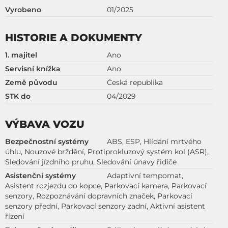
Vyrobeno
01/2025
HISTORIE A DOKUMENTY
1. majitel
Ano
Servisní knížka
Ano
Země původu
Česká republika
STK do
04/2029
VÝBAVA VOZU
Bezpečnostní systémy
ABS, ESP, Hlídání mrtvého
úhlu, Nouzové brždění, Protiprokluzový systém kol (ASR),
Sledování jízdního pruhu, Sledování únavy řidiče
Asistenční systémy
Adaptivní tempomat,
Asistent rozjezdu do kopce, Parkovací kamera, Parkovací
senzory, Rozpoznávání dopravních značek, Parkovací
senzory přední, Parkovací senzory zadní, Aktivní asistent
řízení