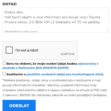
DOTAZ:
Beru na vědomí, že moje osobní údaje budou
zpracovány v
souladu s Nařízením (EU) 2016/679 (GDPR)
Souhlasím s
použitím osobních údajů pro marketingové účely
*Veškeré poptávky, údaje, ceny a vyobrazení jsou nezávazné a mají
pouze informativní charakter. Všechny uvedené informace mají
charakter obchodního sdělení a nejsou nabídkou ve smyslu § 1732 odst.
2 zákona č. 89/2012 Sb. občanský zákoník ve znění pozdějších předpisů.