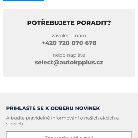
POTŘEBUJETE PORADIT?
zavolejte nám
+420
720 070 678
nebo napište
select@autokpplus.cz
PŘIHLAŠTE SE K ODBĚRU NOVINEK
A buďte pravidelně informování o našich akcích a
slevách