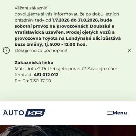
Vážení zákazníci,
dovolujeme si vás informovat, že po dobu letních
prázdnin, tedy od
1.7.2026 do 31.8.2026, bude
sobotní provoz na provozovnách Doubská a
Vratislavická uzavřen. Prodej ojetých vozů a
provozovna Toyota na Londýnské ulici zůstává
beze změny, tj. 9.00 - 12:00 hod.
Děkujeme za pochopení!
Zákaznická linka
Máte dotaz? Potřebujete poradit? Zavolejte nám.
Kontakt:
481 012 012
Po–Pá: 7:30–17:00