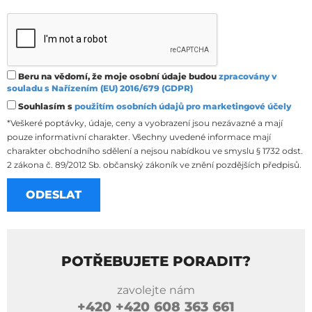
Beru na vědomí, že moje osobní údaje budou
zpracovány v
souladu s Nařízením (EU) 2016/679 (GDPR)
Souhlasím s
použitím osobních údajů pro marketingové účely
*Veškeré poptávky, údaje, ceny a vyobrazení jsou nezávazné a mají
pouze informativní charakter. Všechny uvedené informace mají
charakter obchodního sdělení a nejsou nabídkou ve smyslu § 1732 odst.
2 zákona č. 89/2012 Sb. občanský zákoník ve znění pozdějších předpisů.
POTŘEBUJETE PORADIT?
zavolejte nám
+420
+420 608 363 661