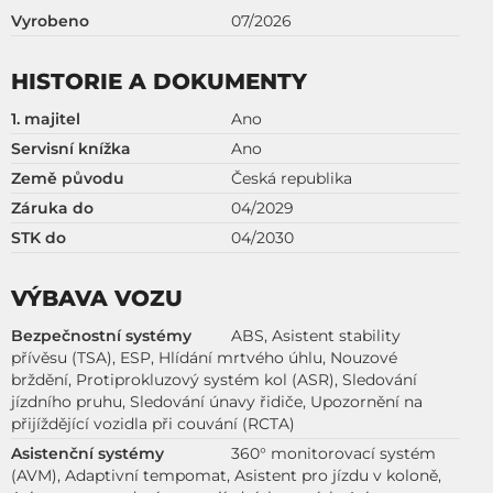
Vyrobeno
07/2026
HISTORIE A DOKUMENTY
1. majitel
Ano
Servisní knížka
Ano
Země původu
Česká republika
Záruka do
04/2029
STK do
04/2030
VÝBAVA VOZU
Bezpečnostní systémy
ABS, Asistent stability
přívěsu (TSA), ESP, Hlídání mrtvého úhlu, Nouzové
brždění, Protiprokluzový systém kol (ASR), Sledování
jízdního pruhu, Sledování únavy řidiče, Upozornění na
přijíždějící vozidla při couvání (RCTA)
Asistenční systémy
360° monitorovací systém
(AVM), Adaptivní tempomat, Asistent pro jízdu v koloně,