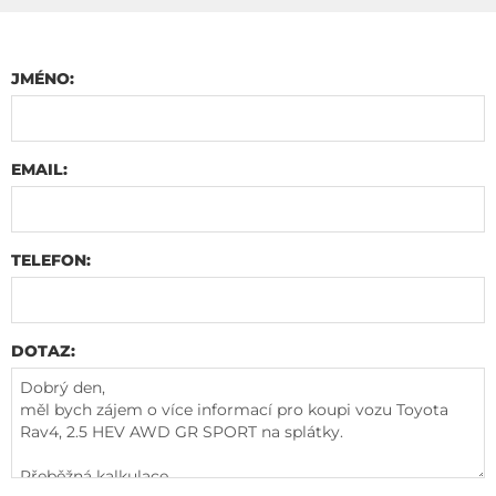
JMÉNO:
EMAIL:
TELEFON:
DOTAZ: