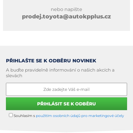
nebo napište
prodej.toyota@autokpplus.cz
PŘIHLAŠTE SE K ODBĚRU NOVINEK
A buďte pravidelně informování o našich akcích a
slevách
Souhlasím s
použitím osobních údajů pro marketingové účely