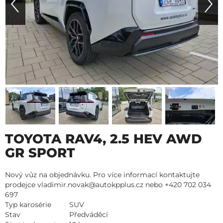
TOYOTA RAV4, 2.5 HEV AWD
GR SPORT
Nový vůz na objednávku. Pro více informací kontaktujte
prodejce vladimir.novak@autokpplus.cz nebo +420 702 034
697
Typ karosérie
SUV
Stav
Předváděcí