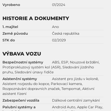
Vyrobeno
01/2024
HISTORIE A DOKUMENTY
1. majitel
Ano
Země původu
Česká republika
STK do
02/2029
VÝBAVA VOZU
Bezpečnostní systémy
ABS, ESP, Nouzové brždění,
Protiprokluzový systém kol (ASR), Sledování jízdního
pruhu, Sledování únavy řidiče
Asistenční systémy
Asistent pro jízdu v koloně,
Asistent rozjezdu do kopce, Parkovací kamera,
Rozpoznávání dopravních značek, Tempomat, Aktivní
asistent řízení
Zabezpečení vozdila
Dálkové centrální zamykání
Palubní systémy a
Android Auto, Apple Car Play,