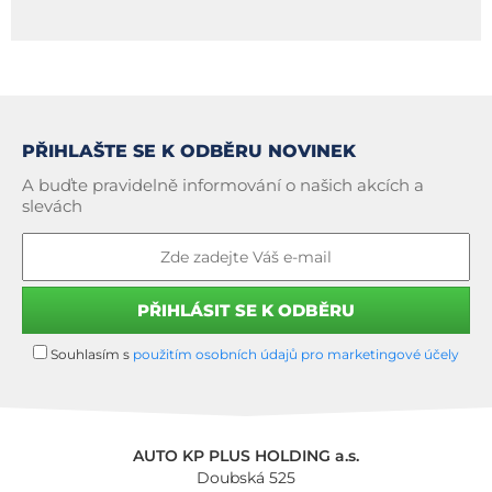
PŘIHLAŠTE SE K ODBĚRU NOVINEK
A buďte pravidelně informování o našich akcích a
slevách
Souhlasím s
použitím osobních údajů pro marketingové účely
AUTO KP PLUS HOLDING a.s.
Doubská 525