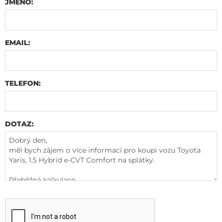
JMÉNO:
EMAIL:
TELEFON:
DOTAZ: