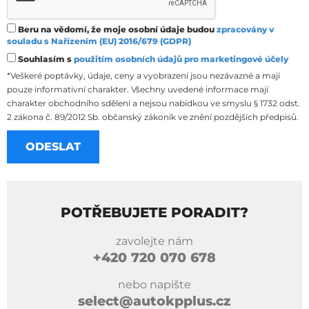
Beru na vědomí, že moje osobní údaje budou
zpracovány v
souladu s Nařízením (EU) 2016/679 (GDPR)
Souhlasím s
použitím osobních údajů pro marketingové účely
*Veškeré poptávky, údaje, ceny a vyobrazení jsou nezávazné a mají
pouze informativní charakter. Všechny uvedené informace mají
charakter obchodního sdělení a nejsou nabídkou ve smyslu § 1732 odst.
2 zákona č. 89/2012 Sb. občanský zákoník ve znění pozdějších předpisů.
POTŘEBUJETE PORADIT?
zavolejte nám
+420
720 070 678
nebo napište
select@autokpplus.cz