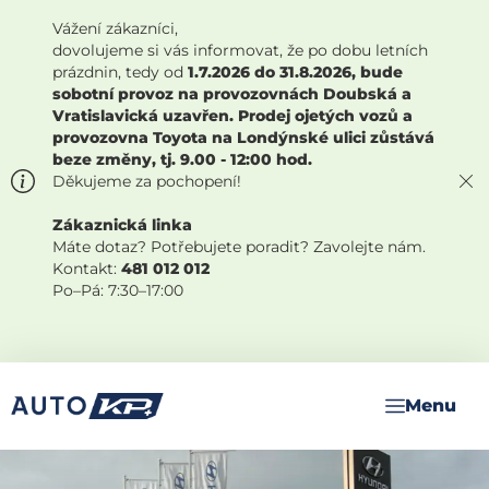
Vážení zákazníci,
dovolujeme si vás informovat, že po dobu letních
prázdnin, tedy od
1.7.2026 do 31.8.2026, bude
sobotní provoz na provozovnách Doubská a
Vratislavická uzavřen. Prodej ojetých vozů a
provozovna Toyota na Londýnské ulici zůstává
beze změny, tj. 9.00 - 12:00 hod.
Děkujeme za pochopení!
Zákaznická linka
Máte dotaz? Potřebujete poradit? Zavolejte nám.
Kontakt:
481 012 012
Po–Pá: 7:30–17:00