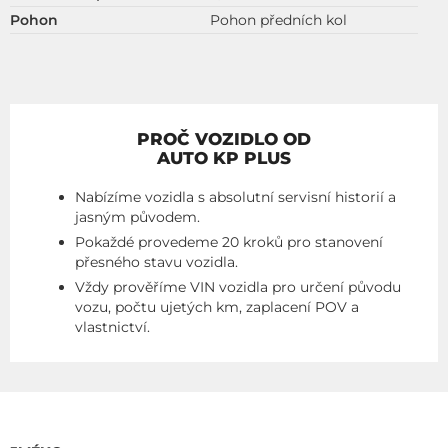
Pohon
Pohon předních kol
PROČ VOZIDLO OD
AUTO KP PLUS
Nabízíme vozidla s absolutní servisní historií a
jasným původem.
Pokaždé provedeme 20 kroků pro stanovení
přesného stavu vozidla.
Vždy prověříme VIN vozidla pro určení původu
vozu, počtu ujetých km, zaplacení POV a
vlastnictví.