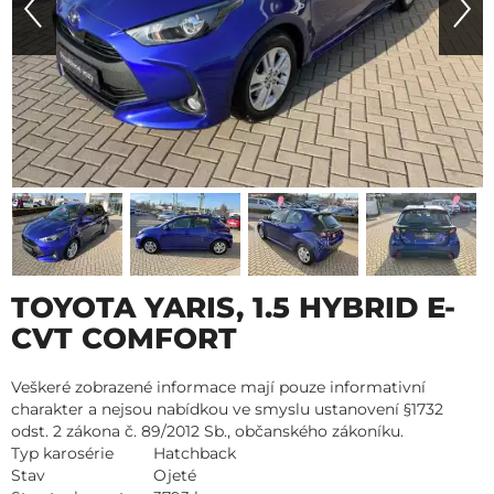
TOYOTA YARIS, 1.5 HYBRID E-
CVT COMFORT
Veškeré zobrazené informace mají pouze informativní
charakter a nejsou nabídkou ve smyslu ustanovení §1732
odst. 2 zákona č. 89/2012 Sb., občanského zákoníku.
Typ karosérie
Hatchback
Stav
Ojeté